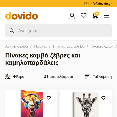
info@dovido.gr
0
Αρχική σελίδα
Πίνακες
Πίνακες ανά μοτίβο
Πίνακες ζώων
Πίνακες καμβά ζέβρες και
καμηλοπαρδάλεις
21
Φίλτρο
αποτελέσματα
Ταξινόμηση