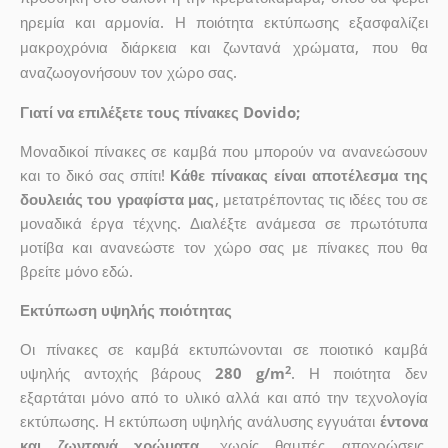
ηρεμία και αρμονία. Η ποιότητα εκτύπωσης εξασφαλίζει
μακροχρόνια διάρκεια και ζωντανά χρώματα, που θα
αναζωογονήσουν τον χώρο σας.
Γιατί να επιλέξετε τους πίνακες Dovido;
Μοναδικοί πίνακες σε καμβά που μπορούν να ανανεώσουν
και το δικό σας σπίτι!
Κάθε πίνακας είναι αποτέλεσμα της
δουλειάς του γραφίστα μας
, μετατρέποντας τις ιδέες του σε
μοναδικά έργα τέχνης. Διαλέξτε ανάμεσα σε πρωτότυπα
μοτίβα και ανανεώστε τον χώρο σας με πίνακες που θα
βρείτε μόνο εδώ.
Εκτύπωση υψηλής ποιότητας
Οι πίνακες σε καμβά εκτυπώνονται σε ποιοτικό καμβά
2
υψηλής αντοχής βάρους
280 g/m
. Η ποιότητα δεν
εξαρτάται μόνο από το υλικό αλλά και από την τεχνολογία
εκτύπωσης. Η εκτύπωση υψηλής ανάλυσης εγγυάται
έντονα
και ζωντανά χρώματα
, χωρίς θαμπές αποχρώσεις.