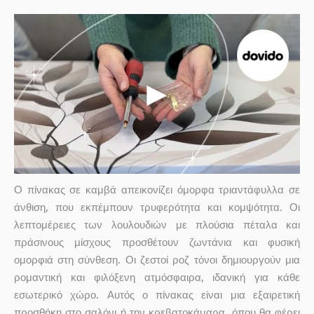
Ο πίνακας σε καμβά απεικονίζει όμορφα τριαντάφυλλα σε
άνθιση, που εκπέμπουν τρυφερότητα και κομψότητα. Οι
λεπτομέρειες των λουλουδιών με πλούσια πέταλα και
πράσινους μίσχους προσθέτουν ζωντάνια και φυσική
ομορφιά στη σύνθεση. Οι ζεστοί ροζ τόνοι δημιουργούν μια
ρομαντική και φιλόξενη ατμόσφαιρα, ιδανική για κάθε
εσωτερικό χώρο. Αυτός ο πίνακας είναι μια εξαιρετική
προσθήκη στο σαλόνι ή την κρεβατοκάμαρα, όπου θα φέρει