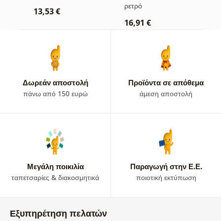
μαύρο βάζο
α
ρετρό
ρ
13,53 €
16,91 €
2
Δωρεάν αποστολή
Προϊόντα σε απόθεμα
πάνω από 150 ευρώ
άμεση αποστολή
Μεγάλη ποικιλία
Παραγωγή στην Ε.Ε.
ταπετσαρίες & διακοσμητικά
ποιοτική εκτύπωση
Εξυπηρέτηση πελατών