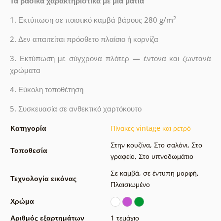
Τα βασικά χαρακτηριστικά με μια ματιά
2
1. Εκτύπωση σε ποιοτικό καμβά βάρους 280 g/m
2. Δεν απαιτείται πρόσθετο πλαίσιο ή κορνίζα
3. Εκτύπωση με σύγχρονα πλότερ — έντονα και ζωντανά
χρώματα
4. Εύκολη τοποθέτηση
5. Συσκευασία σε ανθεκτικό χαρτόκουτο
Κατηγορία
Πίνακες vintage και ρετρό
Στην κουζίνα
,
Στο σαλόνι
,
Στο
Τοποθεσία
γραφείο
,
Στο υπνοδωμάτιο
Σε καμβά
,
σε έντυπη μορφή
,
Τεχνολογία εικόνας
Πλαισιωμένο
Χρώμα
Αριθμός εξαρτημάτων
1 τεμάχιο