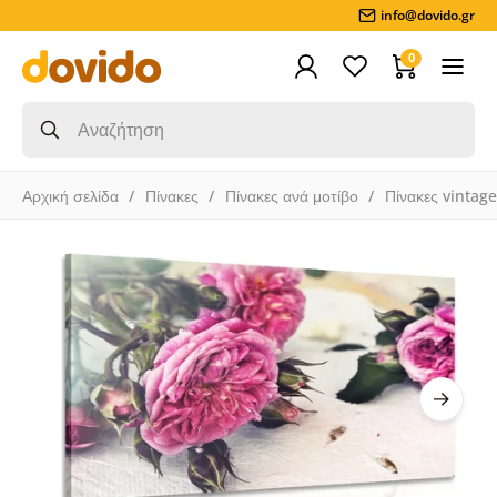
info@dovido.gr
0
Αρχική σελίδα
Πίνακες
Πίνακες ανά μοτίβο
Πίνακες vintage