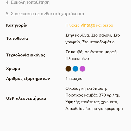
4. Εύκολη τοποθέτηση
5. Συσκευασία σε ανθεκτικό χαρτόκουτο
Κατηγορία
Πίνακες vintage και ρετρό
Στην κουζίνα
,
Στο σαλόνι
,
Στο
Τοποθεσία
γραφείο
,
Στο υπνοδωμάτιο
Σε καμβά
,
σε έντυπη μορφή
,
Τεχνολογία εικόνας
Πλαισιωμένο
Χρώμα
Αριθμός εξαρτημάτων
1 τεμάχιο
Οικολογική εκτύπωση
,
Ποιοτικός καμβάς 370 γρ / τμ
,
USP πλεονεκτήματα
Υψηλής ποιότητας χρώματα
,
Απευθείας έτοιμο για κρέμασμα