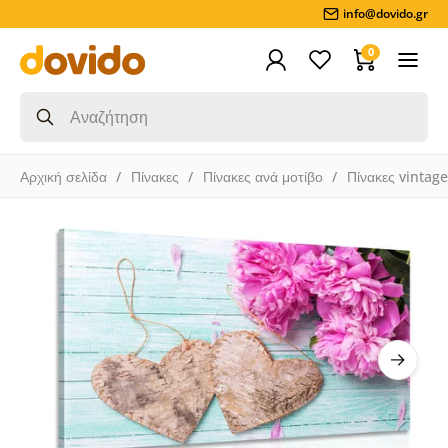
info@dovido.gr
0
Αρχική σελίδα
Πίνακες
Πίνακες ανά μοτίβο
Πίνακες vintage