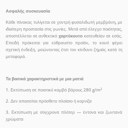
Ασφαλής συσκευασία
Κάθε πίνακας τυλίγεται σε χοντρή φυσαλιδωτή μεμβράνη, με
ιδιαίτερη προστασία στις γωνίες. Μετά από έλεγχο ποιότητας,
αποστέλλεται σε ανθεκτικό
χαρτόκουτο
κατευθείαν σε εσάς.
Επειδή πρόκειται για εύθραυστο προϊόν, το κουτί φέρει
σχετική ένδειξη, μειώνοντας έτσι τον κίνδυνο ζημιάς κατά τη
μεταφορά.
Τα βασικά χαρακτηριστικά με μια ματιά
2
1. Εκτύπωση σε ποιοτικό καμβά βάρους 280 g/m
2. Δεν απαιτείται πρόσθετο πλαίσιο ή κορνίζα
3. Εκτύπωση με σύγχρονα πλότερ — έντονα και ζωντανά
χρώματα