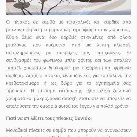
Ο πίνακας σε καμβά με πασχαλινές και καρδιές από
μπελόνα φέρνει μια ρομαντική ατμόσφαιρα στον χώρο σας.
Κύριο θέμα είναι δύο καρδιές φτιαγμένες από φλοιό
μπελόνας, που κρέμονται από μια λεπτή κλωστή,
συμπληρωμένες με υπέροχες ροζ πασχαλινές. Ο
συνδυασμός του φωτεινού μπλε φόντου και των απαλών
παστέλ χρωμάτων δημιουργεί μια ευχάριστη και φρέσκια
αίσθηση. Αυτός ο πίνακας είναι ιδανικός για το σαλόνι, την
κρεβατοκάμαρα ή ως δώρο για το αγαπημένο σας
πρόσωπο. Η ποιότητα εκτύπωσης εξασφαλίζει ζωντανά
χρώματα και μακροχρόνια αντοχή, έτσι ώστε να μπορείτε να
απολαύσετε την ομορφιά αυτού του έργου για πολλά χρόνια.
Γιατί να επιλέξετε τους πίνακες Dovido;
Μοναδικοί πίνακες σε καμβά που μπορούν να ανανεώσουν