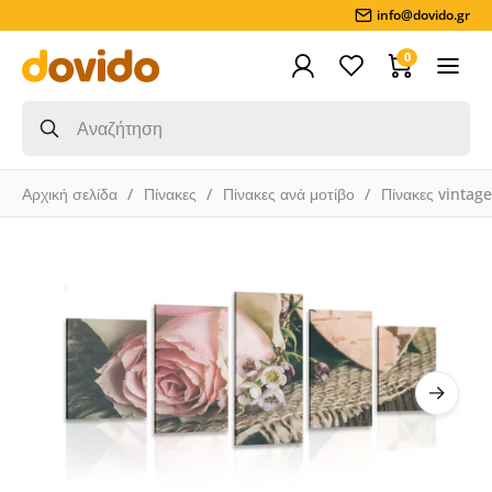
info@dovido.gr
0
Αρχική σελίδα
Πίνακες
Πίνακες ανά μοτίβο
Πίνακες vintage