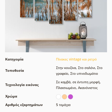
Κατηγορία
Πίνακες vintage και ρετρό
Στην κουζίνα
,
Στο σαλόνι
,
Στο
Τοποθεσία
γραφείο
,
Στο υπνοδωμάτιο
Σε καμβά
,
σε έντυπη μορφή
,
Τεχνολογία εικόνας
Πλαισιωμένο
,
Ακανόνιστος
Χρώμα
Αριθμός εξαρτημάτων
5 τεμάχια