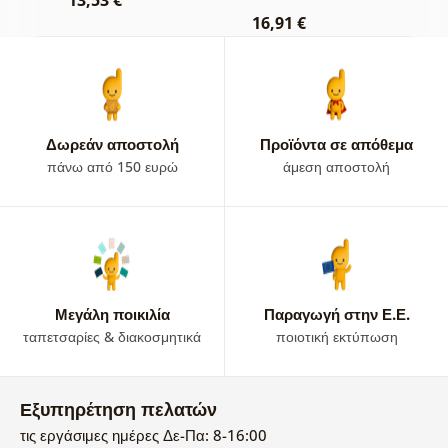
13,53 €
16,91 €
2
Δωρεάν αποστολή
Προϊόντα σε απόθεμα
πάνω από 150 ευρώ
άμεση αποστολή
Μεγάλη ποικιλία
Παραγωγή στην Ε.Ε.
ταπετσαρίες & διακοσμητικά
ποιοτική εκτύπωση
Εξυπηρέτηση πελατών
τις εργάσιμες ημέρες Δε-Πα: 8-16:00