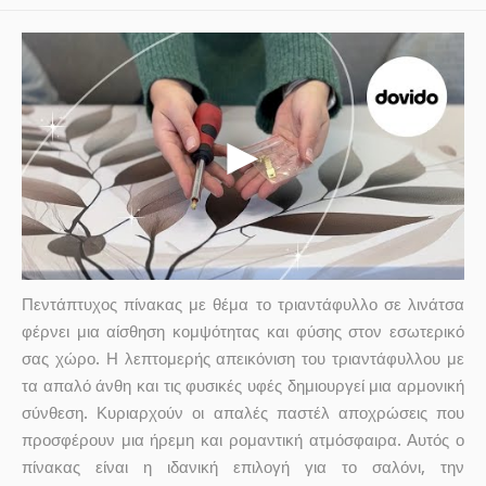
Πεντάπτυχος πίνακας με θέμα το τριαντάφυλλο σε λινάτσα
φέρνει μια αίσθηση κομψότητας και φύσης στον εσωτερικό
σας χώρο. Η λεπτομερής απεικόνιση του τριαντάφυλλου με
τα απαλό άνθη και τις φυσικές υφές δημιουργεί μια αρμονική
σύνθεση. Κυριαρχούν οι απαλές παστέλ αποχρώσεις που
προσφέρουν μια ήρεμη και ρομαντική ατμόσφαιρα. Αυτός ο
πίνακας είναι η ιδανική επιλογή για το σαλόνι, την