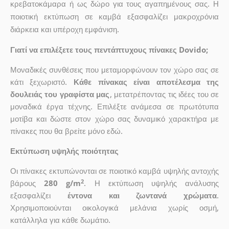
κρεβατοκάμαρα ή ως δώρο για τους αγαπημένους σας. Η
ποιοτική εκτύπωση σε καμβά εξασφαλίζει μακροχρόνια
διάρκεια και υπέροχη εμφάνιση.
Γιατί να επιλέξετε τους πεντάπτυχους πίνακες Dovido;
Μοναδικές συνθέσεις που μεταμορφώνουν τον χώρο σας σε
κάτι ξεχωριστό.
Κάθε πίνακας είναι αποτέλεσμα της
δουλειάς του γραφίστα μας
, μετατρέποντας τις ιδέες του σε
μοναδικά έργα τέχνης. Επιλέξτε ανάμεσα σε πρωτότυπα
μοτίβα και δώστε στον χώρο σας δυναμικό χαρακτήρα με
πίνακες που θα βρείτε μόνο εδώ.
Εκτύπωση υψηλής ποιότητας
Οι πίνακες εκτυπώνονται σε ποιοτικό καμβά υψηλής αντοχής
2
βάρους
280 g/m
. Η εκτύπωση υψηλής ανάλυσης
εξασφαλίζει
έντονα και ζωντανά χρώματα
.
Χρησιμοποιούνται οικολογικά μελάνια χωρίς οσμή,
κατάλληλα για κάθε δωμάτιο.