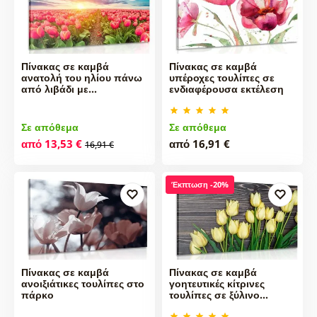
Πίνακας σε καμβά
Πίνακας σε καμβά
ανατολή του ηλίου πάνω
υπέροχες τουλίπες σε
από λιβάδι με…
ενδιαφέρουσα εκτέλεση
Σε απόθεμα
Σε απόθεμα
από 13,53 €
από 16,91 €
16,91 €
Έκπτωση -20%
Πίνακας σε καμβά
Πίνακας σε καμβά
ανοιξιάτικες τουλίπες στο
γοητευτικές κίτρινες
πάρκο
τουλίπες σε ξύλινο…