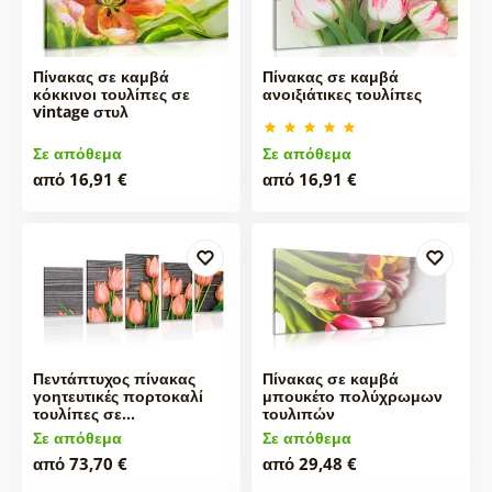
Πίνακας σε καμβά
Πίνακας σε καμβά
κόκκινοι τουλίπες σε
ανοιξιάτικες τουλίπες
vintage στυλ
Σε απόθεμα
Σε απόθεμα
από 16,91 €
από 16,91 €
Πεντάπτυχος πίνακας
Πίνακας σε καμβά
γοητευτικές πορτοκαλί
μπουκέτο πολύχρωμων
τουλίπες σε…
τουλιπών
Σε απόθεμα
Σε απόθεμα
από 73,70 €
από 29,48 €