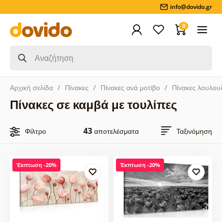
info@dovido.gr
0
Αρχική σελίδα
Πίνακες
Πίνακες ανά μοτίβο
Πίνακες λουλου
Πίνακες σε καμβά με τουλίπες
43
Φίλτρο
αποτελέσματα
Ταξινόμηση
Έκπτωση -20%
Έκπτωση -20%