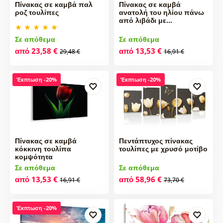
Πίνακας σε καμβά παλ
Πίνακας σε καμβά
ροζ τουλίπες
ανατολή του ηλίου πάνω
από λιβάδι με…
Σε απόθεμα
Σε απόθεμα
από 23,58 €
από 13,53 €
29,48 €
16,91 €
Έκπτωση -20%
Έκπτωση -20%
Πίνακας σε καμβά
Πεντάπτυχος πίνακας
κόκκινη τουλίπα
τουλίπες με χρυσό μοτίβο
κομψότητα
Σε απόθεμα
Σε απόθεμα
από 13,53 €
από 58,96 €
16,91 €
73,70 €
Έκπτωση -20%