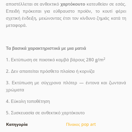
αποστέλλεται σε ανθεκτικό
χαρτόκουτο
κατευθείαν σε εσάς.
Επειδή πρόκειται για εύθραυστο προϊόν, το κουτί φέρει
σχετική ένδειξη, μειώνοντας έτσι τον κίνδυνο ζημιάς κατά τη
μεταφορά.
Τα βασικά χαρακτηριστικά με μια ματιά
2
1. Εκτύπωση σε ποιοτικό καμβά βάρους 280 g/m
2. Δεν απαιτείται πρόσθετο πλαίσιο ή κορνίζα
3. Εκτύπωση με σύγχρονα πλότερ — έντονα και ζωντανά
χρώματα
4. Εύκολη τοποθέτηση
5. Συσκευασία σε ανθεκτικό χαρτόκουτο
Κατηγορία
Πίνακες pop art