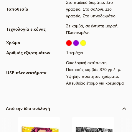
Στο παιδικό δωμάτιο
,
Στο
Τοποθεσία
γραφείο
,
Στο σαλόνι
,
Στο
γραφείο
,
Στο υπνοδωμάτιο
Σε καμβά
,
σε έντυπη μορφή
,
Τεχνολογία εικόνας
Πλαισιωμένο
Χρώμα
Αριθμός εξαρτημάτων
1 τεμάχιο
Οικολογική εκτύπωση
,
Ποιοτικός καμβάς 370 γρ / τμ
,
USP πλεονεκτήματα
Υψηλής ποιότητας χρώματα
,
Απευθείας έτοιμο για κρέμασμα
Από την ίδια συλλογή