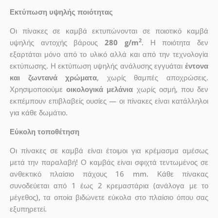
Εκτύπωση υψηλής ποιότητας
Οι πίνακες σε καμβά εκτυπώνονται σε ποιοτικό καμβά
2
υψηλής αντοχής βάρους
280 g/m
. Η ποιότητα δεν
εξαρτάται μόνο από το υλικό αλλά και από την τεχνολογία
εκτύπωσης. Η εκτύπωση υψηλής ανάλυσης εγγυάται
έντονα
και ζωντανά χρώματα
, χωρίς θαμπές αποχρώσεις.
Χρησιμοποιούμε
οικολογικά μελάνια
χωρίς οσμή, που δεν
εκπέμπουν επιβλαβείς ουσίες — οι πίνακες είναι κατάλληλοι
για κάθε δωμάτιο.
Εύκολη τοποθέτηση
Οι πίνακες σε καμβά είναι έτοιμοι για κρέμασμα αμέσως
μετά την παραλαβή! Ο καμβάς είναι σφιχτά τεντωμένος σε
ανθεκτικό πλαίσιο πάχους 16 mm. Κάθε πίνακας
συνοδεύεται από 1 έως 2 κρεμαστάρια (ανάλογα με το
μέγεθος), τα οποία βιδώνετε εύκολα στο πλαίσιο όπου σας
εξυπηρετεί.