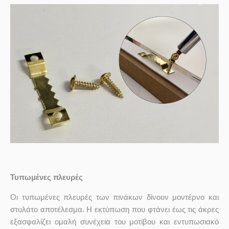
Τυπωμένες πλευρές
Οι τυπωμένες πλευρές των πινάκων δίνουν μοντέρνο και
στυλάτο αποτέλεσμα. Η εκτύπωση που φτάνει έως τις άκρες
εξασφαλίζει ομαλή συνέχεια του μοτίβου και εντυπωσιακό