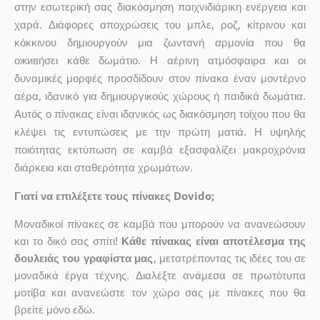
στην εσωτερική σας διακόσμηση παιχνιδιάρικη ενέργεια και
χαρά. Διάφορες αποχρώσεις του μπλε, ροζ, κίτρινου και
κόκκινου δημιουργούν μια ζωντανή αρμονία που θα
оживήσει κάθε δωμάτιο. Η αέρινη ατμόσφαιρα και οι
δυναμικές μορφές προσδίδουν στον πίνακα έναν μοντέρνο
αέρα, ιδανικό για δημιουργικούς χώρους ή παιδικά δωμάτια.
Αυτός ο πίνακας είναι ιδανικός ως διακόσμηση τοίχου που θα
κλέψει τις εντυπώσεις με την πρώτη ματιά. Η υψηλής
ποιότητας εκτύπωση σε καμβά εξασφαλίζει μακροχρόνια
διάρκεια και σταθερότητα χρωμάτων.
Γιατί να επιλέξετε τους πίνακες Dovido;
Μοναδικοί πίνακες σε καμβά που μπορούν να ανανεώσουν
και το δικό σας σπίτι!
Κάθε πίνακας είναι αποτέλεσμα της
δουλειάς του γραφίστα μας
, μετατρέποντας τις ιδέες του σε
μοναδικά έργα τέχνης. Διαλέξτε ανάμεσα σε πρωτότυπα
μοτίβα και ανανεώστε τον χώρο σας με πίνακες που θα
βρείτε μόνο εδώ.