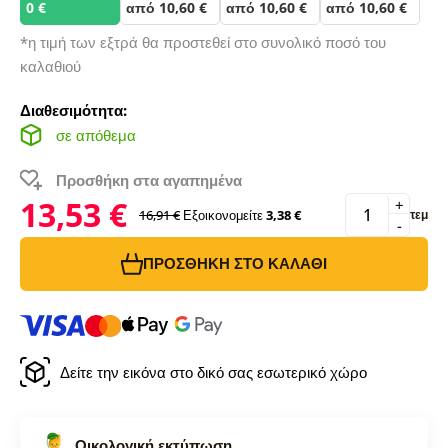
0 €
από 10,60 €
από 10,60 €
από 10,60 €
*η τιμή των εξτρά θα προστεθεί στο συνολικό ποσό του
καλαθιού
Διαθεσιμότητα:
σε απόθεμα
Προσθήκη στα αγαπημένα
13,53 €
+
16,91 €
Εξοικονομείτε
3,38 €
τεμ
-
ΠΡΟΣΘΉΚΗ ΣΤΟ ΚΑΛΆΘΙ
Δείτε την εικόνα στο δικό σας εσωτερικό χώρο
Οικολογική εκτύπωση