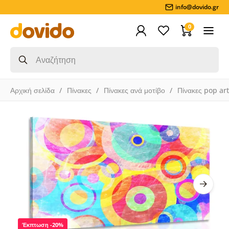
info@dovido.gr
0
Αρχική σελίδα
Πίνακες
Πίνακες ανά μοτίβο
Πίνακες pop art
Έκπτωση -20%