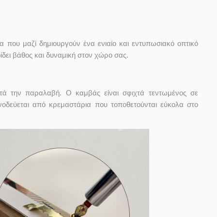
α που μαζί δημιουργούν ένα ενιαίο και εντυπωσιακό οπτικό
δει βάθος και δυναμική στον χώρο σας.
ετά την παραλαβή. Ο καμβάς είναι σφιχτά τεντωμένος σε
οδεύεται από κρεμαστάρια που τοποθετούνται εύκολα στο