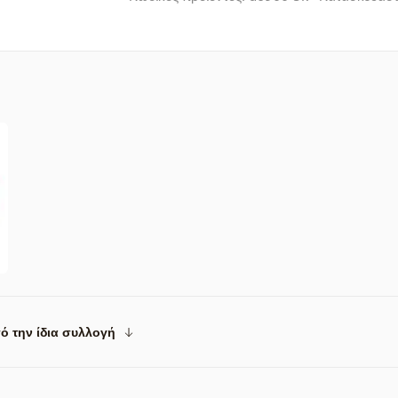
ό την ίδια συλλογή