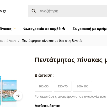
o.gr
Πίνακες
Φωτογραφία σε καμβά 📤
Ζωγραφική με αριθμ
κες πόλεων
Πεντάτμητος πίνακας με θέα στη Βενετία
Πεντάτμητος πίνακας μ
Διάσταση:
100x50
150x75
200x100
*οι διαστάσεις αναφέρονται σε αναλογία πλά
Διαθεσιμότητα: