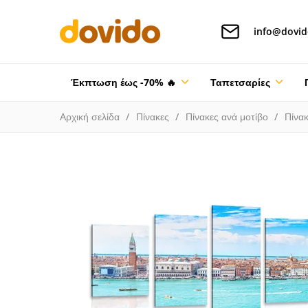
info@dovid
Έκπτωση έως -70% 🔥
Ταπετσαρίες
Αρχική σελίδα
Πίνακες
Πίνακες ανά μοτίβο
Πίνα