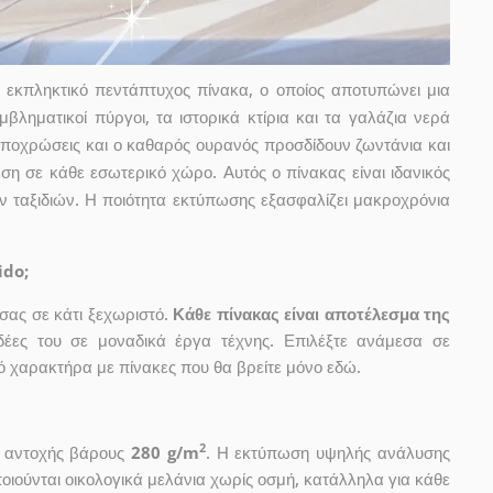
 εκπληκτικό πεντάπτυχος πίνακα, ο οποίος αποτυπώνει μια
βληματικοί πύργοι, τα ιστορικά κτίρια και τα γαλάζια νερά
αποχρώσεις και ο καθαρός ουρανός προσδίδουν ζωντάνια και
ση σε κάθε εσωτερικό χώρο. Αυτός ο πίνακας είναι ιδανικός
ων ταξιδιών. Η ποιότητα εκτύπωσης εξασφαλίζει μακροχρόνια
ido;
ας σε κάτι ξεχωριστό.
Κάθε πίνακας είναι αποτέλεσμα της
ιδέες του σε μοναδικά έργα τέχνης. Επιλέξτε ανάμεσα σε
 χαρακτήρα με πίνακες που θα βρείτε μόνο εδώ.
2
ς αντοχής βάρους
280 g/m
. Η εκτύπωση υψηλής ανάλυσης
οιούνται οικολογικά μελάνια χωρίς οσμή, κατάλληλα για κάθε