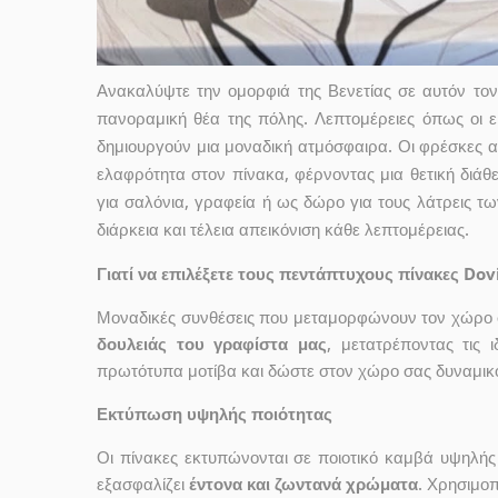
Ανακαλύψτε την ομορφιά της Βενετίας σε αυτόν τον
πανοραμική θέα της πόλης. Λεπτομέρειες όπως οι εμ
δημιουργούν μια μοναδική ατμόσφαιρα. Οι φρέσκες 
ελαφρότητα στον πίνακα, φέρνοντας μια θετική διάθε
για σαλόνια, γραφεία ή ως δώρο για τους λάτρεις τ
διάρκεια και τέλεια απεικόνιση κάθε λεπτομέρειας.
Γιατί να επιλέξετε τους πεντάπτυχους πίνακες Dov
Μοναδικές συνθέσεις που μεταμορφώνουν τον χώρο σ
δουλειάς του γραφίστα μας
, μετατρέποντας τις 
πρωτότυπα μοτίβα και δώστε στον χώρο σας δυναμικό
Εκτύπωση υψηλής ποιότητας
Οι πίνακες εκτυπώνονται σε ποιοτικό καμβά υψηλή
εξασφαλίζει
έντονα και ζωντανά χρώματα
. Χρησιμοπ