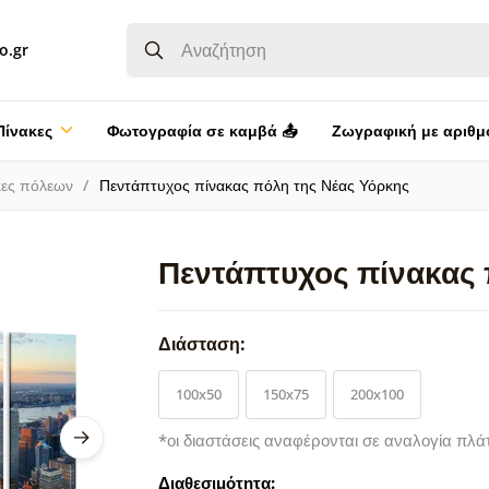
o.gr
Πίνακες
Φωτογραφία σε καμβά 📤
Ζωγραφική με αριθμ
κες πόλεων
Πεντάπτυχος πίνακας πόλη της Νέας Υόρκης
Πεντάπτυχος πίνακας 
Διάσταση:
100x50
150x75
200x100
*οι διαστάσεις αναφέρονται σε αναλογία πλά
Διαθεσιμότητα: