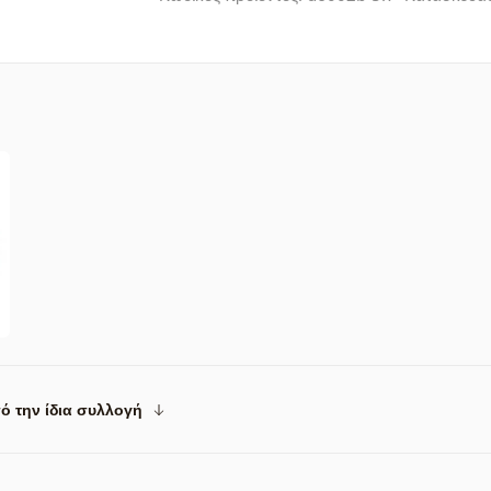
ό την ίδια συλλογή