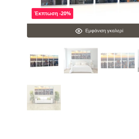
Έκπτωση -20%
Εμφάνιση γκαλερί