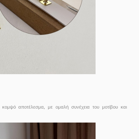
κομψό αποτέλεσμα, με ομαλή συνέχεια του μοτίβου και