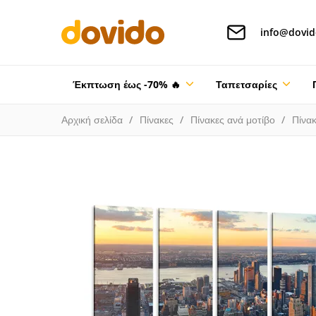
info@dovid
Έκπτωση έως -70% 🔥
Ταπετσαρίες
Αρχική σελίδα
Πίνακες
Πίνακες ανά μοτίβο
Πίνα