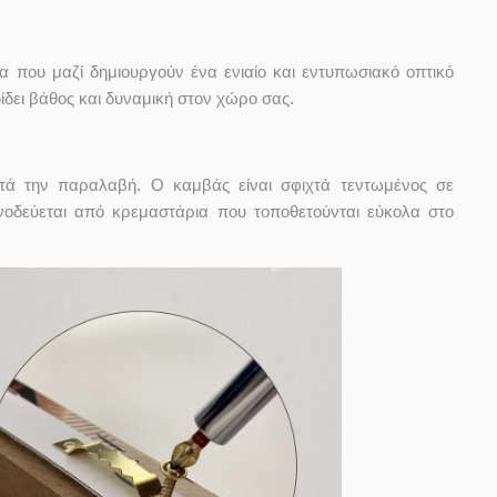
α που μαζί δημιουργούν ένα ενιαίο και εντυπωσιακό οπτικό
δει βάθος και δυναμική στον χώρο σας.
ετά την παραλαβή. Ο καμβάς είναι σφιχτά τεντωμένος σε
οδεύεται από κρεμαστάρια που τοποθετούνται εύκολα στο