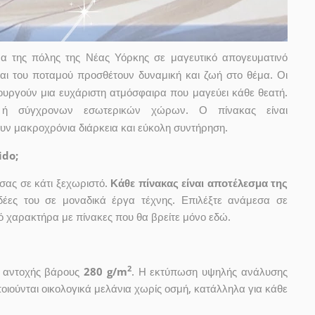
α της πόλης της Νέας Υόρκης σε μαγευτικό απογευματινό
αι του ποταμού προσθέτουν δυναμική και ζωή στο θέμα. Οι
ουργούν μια ευχάριστη ατμόσφαιρα που μαγεύει κάθε θεατή.
ν ή σύγχρονων εσωτερικών χώρων. Ο πίνακας είναι
υν μακροχρόνια διάρκεια και εύκολη συντήρηση.
ido;
ας σε κάτι ξεχωριστό.
Κάθε πίνακας είναι αποτέλεσμα της
ιδέες του σε μοναδικά έργα τέχνης. Επιλέξτε ανάμεσα σε
 χαρακτήρα με πίνακες που θα βρείτε μόνο εδώ.
2
ς αντοχής βάρους
280 g/m
. Η εκτύπωση υψηλής ανάλυσης
οιούνται οικολογικά μελάνια χωρίς οσμή, κατάλληλα για κάθε