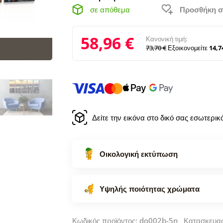
σε απόθεμα
Προσθήκη σ
58,96 €
Κανονική τιμή:
73,70 €
Εξοικονομείτε
14,7
Δείτε την εικόνα στο δικό σας εσωτερι
Οικολογική εκτύπωση
Υψηλής ποιότητας χρώματα
Κωδικός προϊόντος: do002b-5n Κατασκευα