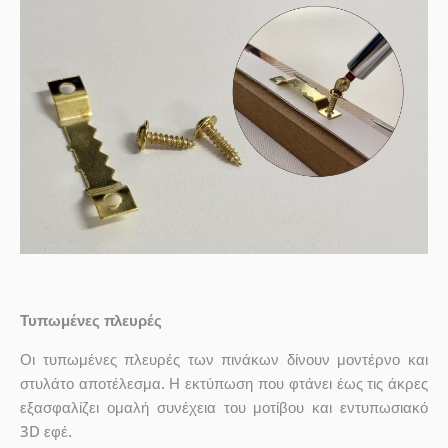
Τυπωμένες πλευρές
Οι τυπωμένες πλευρές των πινάκων δίνουν μοντέρνο και
στυλάτο αποτέλεσμα. Η εκτύπωση που φτάνει έως τις άκρες
εξασφαλίζει ομαλή συνέχεια του μοτίβου και εντυπωσιακό
3D εφέ.