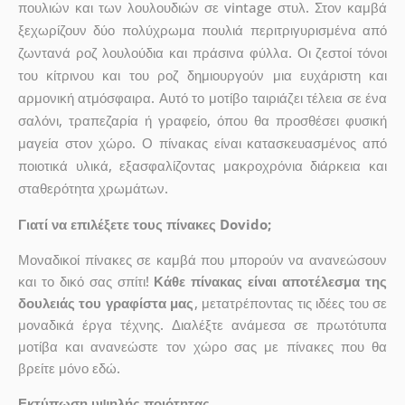
πουλιών και των λουλουδιών σε vintage στυλ. Στον καμβά
ξεχωρίζουν δύο πολύχρωμα πουλιά περιτριγυρισμένα από
ζωντανά ροζ λουλούδια και πράσινα φύλλα. Οι ζεστοί τόνοι
του κίτρινου και του ροζ δημιουργούν μια ευχάριστη και
αρμονική ατμόσφαιρα. Αυτό το μοτίβο ταιριάζει τέλεια σε ένα
σαλόνι, τραπεζαρία ή γραφείο, όπου θα προσθέσει φυσική
μαγεία στον χώρο. Ο πίνακας είναι κατασκευασμένος από
ποιοτικά υλικά, εξασφαλίζοντας μακροχρόνια διάρκεια και
σταθερότητα χρωμάτων.
Γιατί να επιλέξετε τους πίνακες Dovido;
Μοναδικοί πίνακες σε καμβά που μπορούν να ανανεώσουν
και το δικό σας σπίτι!
Κάθε πίνακας είναι αποτέλεσμα της
δουλειάς του γραφίστα μας
, μετατρέποντας τις ιδέες του σε
μοναδικά έργα τέχνης. Διαλέξτε ανάμεσα σε πρωτότυπα
μοτίβα και ανανεώστε τον χώρο σας με πίνακες που θα
βρείτε μόνο εδώ.
Εκτύπωση υψηλής ποιότητας