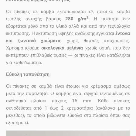
Οι πίνακες σε καμβά εκτυπώνονται σε ποιοτικό καμβά
2
υψηλής αντοχής βάρους
280 g/m
. Η ποιότητα δεν
εξαρτάται μόνο από το υλικό αλλά και από την τεχνολογία
εκτύπωσης. Η εκτύπωση υψηλής ανάλυσης εγγυάται
έντονα
και ζωντανά χρώματα
, χωρίς θαμπές αποχρώσεις.
Χρησιμοποιούμε
οικολογικά μελάνια
χωρίς οσμή, που δεν
εκπέμπουν επιβλαβείς ουσίες — οι πίνακες είναι κατάλληλοι
για κάθε δωμάτιο.
Εύκολη τοποθέτηση
Οι πίνακες σε καμβά είναι έτοιμοι για κρέμασμα αμέσως
μετά την παραλαβή! Ο καμβάς είναι σφιχτά τεντωμένος σε
ανθεκτικό πλαίσιο πάχους 16 mm. Κάθε πίνακας
συνοδεύεται από 1 έως 2 κρεμαστάρια (ανάλογα με το
μέγεθος), τα οποία βιδώνετε εύκολα στο πλαίσιο όπου σας
εξυπηρετεί.