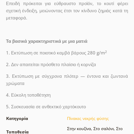
Επειδή πρόκειται για εύθραυστο προϊόν, το κουτί φέρει
σχετική ένδειξη, μειώνοντας έτσι τον κίνδυνο ζημιάς κατά τη
μεταφορά.
Τα βασικά χαρακτηριστικά με μια ματιά
2
1. Εκτύπωση σε ποιοτικό καμβά βάρους 280 g/m
2. Δεν απαιτείται πρόσθετο πλαίσιο ή κορνίζα
3. Εκτύπωση με σύγχρονα πλότερ — έντονα και ζωντανά
χρώματα
4. Εύκολη τοποθέτηση
5. Συσκευασία σε ανθεκτικό χαρτόκουτο
Κατηγορία
Πίνακες νεκρής φύσης
Στην κουζίνα
,
Στο σαλόνι
,
Στο
Τοποθεσία