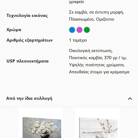
γραφείο
Σε καμβά
,
σε έντυπη μορφή
,
Τεχνολογία εικόνας
Πλαισιωμένο
,
Οριζόντιο
Χρώμα
Αριθμός εξαρτημάτων
1 τεμάχιο
Οικολογική εκτύπωση
,
Ποιοτικός καμβάς 370 γρ / τμ
,
USP πλεονεκτήματα
Υψηλής ποιότητας χρώματα
,
Απευθείας έτοιμο για κρέμασμα
Από την ίδια συλλογή