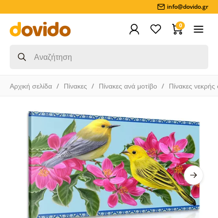
info@dovido.gr
0
Αρχική σελίδα
Πίνακες
Πίνακες ανά μοτίβο
Πίνακες νεκρής