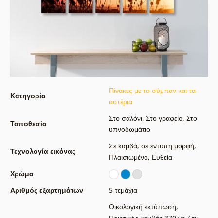
Πίνακες με το σύμπαν και τα
Κατηγορία
αστέρια
Στο σαλόνι
,
Στο γραφείο
,
Στο
Τοποθεσία
υπνοδωμάτιο
Σε καμβά
,
σε έντυπη μορφή
,
Τεχνολογία εικόνας
Πλαισιωμένο
,
Ευθεία
Χρώμα
Αριθμός εξαρτημάτων
5 τεμάχια
Οικολογική εκτύπωση
,
Ποιοτικός καμβάς 370 γρ / τμ
,