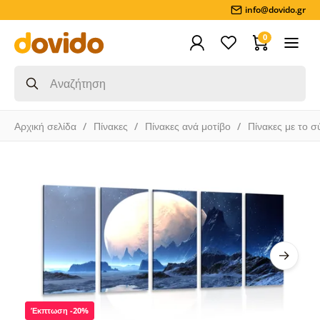
info@dovido.gr
0
Αρχική σελίδα
Πίνακες
Πίνακες ανά μοτίβο
Πίνακες με το σ
Έκπτωση -20%