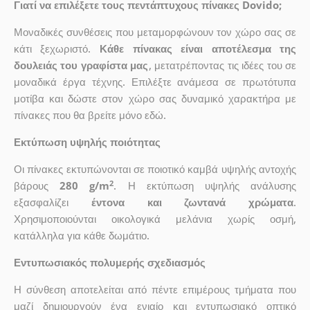
Γιατί να επιλέξετε τους πεντάπτυχους πίνακες Dovido;
Μοναδικές συνθέσεις που μεταμορφώνουν τον χώρο σας σε
κάτι ξεχωριστό.
Κάθε πίνακας είναι αποτέλεσμα της
δουλειάς του γραφίστα μας
, μετατρέποντας τις ιδέες του σε
μοναδικά έργα τέχνης. Επιλέξτε ανάμεσα σε πρωτότυπα
μοτίβα και δώστε στον χώρο σας δυναμικό χαρακτήρα με
πίνακες που θα βρείτε μόνο εδώ.
Εκτύπωση υψηλής ποιότητας
Οι πίνακες εκτυπώνονται σε ποιοτικό καμβά υψηλής αντοχής
2
βάρους
280 g/m
. Η εκτύπωση υψηλής ανάλυσης
εξασφαλίζει
έντονα και ζωντανά χρώματα
.
Χρησιμοποιούνται οικολογικά μελάνια χωρίς οσμή,
κατάλληλα για κάθε δωμάτιο.
Εντυπωσιακός πολυμερής σχεδιασμός
Η σύνθεση αποτελείται από πέντε επιμέρους τμήματα που
μαζί δημιουργούν ένα ενιαίο και εντυπωσιακό οπτικό