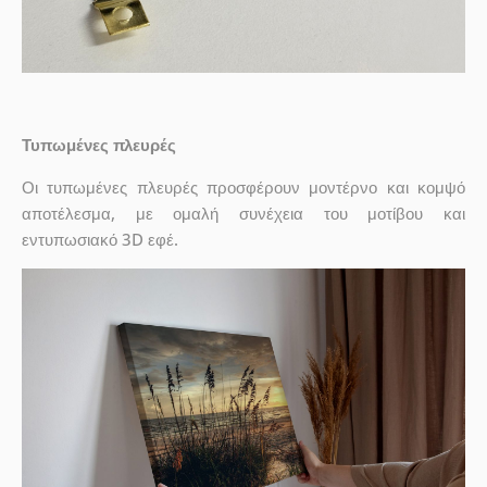
Τυπωμένες πλευρές
Οι τυπωμένες πλευρές προσφέρουν μοντέρνο και κομψό
αποτέλεσμα, με ομαλή συνέχεια του μοτίβου και
εντυπωσιακό 3D εφέ.