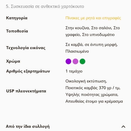
5. Συσκευασία σε ανθεκτικό χαρτόκουτο
Κατηγορία
Πίνακες με ρητά και επιγραφές
Στην κουζίνα
,
Στο σαλόνι
,
Στο
Τοποθεσία
γραφείο
,
Στο υπνοδωμάτιο
Σε καμβά
,
σε έντυπη μορφή
,
Τεχνολογία εικόνας
Πλαισιωμένο
Χρώμα
Αριθμός εξαρτημάτων
1 τεμάχιο
Οικολογική εκτύπωση
,
Ποιοτικός καμβάς 370 γρ / τμ
,
USP πλεονεκτήματα
Υψηλής ποιότητας χρώματα
,
Απευθείας έτοιμο για κρέμασμα
Από την ίδια συλλογή