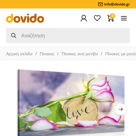
info@dovido.gr
0
Αρχική σελίδα
Πίνακες
Πίνακες ανά μοτίβο
Πίνακες με ρητά