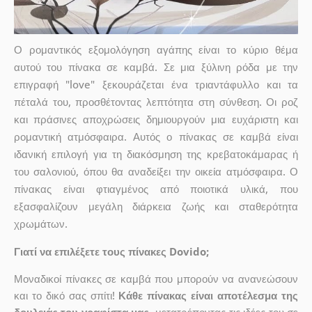
Ο ρομαντικός εξομολόγηση αγάπης είναι το κύριο θέμα
αυτού του πίνακα σε καμβά. Σε μια ξύλινη ρόδα με την
επιγραφή "love" ξεκουράζεται ένα τριαντάφυλλο και τα
πέταλά του, προσθέτοντας λεπτότητα στη σύνθεση. Οι ροζ
και πράσινες αποχρώσεις δημιουργούν μια ευχάριστη και
ρομαντική ατμόσφαιρα. Αυτός ο πίνακας σε καμβά είναι
ιδανική επιλογή για τη διακόσμηση της κρεβατοκάμαρας ή
του σαλονιού, όπου θα αναδείξει την οικεία ατμόσφαιρα. Ο
πίνακας είναι φτιαγμένος από ποιοτικά υλικά, που
εξασφαλίζουν μεγάλη διάρκεια ζωής και σταθερότητα
χρωμάτων.
Γιατί να επιλέξετε τους πίνακες Dovido;
Μοναδικοί πίνακες σε καμβά που μπορούν να ανανεώσουν
και το δικό σας σπίτι!
Κάθε πίνακας είναι αποτέλεσμα της