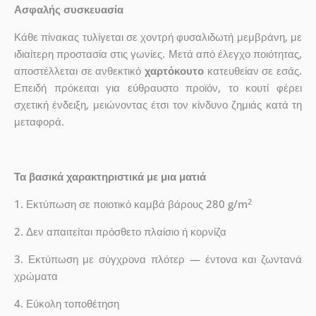
Ασφαλής συσκευασία
Κάθε πίνακας τυλίγεται σε χοντρή φυσαλιδωτή μεμβράνη, με
ιδιαίτερη προστασία στις γωνίες. Μετά από έλεγχο ποιότητας,
αποστέλλεται σε ανθεκτικό
χαρτόκουτο
κατευθείαν σε εσάς.
Επειδή πρόκειται για εύθραυστο προϊόν, το κουτί φέρει
σχετική ένδειξη, μειώνοντας έτσι τον κίνδυνο ζημιάς κατά τη
μεταφορά.
Τα βασικά χαρακτηριστικά με μια ματιά
2
1. Εκτύπωση σε ποιοτικό καμβά βάρους 280 g/m
2. Δεν απαιτείται πρόσθετο πλαίσιο ή κορνίζα
3. Εκτύπωση με σύγχρονα πλότερ — έντονα και ζωντανά
χρώματα
4. Εύκολη τοποθέτηση