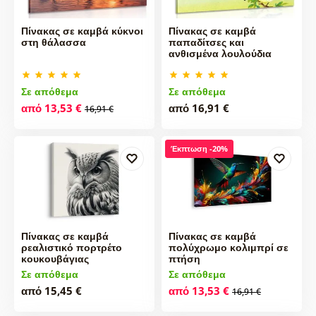
Πίνακας σε καμβά κύκνοι
Πίνακας σε καμβά
στη θάλασσα
παπαδίτσες και
ανθισμένα λουλούδια
Σε απόθεμα
Σε απόθεμα
από 13,53 €
από 16,91 €
16,91 €
Έκπτωση -20%
Πίνακας σε καμβά
Πίνακας σε καμβά
ρεαλιστικό πορτρέτο
πολύχρωμο κολιμπρί σε
κουκουβάγιας
πτήση
Σε απόθεμα
Σε απόθεμα
από 15,45 €
από 13,53 €
16,91 €