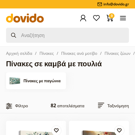
info@dovido.gr
0
Αρχική σελίδα
Πίνακες
Πίνακες ανά μοτίβο
Πίνακες ζώων
Πίνακες σε καμβά με πουλιά
Πίνακες με παγώνια
82
Φίλτρο
αποτελέσματα
Ταξινόμηση