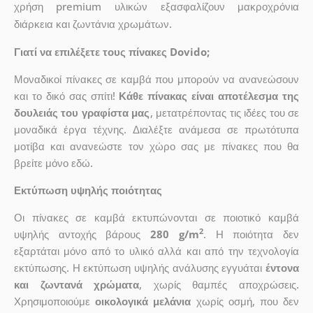
χρήση premium υλικών εξασφαλίζουν μακροχρόνια
διάρκεια και ζωντάνια χρωμάτων.
Γιατί να επιλέξετε τους πίνακες Dovido;
Μοναδικοί πίνακες σε καμβά που μπορούν να ανανεώσουν
και το δικό σας σπίτι!
Κάθε πίνακας είναι αποτέλεσμα της
δουλειάς του γραφίστα μας
, μετατρέποντας τις ιδέες του σε
μοναδικά έργα τέχνης. Διαλέξτε ανάμεσα σε πρωτότυπα
μοτίβα και ανανεώστε τον χώρο σας με πίνακες που θα
βρείτε μόνο εδώ.
Εκτύπωση υψηλής ποιότητας
Οι πίνακες σε καμβά εκτυπώνονται σε ποιοτικό καμβά
2
υψηλής αντοχής βάρους
280 g/m
. Η ποιότητα δεν
εξαρτάται μόνο από το υλικό αλλά και από την τεχνολογία
εκτύπωσης. Η εκτύπωση υψηλής ανάλυσης εγγυάται
έντονα
και ζωντανά χρώματα
, χωρίς θαμπές αποχρώσεις.
Χρησιμοποιούμε
οικολογικά μελάνια
χωρίς οσμή, που δεν