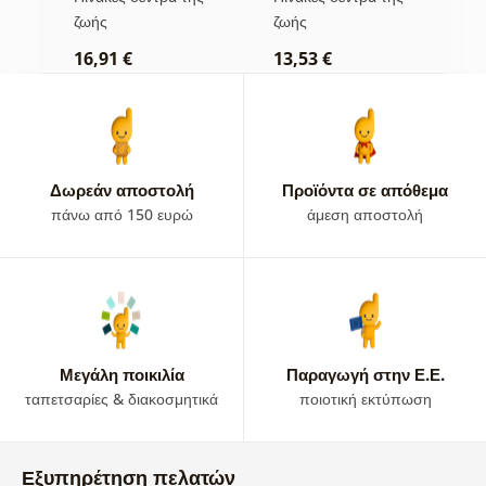
βιτρό
σ
ζωής
ζωής
φ
16,91 €
13,53 €
1
Δωρεάν αποστολή
Προϊόντα σε απόθεμα
πάνω από 150 ευρώ
άμεση αποστολή
Μεγάλη ποικιλία
Παραγωγή στην Ε.Ε.
ταπετσαρίες & διακοσμητικά
ποιοτική εκτύπωση
Εξυπηρέτηση πελατών