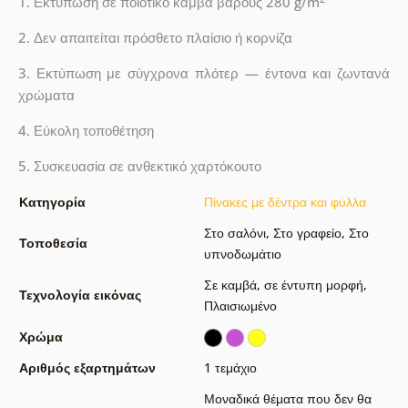
1. Εκτύπωση σε ποιοτικό καμβά βάρους 280 g/m
2. Δεν απαιτείται πρόσθετο πλαίσιο ή κορνίζα
3. Εκτύπωση με σύγχρονα πλότερ — έντονα και ζωντανά
χρώματα
4. Εύκολη τοποθέτηση
5. Συσκευασία σε ανθεκτικό χαρτόκουτο
Κατηγορία
Πίνακες με δέντρα και φύλλα
Στο σαλόνι
,
Στο γραφείο
,
Στο
Τοποθεσία
υπνοδωμάτιο
Σε καμβά
,
σε έντυπη μορφή
,
Τεχνολογία εικόνας
Πλαισιωμένο
Χρώμα
Αριθμός εξαρτημάτων
1 τεμάχιο
Μοναδικά θέματα που δεν θα