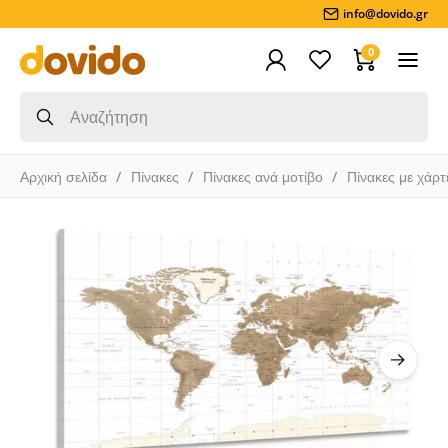
info@dovido.gr
0
Αρχική σελίδα
Πίνακες
Πίνακες ανά μοτίβο
Πίνακες με χάρτ