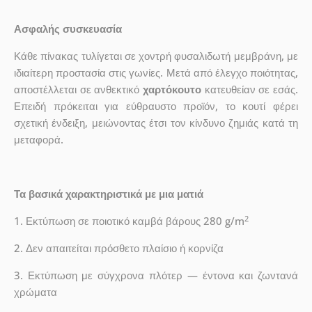
Ασφαλής συσκευασία
Κάθε πίνακας τυλίγεται σε χοντρή φυσαλιδωτή μεμβράνη, με
ιδιαίτερη προστασία στις γωνίες. Μετά από έλεγχο ποιότητας,
αποστέλλεται σε ανθεκτικό
χαρτόκουτο
κατευθείαν σε εσάς.
Επειδή πρόκειται για εύθραυστο προϊόν, το κουτί φέρει
σχετική ένδειξη, μειώνοντας έτσι τον κίνδυνο ζημιάς κατά τη
μεταφορά.
Τα βασικά χαρακτηριστικά με μια ματιά
2
1. Εκτύπωση σε ποιοτικό καμβά βάρους 280 g/m
2. Δεν απαιτείται πρόσθετο πλαίσιο ή κορνίζα
3. Εκτύπωση με σύγχρονα πλότερ — έντονα και ζωντανά
χρώματα