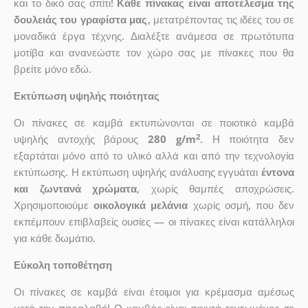
και το δικό σας σπίτι!
Κάθε πίνακας είναι αποτέλεσμα της
δουλειάς του γραφίστα μας
, μετατρέποντας τις ιδέες του σε
μοναδικά έργα τέχνης. Διαλέξτε ανάμεσα σε πρωτότυπα
μοτίβα και ανανεώστε τον χώρο σας με πίνακες που θα
βρείτε μόνο εδώ.
Εκτύπωση υψηλής ποιότητας
Οι πίνακες σε καμβά εκτυπώνονται σε ποιοτικό καμβά
2
υψηλής αντοχής βάρους
280 g/m
. Η ποιότητα δεν
εξαρτάται μόνο από το υλικό αλλά και από την τεχνολογία
εκτύπωσης. Η εκτύπωση υψηλής ανάλυσης εγγυάται
έντονα
και ζωντανά χρώματα
, χωρίς θαμπές αποχρώσεις.
Χρησιμοποιούμε
οικολογικά μελάνια
χωρίς οσμή, που δεν
εκπέμπουν επιβλαβείς ουσίες — οι πίνακες είναι κατάλληλοι
για κάθε δωμάτιο.
Εύκολη τοποθέτηση
Οι πίνακες σε καμβά είναι έτοιμοι για κρέμασμα αμέσως