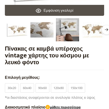
Εμφάνιση γκαλερί
Πίνακας σε καμβά υπέροχος
vintage χάρτης του κόσμου με
λευκό φόντο
Επιλογή μεγέθους:
30x20
60x40
90x60
120x80
150x100
*οι διαστάσεις αναφέρονται σε αναλογία πλάτος x ύψος
Διακοσμητικό πλαίσιο
μάθετε περισσότερα
i