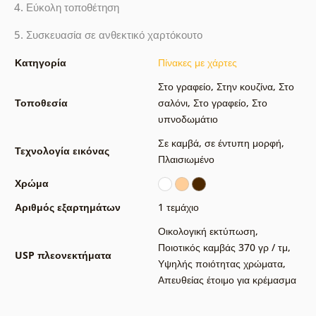
4. Εύκολη τοποθέτηση
5. Συσκευασία σε ανθεκτικό χαρτόκουτο
Κατηγορία
Πίνακες με χάρτες
Στο γραφείο
,
Στην κουζίνα
,
Στο
Τοποθεσία
σαλόνι
,
Στο γραφείο
,
Στο
υπνοδωμάτιο
Σε καμβά
,
σε έντυπη μορφή
,
Τεχνολογία εικόνας
Πλαισιωμένο
Χρώμα
Αριθμός εξαρτημάτων
1 τεμάχιο
Οικολογική εκτύπωση
,
Ποιοτικός καμβάς 370 γρ / τμ
,
USP πλεονεκτήματα
Υψηλής ποιότητας χρώματα
,
Απευθείας έτοιμο για κρέμασμα