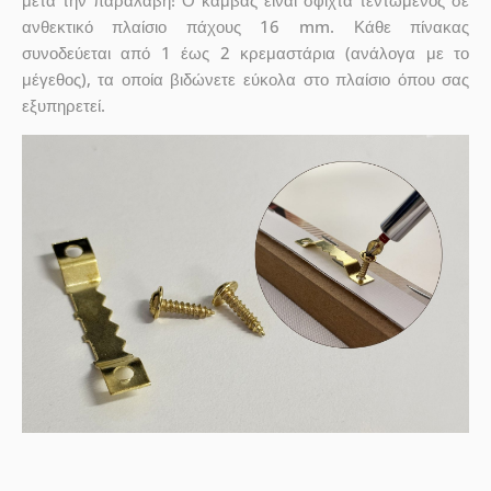
μετά την παραλαβή! Ο καμβάς είναι σφιχτά τεντωμένος σε
ανθεκτικό πλαίσιο πάχους 16 mm. Κάθε πίνακας
συνοδεύεται από 1 έως 2 κρεμαστάρια (ανάλογα με το
μέγεθος), τα οποία βιδώνετε εύκολα στο πλαίσιο όπου σας
εξυπηρετεί.