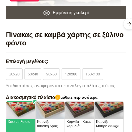
Εμφάνιση γκαλερί
Πίνακας σε καμβά χάρτης σε ξύλινο
φόντο
Επιλογή μεγέθους:
30x20
60x40
90x60
120x80
150x100
*οι διαστάσεις αναφέρονται σε αναλογία πλάτος x ύψος
Διακοσμητικό πλαίσιο
μάθετε περισσότερα
i
Χωρίς πλαίσιο
Κορνίζα –
Κορνίζα – Καφέ
Κορνίζα –
Φυσική δρυς
καρυδιά
Μαύρο wenge