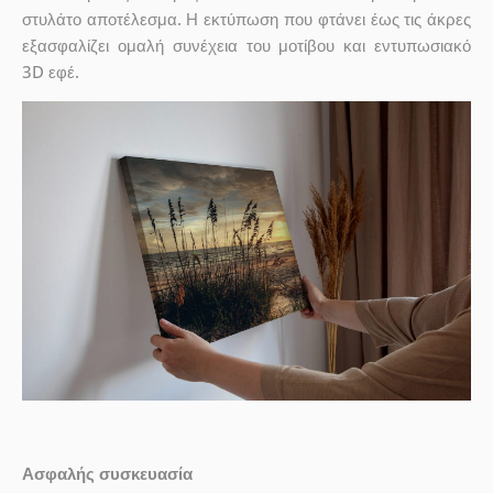
στυλάτο αποτέλεσμα. Η εκτύπωση που φτάνει έως τις άκρες
εξασφαλίζει ομαλή συνέχεια του μοτίβου και εντυπωσιακό
3D εφέ.
Ασφαλής συσκευασία