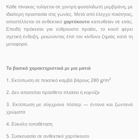
Κάθε πίνακας τυλίγεται σε χοντρή φυσαλιδωτή μεμβράνη, με
ιδιαίτερη προστασία στις γωνίες. Μετά από έλεγχο ποιότητας,
αποστέλλεται σε ανθεκτικό
χαρτόκουτο
κατευθείαν σε εσάς.
Επειδή πρόκειται για εύθραυστο προϊόν, το κουτί φέρει
σχετική ένδειξη, μειώνοντας έτσι τον κίνδυνο ζημιάς κατά τη
μεταφορά.
Τα βασικά χαρακτηριστικά με μια ματιά
2
1. Εκτύπωση σε ποιοτικό καμβά βάρους 280 g/m
2. Δεν απαιτείται πρόσθετο πλαίσιο ή κορνίζα
3. Εκτύπωση με σύγχρονα πλότερ — έντονα και ζωντανά
χρώματα
4. Εύκολη τοποθέτηση
5. Συσκευασία σε ανθεκτικό χαρτόκουτο