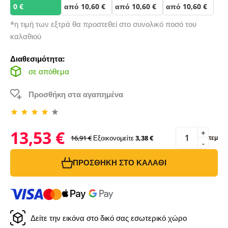
0 €
από 10,60 €
από 10,60 €
από 10,60 €
*η τιμή των εξτρά θα προστεθεί στο συνολικό ποσό του
καλαθιού
Διαθεσιμότητα:
σε απόθεμα
Προσθήκη στα αγαπημένα
13,53 €
+
16,91 €
Εξοικονομείτε
3,38 €
τεμ
-
ΠΡΟΣΘΉΚΗ ΣΤΟ ΚΑΛΆΘΙ
Δείτε την εικόνα στο δικό σας εσωτερικό χώρο