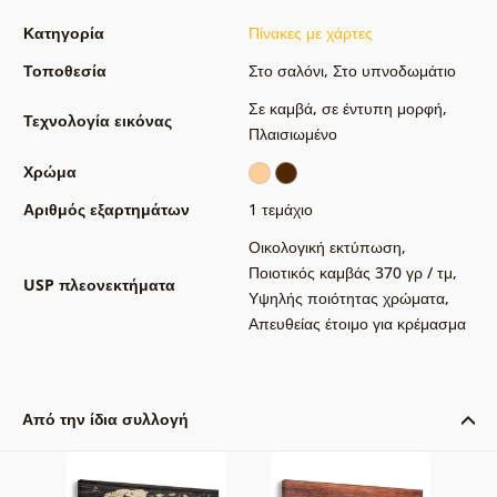
Κατηγορία
Πίνακες με χάρτες
Τοποθεσία
Στο σαλόνι
,
Στο υπνοδωμάτιο
Σε καμβά
,
σε έντυπη μορφή
,
Τεχνολογία εικόνας
Πλαισιωμένο
Χρώμα
Αριθμός εξαρτημάτων
1 τεμάχιο
Οικολογική εκτύπωση
,
Ποιοτικός καμβάς 370 γρ / τμ
,
USP πλεονεκτήματα
Υψηλής ποιότητας χρώματα
,
Απευθείας έτοιμο για κρέμασμα
Από την ίδια συλλογή