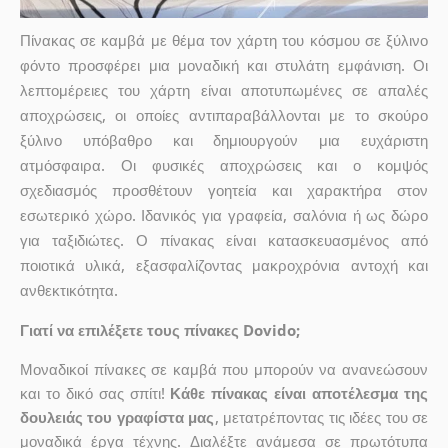
Πίνακας σε καμβά με θέμα τον χάρτη του κόσμου σε ξύλινο
φόντο προσφέρει μια μοναδική και στυλάτη εμφάνιση. Οι
λεπτομέρειες του χάρτη είναι αποτυπωμένες σε απαλές
αποχρώσεις, οι οποίες αντιπαραβάλλονται με το σκούρο
ξύλινο υπόβαθρο και δημιουργούν μια ευχάριστη
ατμόσφαιρα. Οι φυσικές αποχρώσεις και ο κομψός
σχεδιασμός προσθέτουν γοητεία και χαρακτήρα στον
εσωτερικό χώρο. Ιδανικός για γραφεία, σαλόνια ή ως δώρο
για ταξιδιώτες. Ο πίνακας είναι κατασκευασμένος από
ποιοτικά υλικά, εξασφαλίζοντας μακροχρόνια αντοχή και
ανθεκτικότητα.
Γιατί να επιλέξετε τους πίνακες Dovido;
Μοναδικοί πίνακες σε καμβά που μπορούν να ανανεώσουν
και το δικό σας σπίτι!
Κάθε πίνακας είναι αποτέλεσμα της
δουλειάς του γραφίστα μας
, μετατρέποντας τις ιδέες του σε
μοναδικά έργα τέχνης. Διαλέξτε ανάμεσα σε πρωτότυπα