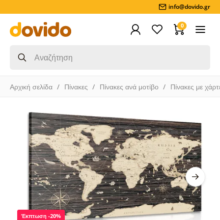
info@dovido.gr
0
Αρχική σελίδα
Πίνακες
Πίνακες ανά μοτίβο
Πίνακες με χάρτ
Έκπτωση -20%