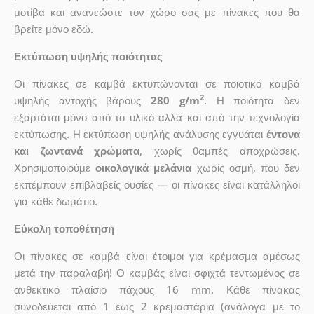
μοτίβα και ανανεώστε τον χώρο σας με πίνακες που θα
βρείτε μόνο εδώ.
Εκτύπωση υψηλής ποιότητας
Οι πίνακες σε καμβά εκτυπώνονται σε ποιοτικό καμβά
2
υψηλής αντοχής βάρους
280 g/m
. Η ποιότητα δεν
εξαρτάται μόνο από το υλικό αλλά και από την τεχνολογία
εκτύπωσης. Η εκτύπωση υψηλής ανάλυσης εγγυάται
έντονα
και ζωντανά χρώματα
, χωρίς θαμπές αποχρώσεις.
Χρησιμοποιούμε
οικολογικά μελάνια
χωρίς οσμή, που δεν
εκπέμπουν επιβλαβείς ουσίες — οι πίνακες είναι κατάλληλοι
για κάθε δωμάτιο.
Εύκολη τοποθέτηση
Οι πίνακες σε καμβά είναι έτοιμοι για κρέμασμα αμέσως
μετά την παραλαβή! Ο καμβάς είναι σφιχτά τεντωμένος σε
ανθεκτικό πλαίσιο πάχους 16 mm. Κάθε πίνακας
συνοδεύεται από 1 έως 2 κρεμαστάρια (ανάλογα με το