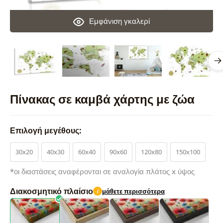
Εμφάνιση γκαλερί
Πίνακας σε καμβά χάρτης με ζώα
Επιλογή μεγέθους:
30x20
40x30
60x40
90x60
120x80
150x100
*οι διαστάσεις αναφέρονται σε αναλογία πλάτος x ύψος
Διακοσμητικό πλαίσιο
μάθετε περισσότερα
i