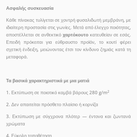
Ασφαλής συσκευασία
Κάθε πίνακας τυλίγεται σε χοντρή φυσαλιδωτή μεμβράνη, με
ιδιαίτερη προστασία στις γωνίες. Μετά από έλεγχο ποιότητας,
αποστέλλεται σε ανθεκτικό
χαρτόκουτο
κατευθείαν σε εσάς.
Επειδή πρόκειται για εύθραυστο προϊόν, το κουτί φέρει
σχετική ένδειξη, μειώνοντας έτσι τον κίνδυνο ζημιάς κατά τη
μεταφορά.
Τα βασικά χαρακτηριστικά με μια ματιά
2
1. Εκτύπωση σε ποιοτικό καμβά βάρους 280 g/m
2. Δεν απαιτείται πρόσθετο πλαίσιο ή κορνίζα
3. Εκτύπωση με σύγχρονα πλότερ — έντονα και ζωντανά
χρώματα
4. Εύκολη τοποθέτηση