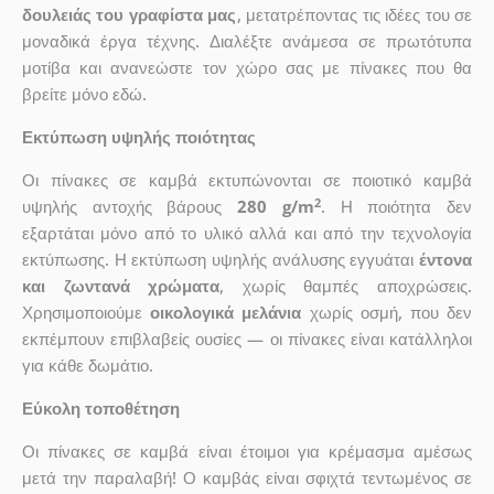
δουλειάς του γραφίστα μας
, μετατρέποντας τις ιδέες του σε
μοναδικά έργα τέχνης. Διαλέξτε ανάμεσα σε πρωτότυπα
μοτίβα και ανανεώστε τον χώρο σας με πίνακες που θα
βρείτε μόνο εδώ.
Εκτύπωση υψηλής ποιότητας
Οι πίνακες σε καμβά εκτυπώνονται σε ποιοτικό καμβά
2
υψηλής αντοχής βάρους
280 g/m
. Η ποιότητα δεν
εξαρτάται μόνο από το υλικό αλλά και από την τεχνολογία
εκτύπωσης. Η εκτύπωση υψηλής ανάλυσης εγγυάται
έντονα
και ζωντανά χρώματα
, χωρίς θαμπές αποχρώσεις.
Χρησιμοποιούμε
οικολογικά μελάνια
χωρίς οσμή, που δεν
εκπέμπουν επιβλαβείς ουσίες — οι πίνακες είναι κατάλληλοι
για κάθε δωμάτιο.
Εύκολη τοποθέτηση
Οι πίνακες σε καμβά είναι έτοιμοι για κρέμασμα αμέσως
μετά την παραλαβή! Ο καμβάς είναι σφιχτά τεντωμένος σε