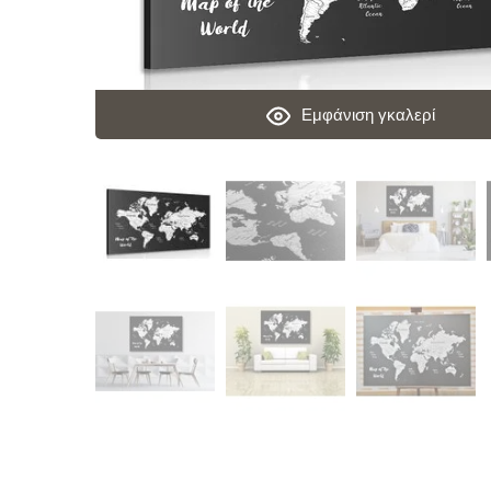
Εμφάνιση γκαλερί