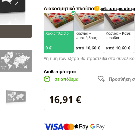
Διακοσμητικό πλαίσιο
μάθετε περισσότε
i
Χωρίς πλαίσιο
Κορνίζα –
Κορνίζα – Καφέ
Φυσική δρυς
καρυδιά
0 €
από 10,60 €
από 10,60 €
*η τιμή των εξτρά θα προστεθεί στο συνολικ
Διαθεσιμότητα:
σε απόθεμα
Προσθήκη σ
16,91 €