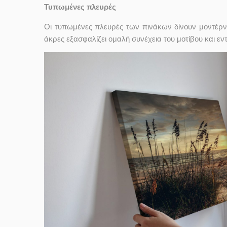
Τυπωμένες πλευρές
Οι τυπωμένες πλευρές των πινάκων δίνουν μοντέρν
άκρες εξασφαλίζει ομαλή συνέχεια του μοτίβου και ε