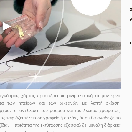
Α
κόσμιας χάρτας προσφέρει μια μινιμαλιστική και μοντέρνα
ματα των ηπείρων και των ωκεανών με λεπτή σκίαση,
ούν οι αντιθέσεις του μαύρου και του λευκού χρώματος,
 ταιριάζει τέλεια σε γραφείο ή σαλόνι, όπου θα αναδείξει το
ίδια. Η ποιότητα της εκτύπωσης εξασφαλίζει μεγάλη διάρκεια