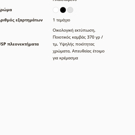
Χρώμα
ριθμός εξαρτημάτων
1 τεμάχιο
Οικολογική εκτύπωση
,
Ποιοτικός καμβάς 370 γρ /
USP πλεονεκτήματα
τμ
,
Υψηλής ποιότητας
χρώματα
,
Απευθείας έτοιμο
για κρέμασμα