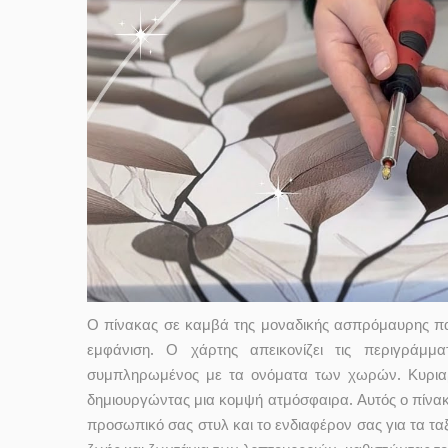
Ο πίνακας σε καμβά της μοναδικής ασπρόμαυρης παγ
εμφάνιση. Ο χάρτης απεικονίζει τις περιγράμ
συμπληρωμένος με τα ονόματα των χωρών. Κυριαρχ
δημιουργώντας μια κομψή ατμόσφαιρα. Αυτός ο πίνακας
προσωπικό σας στυλ και το ενδιαφέρον σας για τα ταξ