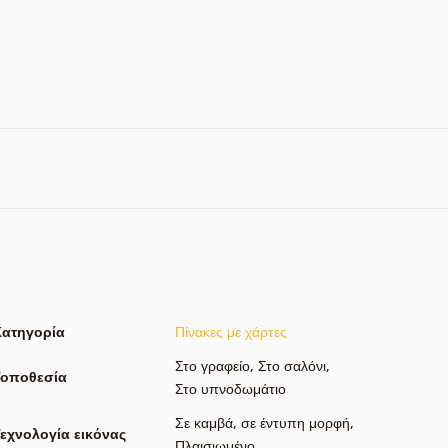
Κατηγορία
Πίνακες με χάρτες
Στο γραφείο
,
Στο σαλόνι
,
Τοποθεσία
Στο υπνοδωμάτιο
Σε καμβά
,
σε έντυπη μορφή
,
εχνολογία εικόνας
Πλαισιωμένο