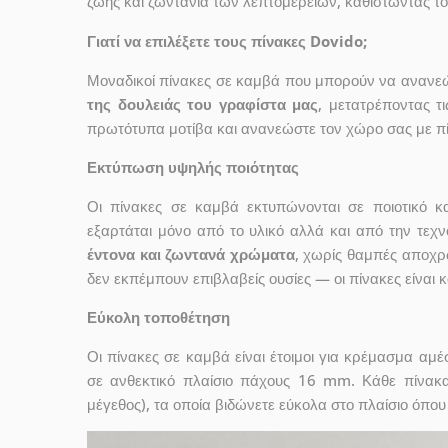
ζωής και ζωντάνια των λεπτομερειών, καθιστώντας το
Γιατί να επιλέξετε τους πίνακες Dovido;
Μοναδικοί πίνακες σε καμβά που μπορούν να ανανεώσ
της δουλειάς του γραφίστα μας
, μετατρέποντας τ
πρωτότυπα μοτίβα και ανανεώστε τον χώρο σας με πί
Εκτύπωση υψηλής ποιότητας
Οι πίνακες σε καμβά εκτυπώνονται σε ποιοτικό
εξαρτάται μόνο από το υλικό αλλά και από την τε
έντονα και ζωντανά χρώματα
, χωρίς θαμπές αποχρ
δεν εκπέμπουν επιβλαβείς ουσίες — οι πίνακες είναι 
Εύκολη τοποθέτηση
Οι πίνακες σε καμβά είναι έτοιμοι για κρέμασμα αμ
σε ανθεκτικό πλαίσιο πάχους 16 mm. Κάθε πίνακ
μέγεθος), τα οποία βιδώνετε εύκολα στο πλαίσιο όπου