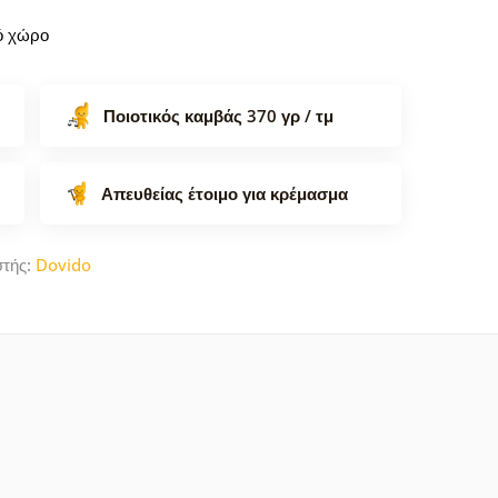
κό χώρο
Ποιοτικός καμβάς 370 γρ / τμ
Απευθείας έτοιμο για κρέμασμα
στής:
Dovido