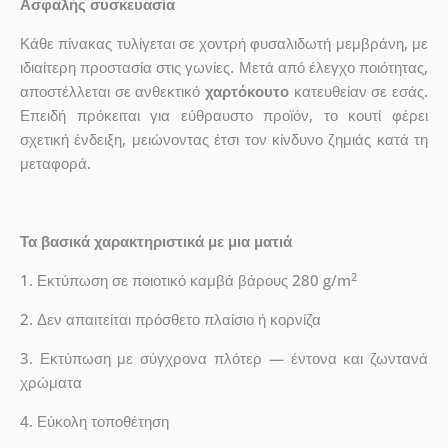
Ασφαλής συσκευασία
Κάθε πίνακας τυλίγεται σε χοντρή φυσαλιδωτή μεμβράνη, με
ιδιαίτερη προστασία στις γωνίες. Μετά από έλεγχο ποιότητας,
αποστέλλεται σε ανθεκτικό
χαρτόκουτο
κατευθείαν σε εσάς.
Επειδή πρόκειται για εύθραυστο προϊόν, το κουτί φέρει
σχετική ένδειξη, μειώνοντας έτσι τον κίνδυνο ζημιάς κατά τη
μεταφορά.
Τα βασικά χαρακτηριστικά με μια ματιά
2
1. Εκτύπωση σε ποιοτικό καμβά βάρους 280 g/m
2. Δεν απαιτείται πρόσθετο πλαίσιο ή κορνίζα
3. Εκτύπωση με σύγχρονα πλότερ — έντονα και ζωντανά
χρώματα
4. Εύκολη τοποθέτηση