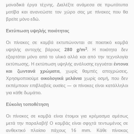
μοναδικά έργα τέχνης. Διαλέξτε ανάμεσα σε πρωτότυπα
μοτίβα και ανανεώστε τον χώρο σας με πίνακες που θα
βρείτε μόνο εδώ.
Εκτύπωση υψηλής ποιότητας
Οι πίνακες σε καμβά εκτυπώνονται σε ποιοτικό καμβά
2
υψηλής αντοχής βάρους
280 g/m
. Η ποιότητα δεν
εξαρτάται μόνο από το υλικό αλλά και από την τεχνολογία
εκτύπωσης. Η εκτύπωση υψηλής ανάλυσης εγγυάται
έντονα
και ζωντανά χρώματα
, χωρίς θαμπές αποχρώσεις.
Χρησιμοποιούμε
οικολογικά μελάνια
χωρίς οσμή, που δεν
εκπέμπουν επιβλαβείς ουσίες — οι πίνακες είναι κατάλληλοι
για κάθε δωμάτιο.
Εύκολη τοποθέτηση
Οι πίνακες σε καμβά είναι έτοιμοι για κρέμασμα αμέσως
μετά την παραλαβή! Ο καμβάς είναι σφιχτά τεντωμένος σε
ανθεκτικό πλαίσιο πάχους 16 mm. Κάθε πίνακας