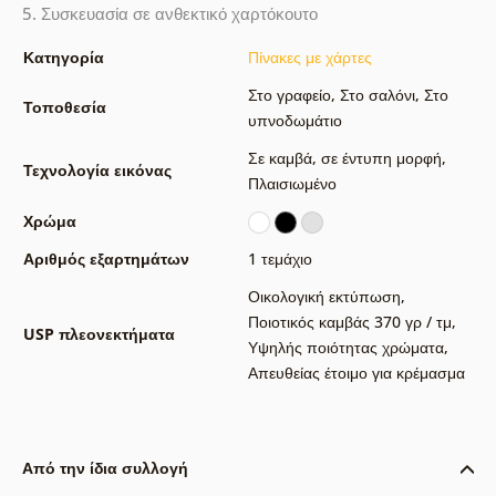
5. Συσκευασία σε ανθεκτικό χαρτόκουτο
Κατηγορία
Πίνακες με χάρτες
Στο γραφείο
,
Στο σαλόνι
,
Στο
Τοποθεσία
υπνοδωμάτιο
Σε καμβά
,
σε έντυπη μορφή
,
Τεχνολογία εικόνας
Πλαισιωμένο
Χρώμα
Αριθμός εξαρτημάτων
1 τεμάχιο
Οικολογική εκτύπωση
,
Ποιοτικός καμβάς 370 γρ / τμ
,
USP πλεονεκτήματα
Υψηλής ποιότητας χρώματα
,
Απευθείας έτοιμο για κρέμασμα
Από την ίδια συλλογή