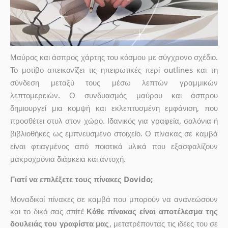
Μαύρος και άσπρος χάρτης του κόσμου με σύγχρονο σχέδιο.
Το μοτίβο απεικονίζει τις ηπειρωτικές περί outlines και τη
σύνδεση μεταξύ τους μέσω λεπτών γραμμικών
λεπτομερειών. Ο συνδυασμός μαύρου και άσπρου
δημιουργεί μια κομψή και εκλεπτυσμένη εμφάνιση, που
προσθέτει στυλ στον χώρο. Ιδανικός για γραφεία, σαλόνια ή
βιβλιοθήκες ως εμπνευσμένο στοιχείο. Ο πίνακας σε καμβά
είναι φτιαγμένος από ποιοτικά υλικά που εξασφαλίζουν
μακροχρόνια διάρκεια και αντοχή.
Γιατί να επιλέξετε τους πίνακες Dovido;
Μοναδικοί πίνακες σε καμβά που μπορούν να ανανεώσουν
και το δικό σας σπίτι!
Κάθε πίνακας είναι αποτέλεσμα της
δουλειάς του γραφίστα μας
, μετατρέποντας τις ιδέες του σε