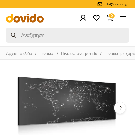
info@dovido.gr
0
Αρχική σελίδα
Πίνακες
Πίνακες ανά μοτίβο
Πίνακες με χάρτ