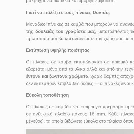
μακροχρόνια διάρκεια και όμορφη εμφάνιση.
Γιατί να επιλέξετε τους πίνακες Dovido;
Μοναδικοί πίνακες σε καμβά που μπορούν να ανανεώσ
της δουλειάς του γραφίστα μας
, μετατρέποντας τ
πρωτότυπα μοτίβα και ανανεώστε τον χώρο σας με πί
Εκτύπωση υψηλής ποιότητας
Οι πίνακες σε καμβά εκτυπώνονται σε ποιοτικό
εξαρτάται μόνο από το υλικό αλλά και από την τε
έντονα και ζωντανά χρώματα
, χωρίς θαμπές αποχρ
δεν εκπέμπουν επιβλαβείς ουσίες — οι πίνακες είναι 
Εύκολη τοποθέτηση
Οι πίνακες σε καμβά είναι έτοιμοι για κρέμασμα αμ
σε ανθεκτικό πλαίσιο πάχους 16 mm. Κάθε πίνακ
μέγεθος), τα οποία βιδώνετε εύκολα στο πλαίσιο όπου