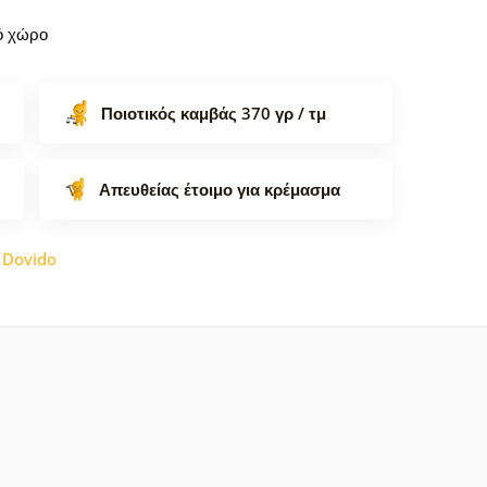
κό χώρο
Ποιοτικός καμβάς 370 γρ / τμ
Απευθείας έτοιμο για κρέμασμα
:
Dovido