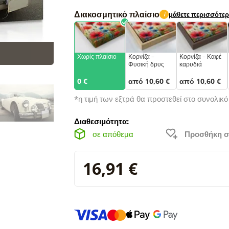
Διακοσμητικό πλαίσιο
μάθετε περισσότε
i
Χωρίς πλαίσιο
Κορνίζα –
Κορνίζα – Καφέ
Φυσική δρυς
καρυδιά
0 €
από 10,60 €
από 10,60 €
*η τιμή των εξτρά θα προστεθεί στο συνολικ
Διαθεσιμότητα:
σε απόθεμα
Προσθήκη σ
16,91 €