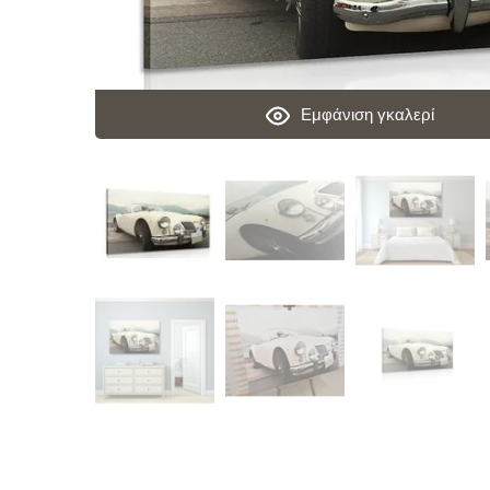
Εμφάνιση γκαλερί