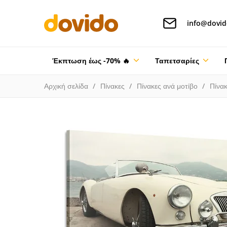
info@dovid
Έκπτωση έως -70% 🔥
Ταπετσαρίες
Αρχική σελίδα
Πίνακες
Πίνακες ανά μοτίβο
Πίνακ