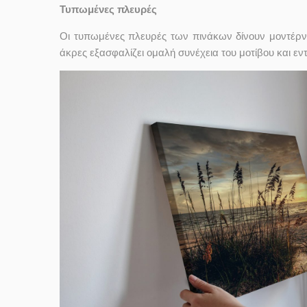
Τυπωμένες πλευρές
Οι τυπωμένες πλευρές των πινάκων δίνουν μοντέρν
άκρες εξασφαλίζει ομαλή συνέχεια του μοτίβου και ε