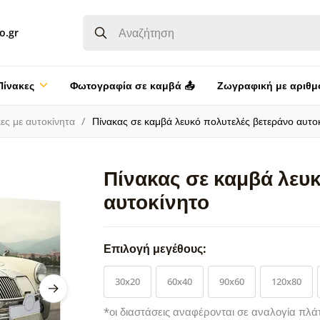
o.gr
Πίνακες
Φωτογραφία σε καμβά 📤
Ζωγραφική με αριθμ
ες με αυτοκίνητα
Πίνακας σε καμβά λευκό πολυτελές βετεράνο αυτο
Πίνακας σε καμβά λευ
αυτοκίνητο
Επιλογή μεγέθους:
30x20
60x40
90x60
120x80
*οι διαστάσεις αναφέρονται σε αναλογία πλά