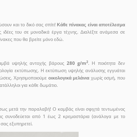
ουν και το δικό σας σπίτι!
Κάθε πίνακας είναι αποτέλεσμα
ις ιδέες του σε μοναδικά έργα τέχνης. Διαλέξτε ανάμεσα σε
νακες που θα βρείτε μόνο εδώ.
2
 καμβά υψηλής αντοχής βάρους
280 g/m
. Η ποιότητα δεν
χνολογία εκτύπωσης. Η εκτύπωση υψηλής ανάλυσης εγγυάται
ώσεις. Χρησιμοποιούμε
οικολογικά μελάνια
χωρίς οσμή, που
κατάλληλοι για κάθε δωμάτιο.
έσως μετά την παραλαβή! Ο καμβάς είναι σφιχτά τεντωμένος
ας συνοδεύεται από 1 έως 2 κρεμαστάρια (ανάλογα με το
 σας εξυπηρετεί.