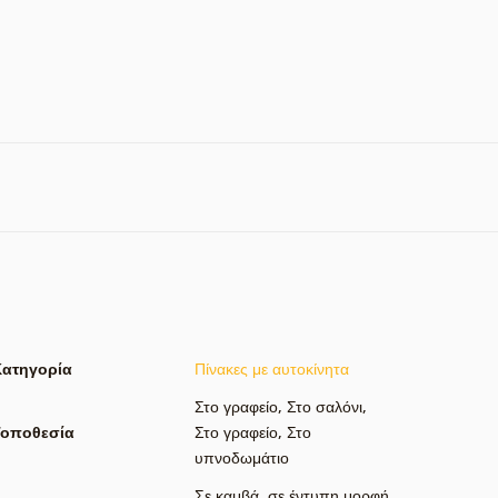
Κατηγορία
Πίνακες με αυτοκίνητα
Στο γραφείο
,
Στο σαλόνι
,
Τοποθεσία
Στο γραφείο
,
Στο
υπνοδωμάτιο
Σε καμβά
,
σε έντυπη μορφή
,