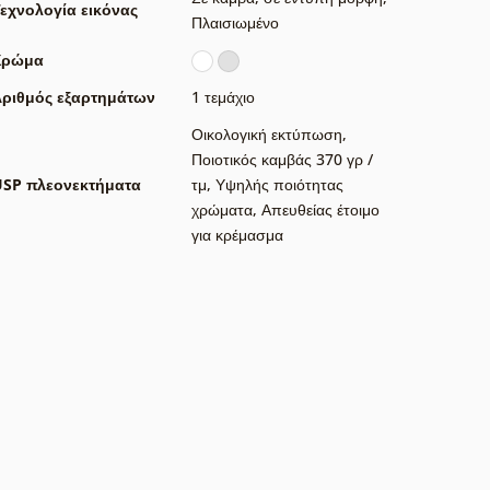
εχνολογία εικόνας
Πλαισιωμένο
Χρώμα
ριθμός εξαρτημάτων
1 τεμάχιο
Οικολογική εκτύπωση
,
Ποιοτικός καμβάς 370 γρ /
USP πλεονεκτήματα
τμ
,
Υψηλής ποιότητας
χρώματα
,
Απευθείας έτοιμο
για κρέμασμα