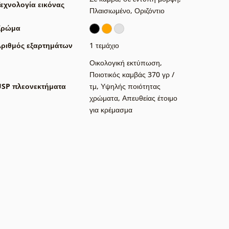
εχνολογία εικόνας
Πλαισιωμένο
,
Οριζόντιο
Χρώμα
ριθμός εξαρτημάτων
1 τεμάχιο
Οικολογική εκτύπωση
,
Ποιοτικός καμβάς 370 γρ /
USP πλεονεκτήματα
τμ
,
Υψηλής ποιότητας
χρώματα
,
Απευθείας έτοιμο
για κρέμασμα