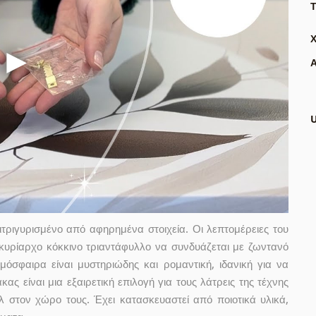
Τ
Α
τριγυρισμένο από αφηρημένα στοιχεία. Οι λεπτομέρειες του
ο κυρίαρχο κόκκινο τριαντάφυλλο να συνδυάζεται με ζωντανό
όσφαιρα είναι μυστηριώδης και ρομαντική, ιδανική για να
ας είναι μια εξαιρετική επιλογή για τους λάτρεις της τέχνης
 στον χώρο τους. Έχει κατασκευαστεί από ποιοτικά υλικά,