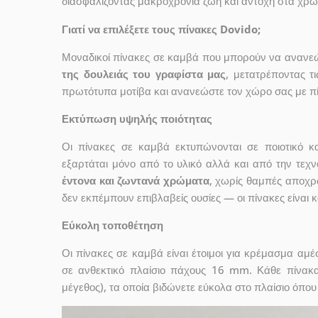
διασφαλίζοντας μακροχρόνια ζωή και αντοχή στα χρ
Γιατί να επιλέξετε τους πίνακες Dovido;
Μοναδικοί πίνακες σε καμβά που μπορούν να ανανεώσ
της δουλειάς του γραφίστα μας
, μετατρέποντας τ
πρωτότυπα μοτίβα και ανανεώστε τον χώρο σας με πί
Εκτύπωση υψηλής ποιότητας
Οι πίνακες σε καμβά εκτυπώνονται σε ποιοτικό
εξαρτάται μόνο από το υλικό αλλά και από την τε
έντονα και ζωντανά χρώματα
, χωρίς θαμπές αποχρ
δεν εκπέμπουν επιβλαβείς ουσίες — οι πίνακες είναι 
Εύκολη τοποθέτηση
Οι πίνακες σε καμβά είναι έτοιμοι για κρέμασμα αμ
σε ανθεκτικό πλαίσιο πάχους 16 mm. Κάθε πίνακ
μέγεθος), τα οποία βιδώνετε εύκολα στο πλαίσιο όπου