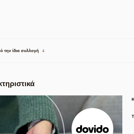
ό την ίδια συλλογή
κτηριστικά