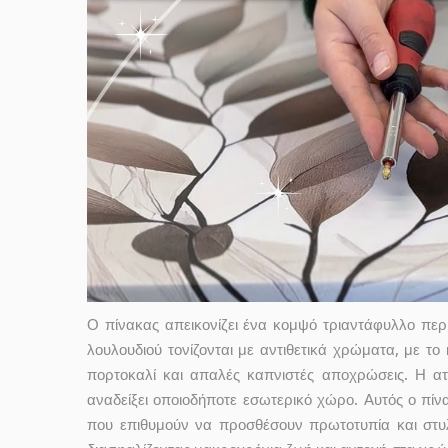
Ο πίνακας απεικονίζει ένα κομψό τριαντάφυλλο περι
λουλουδιού τονίζονται με αντιθετικά χρώματα, με τ
πορτοκαλί και απαλές καπνιστές αποχρώσεις. Η ατμ
αναδείξει οποιοδήποτε εσωτερικό χώρο. Αυτός ο πίνακ
που επιθυμούν να προσθέσουν πρωτοτυπία και στυλ