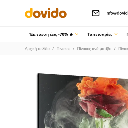
info@dovid
Έκπτωση έως -70% 🔥
Ταπετσαρίες
Αρχική σελίδα
Πίνακες
Πίνακες ανά μοτίβο
Πίνα