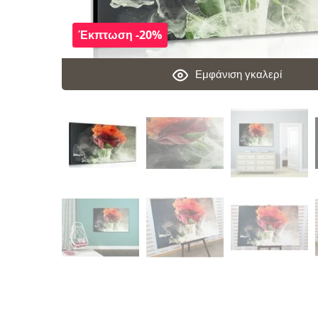
Έκπτωση -20%
Εμφάνιση γκαλερί