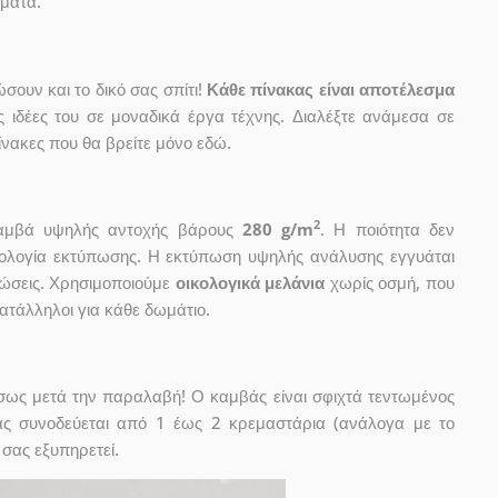
ώματα.
ουν και το δικό σας σπίτι!
Κάθε πίνακας είναι αποτέλεσμα
ις ιδέες του σε μοναδικά έργα τέχνης. Διαλέξτε ανάμεσα σε
νακες που θα βρείτε μόνο εδώ.
2
 καμβά υψηλής αντοχής βάρους
280 g/m
. Η ποιότητα δεν
χνολογία εκτύπωσης. Η εκτύπωση υψηλής ανάλυσης εγγυάται
ώσεις. Χρησιμοποιούμε
οικολογικά μελάνια
χωρίς οσμή, που
κατάλληλοι για κάθε δωμάτιο.
έσως μετά την παραλαβή! Ο καμβάς είναι σφιχτά τεντωμένος
ας συνοδεύεται από 1 έως 2 κρεμαστάρια (ανάλογα με το
 σας εξυπηρετεί.