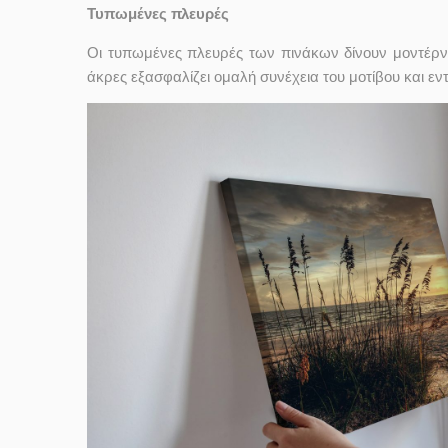
Τυπωμένες πλευρές
Οι τυπωμένες πλευρές των πινάκων δίνουν μοντέρν
άκρες εξασφαλίζει ομαλή συνέχεια του μοτίβου και ε