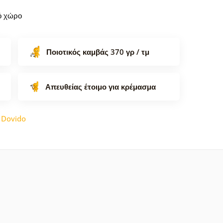
κό χώρο
Ποιοτικός καμβάς 370 γρ / τμ
Απευθείας έτοιμο για κρέμασμα
:
Dovido