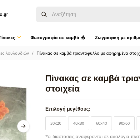
o.gr
Πίνακες
Φωτογραφία σε καμβά 📤
Ζωγραφική με αριθμ
κες λουλουδιών
Πίνακας σε καμβά τριαντάφυλλο με αφηρημένα στοιχ
Πίνακας σε καμβά τρι
στοιχεία
Επιλογή μεγέθους:
30x20
40x30
60x40
90x60
*οι διαστάσεις αναφέρονται σε αναλογία πλά