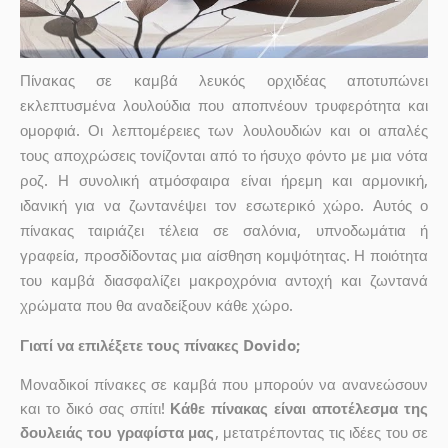
Πίνακας σε καμβά λευκός ορχιδέας αποτυπώνει
εκλεπτυσμένα λουλούδια που αποπνέουν τρυφερότητα και
ομορφιά. Οι λεπτομέρειες των λουλουδιών και οι απαλές
τους αποχρώσεις τονίζονται από το ήσυχο φόντο με μια νότα
ροζ. Η συνολική ατμόσφαιρα είναι ήρεμη και αρμονική,
ιδανική για να ζωντανέψει τον εσωτερικό χώρο. Αυτός ο
πίνακας ταιριάζει τέλεια σε σαλόνια, υπνοδωμάτια ή
γραφεία, προσδίδοντας μια αίσθηση κομψότητας. Η ποιότητα
του καμβά διασφαλίζει μακροχρόνια αντοχή και ζωντανά
χρώματα που θα αναδείξουν κάθε χώρο.
Γιατί να επιλέξετε τους πίνακες Dovido;
Μοναδικοί πίνακες σε καμβά που μπορούν να ανανεώσουν
και το δικό σας σπίτι!
Κάθε πίνακας είναι αποτέλεσμα της
δουλειάς του γραφίστα μας
, μετατρέποντας τις ιδέες του σε