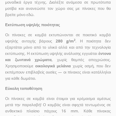
μοναδικά έργα τέχνης. Διαλέξτε ανάμεσα σε πρωτότυπα
μοτίβα και ανανεώστε τον χώρο σας με πίνακες που θα
βρείτε μόνο εδώ.
Εκτύπωση υψηλής ποιότητας
Οι πίνακες σε καμβά εκτυπώνονται σε ποιοτικό καμβά
2
υψηλής αντοχής βάρους
280 g/m
. Η ποιότητα δεν
εξαρτάται μόνο από το υλικό αλλά και από την τεχνολογία
εκτύπωσης. Η εκτύπωση υψηλής ανάλυσης εγγυάται
έντονα
και ζωντανά χρώματα
, χωρίς θαμπές αποχρώσεις.
Χρησιμοποιούμε
οικολογικά μελάνια
χωρίς οσμή, που δεν
εκπέμπουν επιβλαβείς ουσίες — οι πίνακες είναι κατάλληλοι
για κάθε δωμάτιο.
Εύκολη τοποθέτηση
Οι πίνακες σε καμβά είναι έτοιμοι για κρέμασμα αμέσως
μετά την παραλαβή! Ο καμβάς είναι σφιχτά τεντωμένος σε
ανθεκτικό πλαίσιο πάχους 16 mm. Κάθε πίνακας