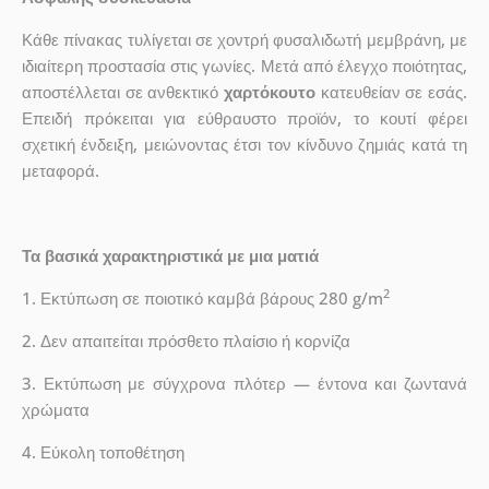
Κάθε πίνακας τυλίγεται σε χοντρή φυσαλιδωτή μεμβράνη, με
ιδιαίτερη προστασία στις γωνίες. Μετά από έλεγχο ποιότητας,
αποστέλλεται σε ανθεκτικό
χαρτόκουτο
κατευθείαν σε εσάς.
Επειδή πρόκειται για εύθραυστο προϊόν, το κουτί φέρει
σχετική ένδειξη, μειώνοντας έτσι τον κίνδυνο ζημιάς κατά τη
μεταφορά.
Τα βασικά χαρακτηριστικά με μια ματιά
2
1. Εκτύπωση σε ποιοτικό καμβά βάρους 280 g/m
2. Δεν απαιτείται πρόσθετο πλαίσιο ή κορνίζα
3. Εκτύπωση με σύγχρονα πλότερ — έντονα και ζωντανά
χρώματα
4. Εύκολη τοποθέτηση