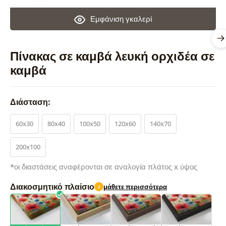
Εμφάνιση γκαλερί
Πίνακας σε καμβά λευκή ορχιδέα σε
καμβά
Διάσταση:
60x30
80x40
100x50
120x60
140x70
200x100
*οι διαστάσεις αναφέρονται σε αναλογία πλάτος x ύψος
Διακοσμητικό πλαίσιο
μάθετε περισσότερα
i