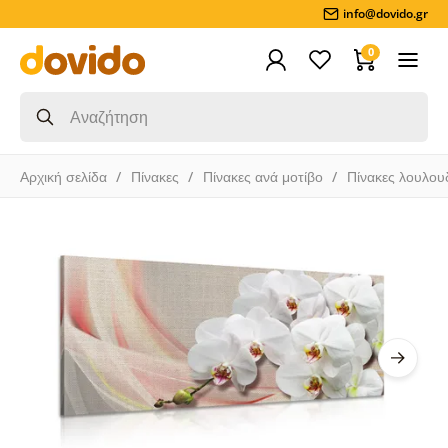
info@dovido.gr
0
Αρχική σελίδα
Πίνακες
Πίνακες ανά μοτίβο
Πίνακες λουλου