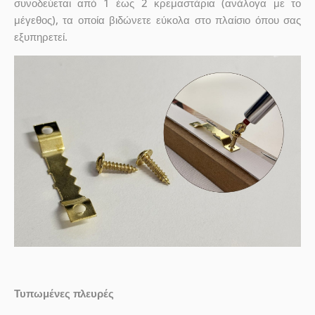
συνοδεύεται από 1 έως 2 κρεμαστάρια (ανάλογα με το
μέγεθος), τα οποία βιδώνετε εύκολα στο πλαίσιο όπου σας
εξυπηρετεί.
Τυπωμένες πλευρές