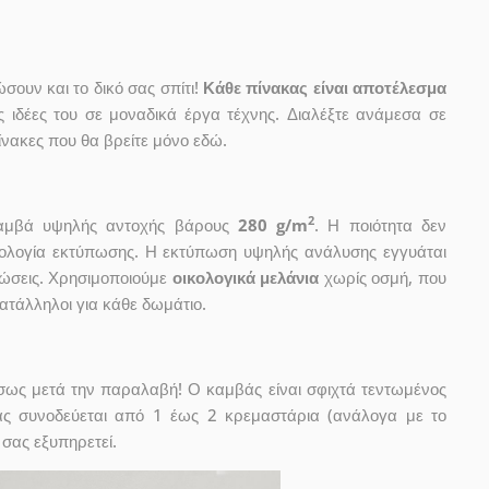
ουν και το δικό σας σπίτι!
Κάθε πίνακας είναι αποτέλεσμα
ις ιδέες του σε μοναδικά έργα τέχνης. Διαλέξτε ανάμεσα σε
νακες που θα βρείτε μόνο εδώ.
2
 καμβά υψηλής αντοχής βάρους
280 g/m
. Η ποιότητα δεν
χνολογία εκτύπωσης. Η εκτύπωση υψηλής ανάλυσης εγγυάται
ώσεις. Χρησιμοποιούμε
οικολογικά μελάνια
χωρίς οσμή, που
κατάλληλοι για κάθε δωμάτιο.
έσως μετά την παραλαβή! Ο καμβάς είναι σφιχτά τεντωμένος
ας συνοδεύεται από 1 έως 2 κρεμαστάρια (ανάλογα με το
 σας εξυπηρετεί.