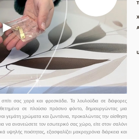
Τ
Α
ο σπίτι σας χαρά και φρεσκάδα. Τα λουλούδια σε διάφορες
οθετημένα σε πλούσιο πράσινο φόντο, δημιουργώντας μια
ίναι γεμάτη χρώματα και ζωντάνια, προκαλώντας την αίσθηση
 για να ανανεώσετε τον εσωτερικό σας χώρο, είτε στον σαλόνι
ά υψηλής ποιότητας, εξασφαλίζει μακροχρόνια διάρκεια και