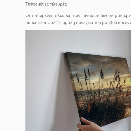
Τυπωμένες πλευρές
Οι τυπωμένες πλευρές των πινάκων δίνουν μοντέρν
άκρες εξασφαλίζει ομαλή συνέχεια του μοτίβου και ε