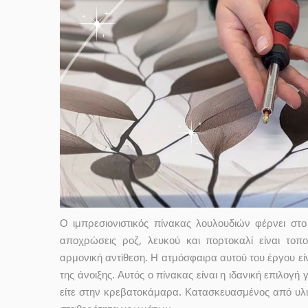
Ο ιμπρεσιονιστικός πίνακας λουλουδιών φέρνει στ
αποχρώσεις ροζ, λευκού και πορτοκαλί είναι τοπ
αρμονική αντίθεση. Η ατμόσφαιρα αυτού του έργου ε
της άνοιξης. Αυτός ο πίνακας είναι η ιδανική επιλογή
είτε στην κρεβατοκάμαρα. Κατασκευασμένος από υλικ