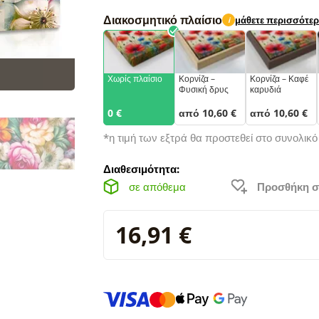
Διακοσμητικό πλαίσιο
μάθετε περισσότε
i
Χωρίς πλαίσιο
Κορνίζα –
Κορνίζα – Καφέ
Φυσική δρυς
καρυδιά
0 €
από 10,60 €
από 10,60 €
*η τιμή των εξτρά θα προστεθεί στο συνολικ
Διαθεσιμότητα:
σε απόθεμα
Προσθήκη σ
16,91 €