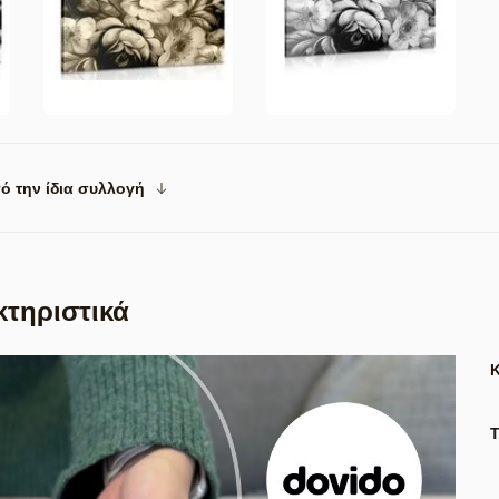
ό την ίδια συλλογή
κτηριστικά