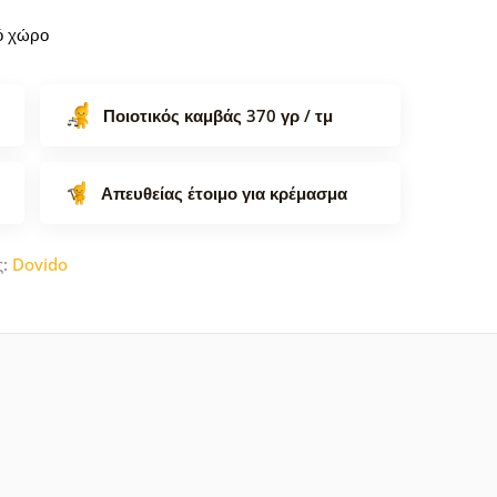
κό χώρο
Ποιοτικός καμβάς 370 γρ / τμ
Απευθείας έτοιμο για κρέμασμα
ς:
Dovido