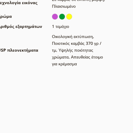
εχνολογία εικόνας
Πλαισιωμένο
Χρώμα
ριθμός εξαρτημάτων
1 τεμάχιο
Οικολογική εκτύπωση
,
Ποιοτικός καμβάς 370 γρ /
USP πλεονεκτήματα
τμ
,
Υψηλής ποιότητας
χρώματα
,
Απευθείας έτοιμο
για κρέμασμα