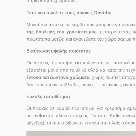
σταθερότητα χρωμάτων.
Γιατί να επιλέξετε τους πίνακες Dovido;
Μοναδικοί πίνακες σε καμβά που μπορούν να ανανεώσ
της δουλειάς του γραφίστα μας
, μετατρέποντας τ
πρωτότυπα μοτίβα και ανανεώστε τον χώρο σας με πί
Εκτύπωση υψηλής ποιότητας
Οι πίνακες σε καμβά εκτυπώνονται σε ποιοτικό
εξαρτάται μόνο από το υλικό αλλά και από την τε
έντονα και ζωντανά χρώματα
, χωρίς θαμπές αποχρ
δεν εκπέμπουν επιβλαβείς ουσίες — οι πίνακες είναι 
Εύκολη τοποθέτηση
Οι πίνακες σε καμβά είναι έτοιμοι για κρέμασμα αμ
σε ανθεκτικό πλαίσιο πάχους 16 mm. Κάθε πίνακ
μέγεθος), τα οποία βιδώνετε εύκολα στο πλαίσιο όπου