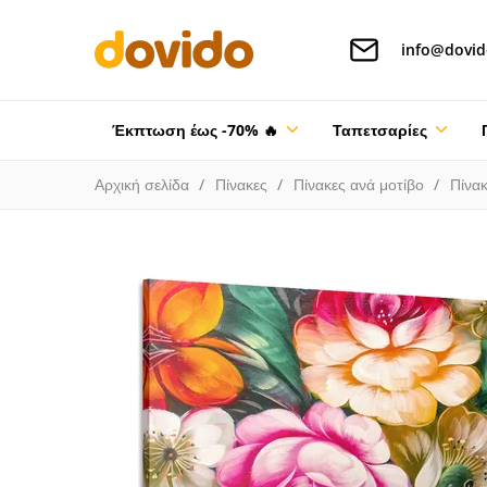
info@dovid
Έκπτωση έως -70% 🔥
Ταπετσαρίες
Αρχική σελίδα
Πίνακες
Πίνακες ανά μοτίβο
Πίνα