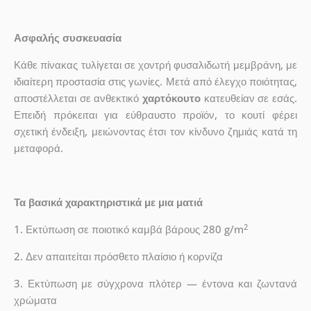
Ασφαλής συσκευασία
Κάθε πίνακας τυλίγεται σε χοντρή φυσαλιδωτή μεμβράνη, με
ιδιαίτερη προστασία στις γωνίες. Μετά από έλεγχο ποιότητας,
αποστέλλεται σε ανθεκτικό
χαρτόκουτο
κατευθείαν σε εσάς.
Επειδή πρόκειται για εύθραυστο προϊόν, το κουτί φέρει
σχετική ένδειξη, μειώνοντας έτσι τον κίνδυνο ζημιάς κατά τη
μεταφορά.
Τα βασικά χαρακτηριστικά με μια ματιά
2
1. Εκτύπωση σε ποιοτικό καμβά βάρους 280 g/m
2. Δεν απαιτείται πρόσθετο πλαίσιο ή κορνίζα
3. Εκτύπωση με σύγχρονα πλότερ — έντονα και ζωντανά
χρώματα