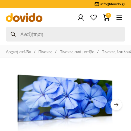
info@dovido.gr
0
Αρχική σελίδα
Πίνακες
Πίνακες ανά μοτίβο
Πίνακες λουλου