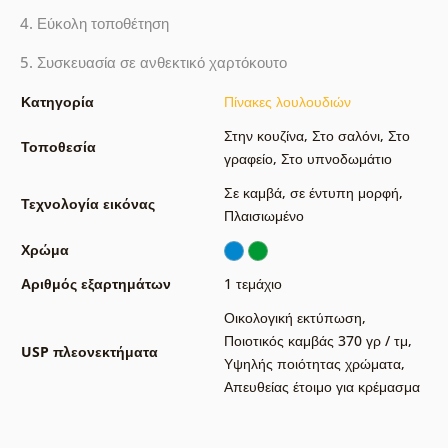
4. Εύκολη τοποθέτηση
5. Συσκευασία σε ανθεκτικό χαρτόκουτο
Κατηγορία
Πίνακες λουλουδιών
Στην κουζίνα
,
Στο σαλόνι
,
Στο
Τοποθεσία
γραφείο
,
Στο υπνοδωμάτιο
Σε καμβά
,
σε έντυπη μορφή
,
Τεχνολογία εικόνας
Πλαισιωμένο
Χρώμα
Αριθμός εξαρτημάτων
1 τεμάχιο
Οικολογική εκτύπωση
,
Ποιοτικός καμβάς 370 γρ / τμ
,
USP πλεονεκτήματα
Υψηλής ποιότητας χρώματα
,
Απευθείας έτοιμο για κρέμασμα