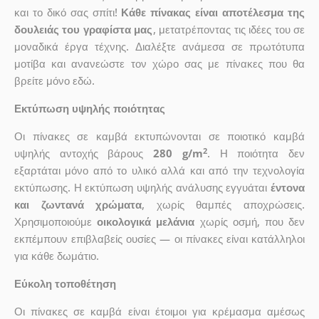
και το δικό σας σπίτι!
Κάθε πίνακας είναι αποτέλεσμα της
δουλειάς του γραφίστα μας
, μετατρέποντας τις ιδέες του σε
μοναδικά έργα τέχνης. Διαλέξτε ανάμεσα σε πρωτότυπα
μοτίβα και ανανεώστε τον χώρο σας με πίνακες που θα
βρείτε μόνο εδώ.
Εκτύπωση υψηλής ποιότητας
Οι πίνακες σε καμβά εκτυπώνονται σε ποιοτικό καμβά
2
υψηλής αντοχής βάρους
280 g/m
. Η ποιότητα δεν
εξαρτάται μόνο από το υλικό αλλά και από την τεχνολογία
εκτύπωσης. Η εκτύπωση υψηλής ανάλυσης εγγυάται
έντονα
και ζωντανά χρώματα
, χωρίς θαμπές αποχρώσεις.
Χρησιμοποιούμε
οικολογικά μελάνια
χωρίς οσμή, που δεν
εκπέμπουν επιβλαβείς ουσίες — οι πίνακες είναι κατάλληλοι
για κάθε δωμάτιο.
Εύκολη τοποθέτηση
Οι πίνακες σε καμβά είναι έτοιμοι για κρέμασμα αμέσως