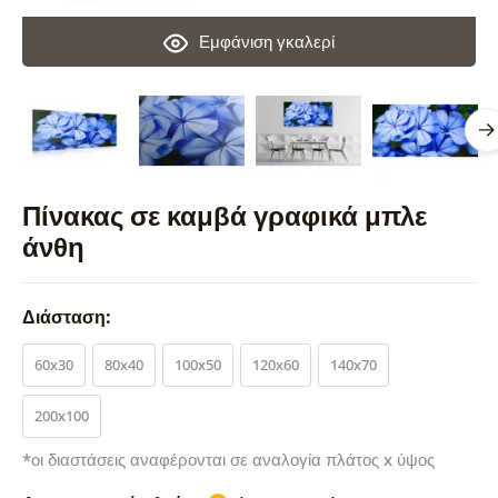
Εμφάνιση γκαλερί
Πίνακας σε καμβά γραφικά μπλε
άνθη
Διάσταση:
60x30
80x40
100x50
120x60
140x70
200x100
*οι διαστάσεις αναφέρονται σε αναλογία πλάτος x ύψος