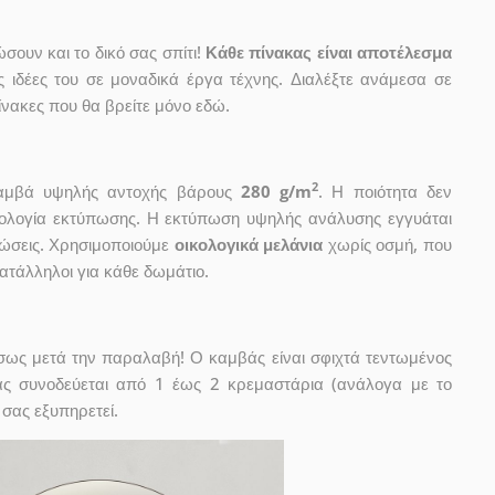
ουν και το δικό σας σπίτι!
Κάθε πίνακας είναι αποτέλεσμα
ις ιδέες του σε μοναδικά έργα τέχνης. Διαλέξτε ανάμεσα σε
νακες που θα βρείτε μόνο εδώ.
2
 καμβά υψηλής αντοχής βάρους
280 g/m
. Η ποιότητα δεν
χνολογία εκτύπωσης. Η εκτύπωση υψηλής ανάλυσης εγγυάται
ώσεις. Χρησιμοποιούμε
οικολογικά μελάνια
χωρίς οσμή, που
κατάλληλοι για κάθε δωμάτιο.
έσως μετά την παραλαβή! Ο καμβάς είναι σφιχτά τεντωμένος
ας συνοδεύεται από 1 έως 2 κρεμαστάρια (ανάλογα με το
 σας εξυπηρετεί.