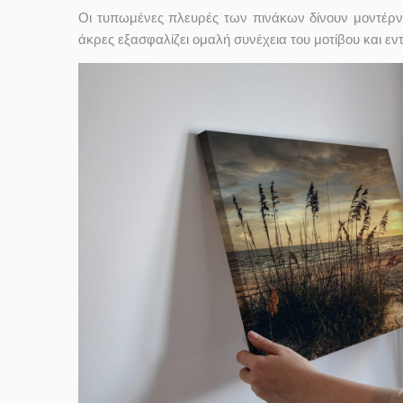
Οι τυπωμένες πλευρές των πινάκων δίνουν μοντέρν
άκρες εξασφαλίζει ομαλή συνέχεια του μοτίβου και ε