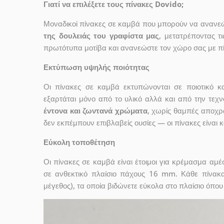
Γιατί να επιλέξετε τους πίνακες Dovido;
Μοναδικοί πίνακες σε καμβά που μπορούν να ανανεώσ
της δουλειάς του γραφίστα μας
, μετατρέποντας τ
πρωτότυπα μοτίβα και ανανεώστε τον χώρο σας με πί
Εκτύπωση υψηλής ποιότητας
Οι πίνακες σε καμβά εκτυπώνονται σε ποιοτικό
εξαρτάται μόνο από το υλικό αλλά και από την τε
έντονα και ζωντανά χρώματα
, χωρίς θαμπές αποχρ
δεν εκπέμπουν επιβλαβείς ουσίες — οι πίνακες είναι 
Εύκολη τοποθέτηση
Οι πίνακες σε καμβά είναι έτοιμοι για κρέμασμα αμ
σε ανθεκτικό πλαίσιο πάχους 16 mm. Κάθε πίνακ
μέγεθος), τα οποία βιδώνετε εύκολα στο πλαίσιο όπου