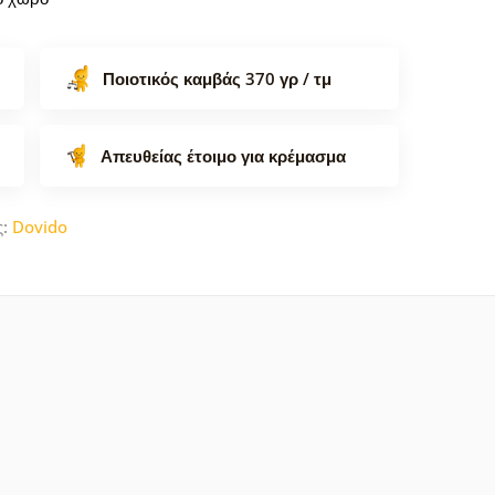
Ποιοτικός καμβάς 370 γρ / τμ
Απευθείας έτοιμο για κρέμασμα
ς:
Dovido