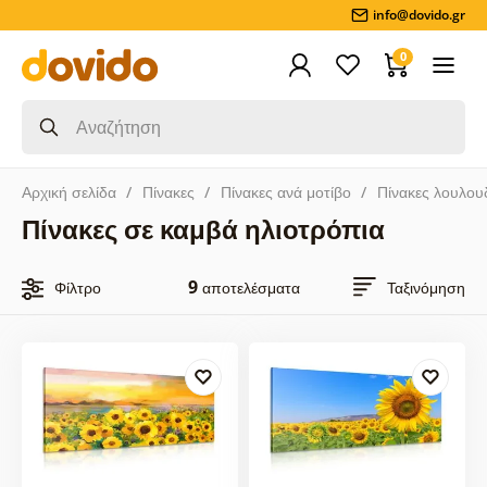
info@dovido.gr
0
Αρχική σελίδα
Πίνακες
Πίνακες ανά μοτίβο
Πίνακες λουλου
Πίνακες σε καμβά ηλιοτρόπια
9
Φίλτρο
αποτελέσματα
Ταξινόμηση