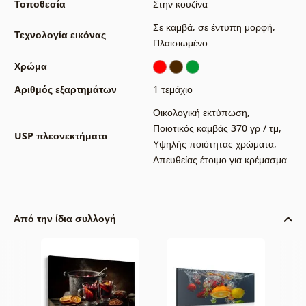
Τοποθεσία
Στην κουζίνα
Σε καμβά
,
σε έντυπη μορφή
,
Τεχνολογία εικόνας
Πλαισιωμένο
Χρώμα
Αριθμός εξαρτημάτων
1 τεμάχιο
Οικολογική εκτύπωση
,
Ποιοτικός καμβάς 370 γρ / τμ
,
USP πλεονεκτήματα
Υψηλής ποιότητας χρώματα
,
Απευθείας έτοιμο για κρέμασμα
Από την ίδια συλλογή