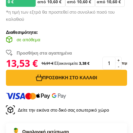
0 €
από 10,60 €
από 10,60 €
από 10,60 €
*η τιμή των εξτρά θα προστεθεί στο συνολικό ποσό του
καλαθιού
Διαθεσιμότητα:
σε απόθεμα
Προσθήκη στα αγαπημένα
13,53 €
+
16,91 €
Εξοικονομείτε
3,38 €
τεμ
-
ΠΡΟΣΘΉΚΗ ΣΤΟ ΚΑΛΆΘΙ
Δείτε την εικόνα στο δικό σας εσωτερικό χώρο
Οικολογική εκτύπωση