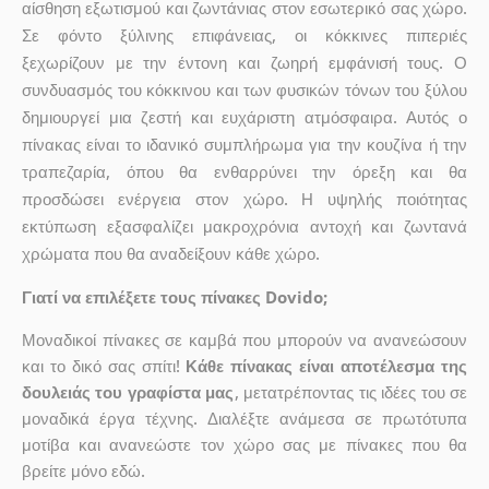
αίσθηση εξωτισμού και ζωντάνιας στον εσωτερικό σας χώρο.
Σε φόντο ξύλινης επιφάνειας, οι κόκκινες πιπεριές
ξεχωρίζουν με την έντονη και ζωηρή εμφάνισή τους. Ο
συνδυασμός του κόκκινου και των φυσικών τόνων του ξύλου
δημιουργεί μια ζεστή και ευχάριστη ατμόσφαιρα. Αυτός ο
πίνακας είναι το ιδανικό συμπλήρωμα για την κουζίνα ή την
τραπεζαρία, όπου θα ενθαρρύνει την όρεξη και θα
προσδώσει ενέργεια στον χώρο. Η υψηλής ποιότητας
εκτύπωση εξασφαλίζει μακροχρόνια αντοχή και ζωντανά
χρώματα που θα αναδείξουν κάθε χώρο.
Γιατί να επιλέξετε τους πίνακες Dovido;
Μοναδικοί πίνακες σε καμβά που μπορούν να ανανεώσουν
και το δικό σας σπίτι!
Κάθε πίνακας είναι αποτέλεσμα της
δουλειάς του γραφίστα μας
, μετατρέποντας τις ιδέες του σε
μοναδικά έργα τέχνης. Διαλέξτε ανάμεσα σε πρωτότυπα
μοτίβα και ανανεώστε τον χώρο σας με πίνακες που θα
βρείτε μόνο εδώ.