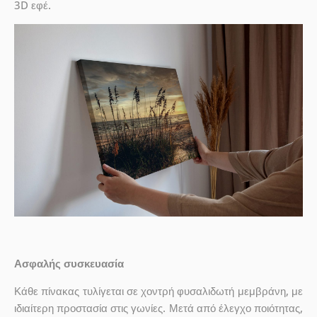
3D εφέ.
Ασφαλής συσκευασία
Κάθε πίνακας τυλίγεται σε χοντρή φυσαλιδωτή μεμβράνη, με
ιδιαίτερη προστασία στις γωνίες. Μετά από έλεγχο ποιότητας,