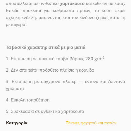
αποστέλλεται σε ανθεκτικό
χαρτόκουτο
κατευθείαν σε εσάς.
Επειδή πρόκειται για εύθραυστο προϊόν, το κουτί φέρει
σχετική ένδειξη, μειώνοντας έτσι τον κίνδυνο ζημιάς κατά τη
μεταφορά.
Τα βασικά χαρακτηριστικά με μια ματιά
2
1. Εκτύπωση σε ποιοτικό καμβά βάρους 280 g/m
2. Δεν απαιτείται πρόσθετο πλαίσιο ή κορνίζα
3. Εκτύπωση με σύγχρονα πλότερ — έντονα και ζωντανά
χρώματα
4. Εύκολη τοποθέτηση
5. Συσκευασία σε ανθεκτικό χαρτόκουτο
Κατηγορία
Πίνακες φαγητού και ποτών