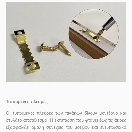
Τυπωμένες πλευρές
Οι τυπωμένες πλευρές των πινάκων δίνουν μοντέρνο και
στυλάτο αποτέλεσμα. Η εκτύπωση που φτάνει έως τις άκρες
εξασφαλίζει ομαλή συνέχεια του μοτίβου και εντυπωσιακό