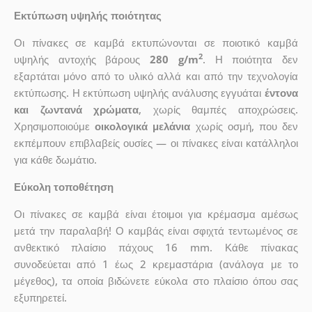
Εκτύπωση υψηλής ποιότητας
Οι πίνακες σε καμβά εκτυπώνονται σε ποιοτικό καμβά
2
υψηλής αντοχής βάρους
280 g/m
. Η ποιότητα δεν
εξαρτάται μόνο από το υλικό αλλά και από την τεχνολογία
εκτύπωσης. Η εκτύπωση υψηλής ανάλυσης εγγυάται
έντονα
και ζωντανά χρώματα
, χωρίς θαμπές αποχρώσεις.
Χρησιμοποιούμε
οικολογικά μελάνια
χωρίς οσμή, που δεν
εκπέμπουν επιβλαβείς ουσίες — οι πίνακες είναι κατάλληλοι
για κάθε δωμάτιο.
Εύκολη τοποθέτηση
Οι πίνακες σε καμβά είναι έτοιμοι για κρέμασμα αμέσως
μετά την παραλαβή! Ο καμβάς είναι σφιχτά τεντωμένος σε
ανθεκτικό πλαίσιο πάχους 16 mm. Κάθε πίνακας
συνοδεύεται από 1 έως 2 κρεμαστάρια (ανάλογα με το
μέγεθος), τα οποία βιδώνετε εύκολα στο πλαίσιο όπου σας
εξυπηρετεί.