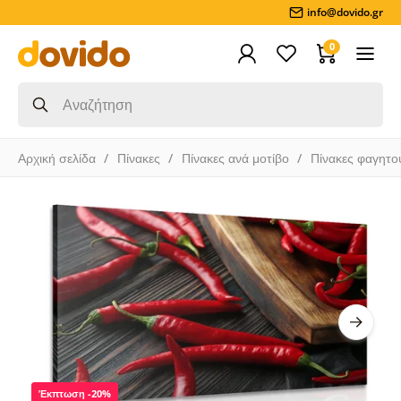
info@dovido.gr
0
Αρχική σελίδα
Πίνακες
Πίνακες ανά μοτίβο
Πίνακες φαγητο
Έκπτωση -20%