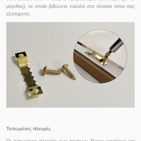
μέγεθος), τα οποία βιδώνετε εύκολα στο πλαίσιο όπου σας
εξυπηρετεί.
Τυπωμένες πλευρές
Οι τυπωμένες πλευρές των πινάκων δίνουν μοντέρνο και