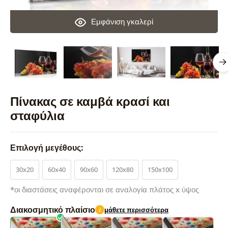
Εμφάνιση γκαλερί
Πίνακας σε καμβά κρασί και
σταφύλια
Επιλογή μεγέθους:
30x20
60x40
90x60
120x80
150x100
*οι διαστάσεις αναφέρονται σε αναλογία πλάτος x ύψος
Διακοσμητικό πλαίσιο
μάθετε περισσότερα
i