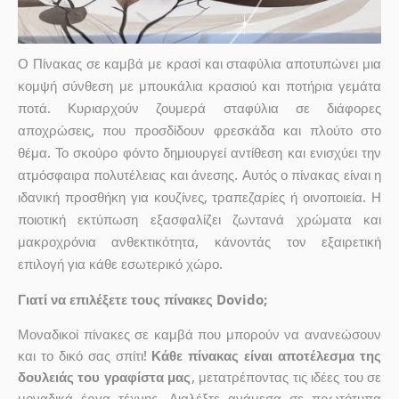
Ο Πίνακας σε καμβά με κρασί και σταφύλια αποτυπώνει μια
κομψή σύνθεση με μπουκάλια κρασιού και ποτήρια γεμάτα
ποτά. Κυριαρχούν ζουμερά σταφύλια σε διάφορες
αποχρώσεις, που προσδίδουν φρεσκάδα και πλούτο στο
θέμα. Το σκούρο φόντο δημιουργεί αντίθεση και ενισχύει την
ατμόσφαιρα πολυτέλειας και άνεσης. Αυτός ο πίνακας είναι η
ιδανική προσθήκη για κουζίνες, τραπεζαρίες ή οινοποιεία. Η
ποιοτική εκτύπωση εξασφαλίζει ζωντανά χρώματα και
μακροχρόνια ανθεκτικότητα, κάνοντάς τον εξαιρετική
επιλογή για κάθε εσωτερικό χώρο.
Γιατί να επιλέξετε τους πίνακες Dovido;
Μοναδικοί πίνακες σε καμβά που μπορούν να ανανεώσουν
και το δικό σας σπίτι!
Κάθε πίνακας είναι αποτέλεσμα της
δουλειάς του γραφίστα μας
, μετατρέποντας τις ιδέες του σε
μοναδικά έργα τέχνης. Διαλέξτε ανάμεσα σε πρωτότυπα