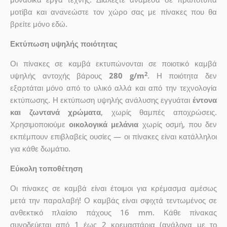
μοτίβα και ανανεώστε τον χώρο σας με πίνακες που θα
βρείτε μόνο εδώ.
Εκτύπωση υψηλής ποιότητας
Οι πίνακες σε καμβά εκτυπώνονται σε ποιοτικό καμβά
2
υψηλής αντοχής βάρους
280 g/m
. Η ποιότητα δεν
εξαρτάται μόνο από το υλικό αλλά και από την τεχνολογία
εκτύπωσης. Η εκτύπωση υψηλής ανάλυσης εγγυάται
έντονα
και ζωντανά χρώματα
, χωρίς θαμπές αποχρώσεις.
Χρησιμοποιούμε
οικολογικά μελάνια
χωρίς οσμή, που δεν
εκπέμπουν επιβλαβείς ουσίες — οι πίνακες είναι κατάλληλοι
για κάθε δωμάτιο.
Εύκολη τοποθέτηση
Οι πίνακες σε καμβά είναι έτοιμοι για κρέμασμα αμέσως
μετά την παραλαβή! Ο καμβάς είναι σφιχτά τεντωμένος σε
ανθεκτικό πλαίσιο πάχους 16 mm. Κάθε πίνακας
συνοδεύεται από 1 έως 2 κρεμαστάρια (ανάλογα με το