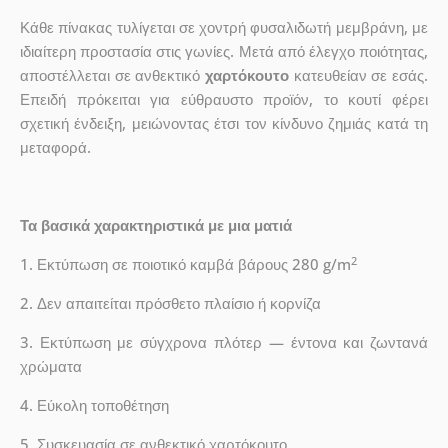
Κάθε πίνακας τυλίγεται σε χοντρή φυσαλιδωτή μεμβράνη, με
ιδιαίτερη προστασία στις γωνίες. Μετά από έλεγχο ποιότητας,
αποστέλλεται σε ανθεκτικό
χαρτόκουτο
κατευθείαν σε εσάς.
Επειδή πρόκειται για εύθραυστο προϊόν, το κουτί φέρει
σχετική ένδειξη, μειώνοντας έτσι τον κίνδυνο ζημιάς κατά τη
μεταφορά.
Τα βασικά χαρακτηριστικά με μια ματιά
2
1. Εκτύπωση σε ποιοτικό καμβά βάρους 280 g/m
2. Δεν απαιτείται πρόσθετο πλαίσιο ή κορνίζα
3. Εκτύπωση με σύγχρονα πλότερ — έντονα και ζωντανά
χρώματα
4. Εύκολη τοποθέτηση
5. Συσκευασία σε ανθεκτικό χαρτόκουτο