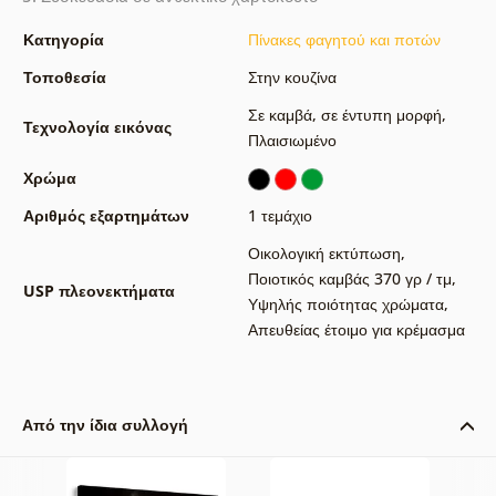
Κατηγορία
Πίνακες φαγητού και ποτών
Τοποθεσία
Στην κουζίνα
Σε καμβά
,
σε έντυπη μορφή
,
Τεχνολογία εικόνας
Πλαισιωμένο
Χρώμα
Αριθμός εξαρτημάτων
1 τεμάχιο
Οικολογική εκτύπωση
,
Ποιοτικός καμβάς 370 γρ / τμ
,
USP πλεονεκτήματα
Υψηλής ποιότητας χρώματα
,
Απευθείας έτοιμο για κρέμασμα
Από την ίδια συλλογή