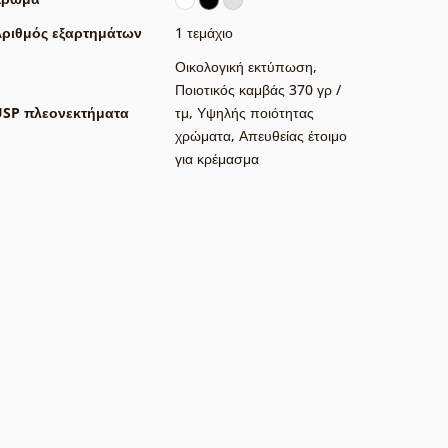
ριθμός εξαρτημάτων
1 τεμάχιο
Οικολογική εκτύπωση
,
Ποιοτικός καμβάς 370 γρ /
USP πλεονεκτήματα
τμ
,
Υψηλής ποιότητας
χρώματα
,
Απευθείας έτοιμο
για κρέμασμα