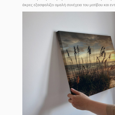
άκρες εξασφαλίζει ομαλή συνέχεια του μοτίβου και ε