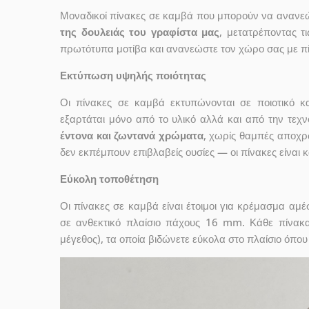
Μοναδικοί πίνακες σε καμβά που μπορούν να ανανεώσ
της δουλειάς του γραφίστα μας
, μετατρέποντας τ
πρωτότυπα μοτίβα και ανανεώστε τον χώρο σας με πί
Εκτύπωση υψηλής ποιότητας
Οι πίνακες σε καμβά εκτυπώνονται σε ποιοτικό
εξαρτάται μόνο από το υλικό αλλά και από την τε
έντονα και ζωντανά χρώματα
, χωρίς θαμπές αποχρ
δεν εκπέμπουν επιβλαβείς ουσίες — οι πίνακες είναι 
Εύκολη τοποθέτηση
Οι πίνακες σε καμβά είναι έτοιμοι για κρέμασμα αμ
σε ανθεκτικό πλαίσιο πάχους 16 mm. Κάθε πίνακ
μέγεθος), τα οποία βιδώνετε εύκολα στο πλαίσιο όπου