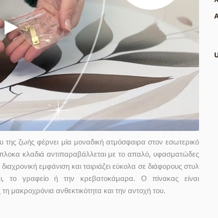
Α
 της ζωής φέρνει μία μοναδική ατμόσφαιρα στον εσωτερικό
ίπλοκα κλαδιά αντιπαραβάλλεται με το απαλό, υφασματώδες
διαχρονική εμφάνιση και ταιριάζει εύκολα σε διάφορους στυλ
νι, το γραφείο ή την κρεβατοκάμαρα. Ο πίνακας είναι
 τη μακροχρόνια ανθεκτικότητα και την αντοχή του.