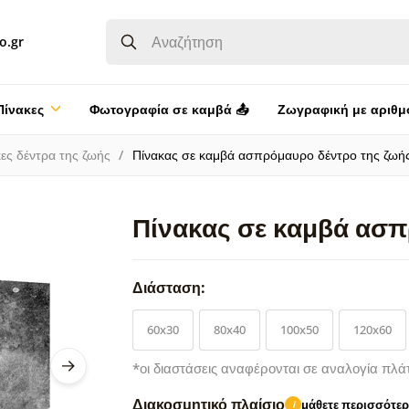
o.gr
Πίνακες
Φωτογραφία σε καμβά 📤
Ζωγραφική με αριθμ
ες δέντρα της ζωής
Πίνακας σε καμβά ασπρόμαυρο δέντρο της ζωή
Πίνακας σε καμβά ασπ
Διάσταση:
60x30
80x40
100x50
120x60
*οι διαστάσεις αναφέρονται σε αναλογία πλά
Διακοσμητικό πλαίσιο
μάθετε περισσότε
i