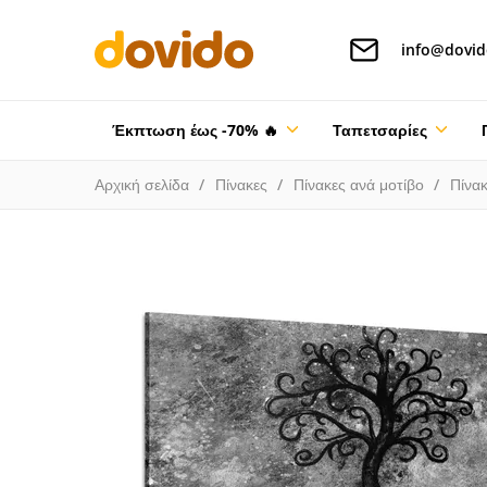
info@dovid
Έκπτωση έως -70% 🔥
Ταπετσαρίες
Αρχική σελίδα
Πίνακες
Πίνακες ανά μοτίβο
Πίνακ