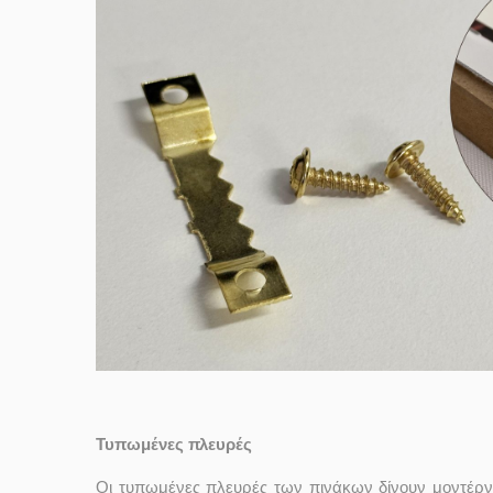
Τυπωμένες πλευρές
Οι τυπωμένες πλευρές των πινάκων δίνουν μοντέρν