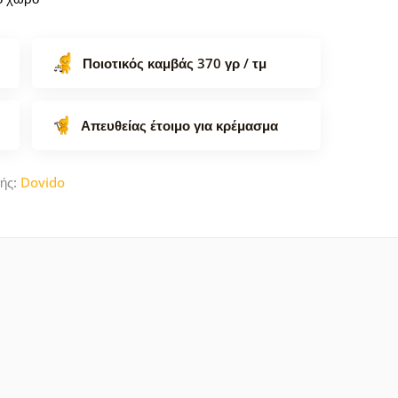
Ποιοτικός καμβάς 370 γρ / τμ
Απευθείας έτοιμο για κρέμασμα
ής:
Dovido