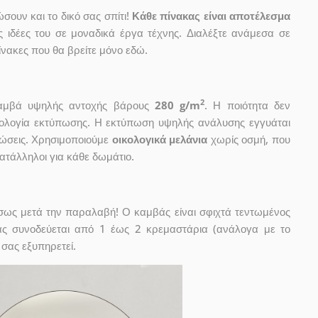
ουν και το δικό σας σπίτι!
Κάθε πίνακας είναι αποτέλεσμα
ις ιδέες του σε μοναδικά έργα τέχνης. Διαλέξτε ανάμεσα σε
νακες που θα βρείτε μόνο εδώ.
2
 καμβά υψηλής αντοχής βάρους
280 g/m
. Η ποιότητα δεν
χνολογία εκτύπωσης. Η εκτύπωση υψηλής ανάλυσης εγγυάται
ώσεις. Χρησιμοποιούμε
οικολογικά μελάνια
χωρίς οσμή, που
κατάλληλοι για κάθε δωμάτιο.
έσως μετά την παραλαβή! Ο καμβάς είναι σφιχτά τεντωμένος
ας συνοδεύεται από 1 έως 2 κρεμαστάρια (ανάλογα με το
 σας εξυπηρετεί.