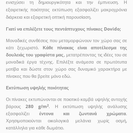
ενισχύσει τη δημιουργικότητα και την έμπνευση. Η
εξαιρετικής ποιότητας εκτύπωση εξασφαλίζει μακροχρόνια
διάρκεια και εξαιρετική οπτική παρουσίαση.
Γιατί να επιλέξετε τους πεντάπτυχους πίνακες Dovido;
Μοναδικές συνθέσεις που μεταμορφώνουν τον χώρο σας σε
κάτι ξεχωριστό.
Κάθε πίνακας είναι αποτέλεσμα της
δουλειάς του γραφίστα μας
, μετατρέποντας τις ιδέες του σε
μοναδικά έργα τέχνης. Επιλέξτε ανάμεσα σε πρωτότυπα
μοτίβα και δώστε στον χώρο σας δυναμικό χαρακτήρα με
πίνακες που θα βρείτε μόνο εδώ.
Εκτύπωση υψηλής ποιότητας
Οι πίνακες εκτυπώνονται σε ποιοτικό καμβά υψηλής αντοχής
2
βάρους
280 g/m
. Η εκτύπωση υψηλής ανάλυσης
εξασφαλίζει
έντονα και ζωντανά χρώματα
.
Χρησιμοποιούνται οικολογικά μελάνια χωρίς οσμή,
κατάλληλα για κάθε δωμάτιο.