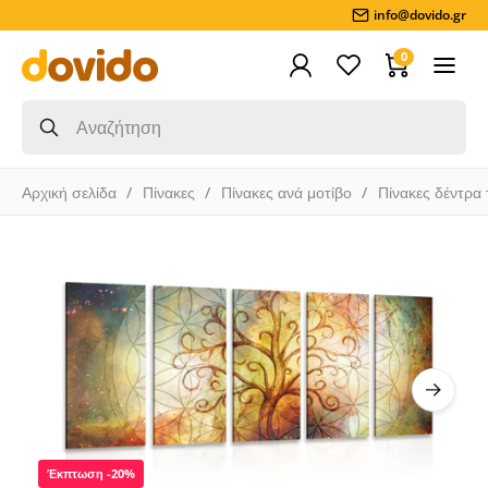
info@dovido.gr
0
Αρχική σελίδα
Πίνακες
Πίνακες ανά μοτίβο
Πίνακες δέντρα
Έκπτωση -20%