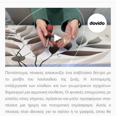
Πεντάπτυχος πίνακας απεικονίζει ένα επιβλητικό δέντρο με
το μοτίβο του λουλουδιού της ζωής. Η λεπτομερής
επεξεργασία των κλαδιών και των γεωμετρικών σχημάτων
δημιουργεί μια αρμονική σύνθεση. Οι φυσικές αποχρώσεις με
απαλές νότες κίτρινου, πράσινου και μπλε προσφέρουν στον
πίνακα μια ήρεμη και πνευματική ατμόσφαιρα. Αυτός ο
πίνακας είναι ιδανικός για το σαλόνι ή το γραφείο, όπου θα