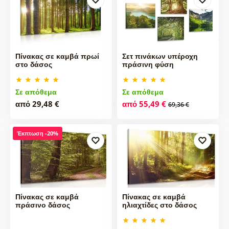
Πίνακας σε καμβά πρωί
Σετ πινάκων υπέροχη
στο δάσος
πράσινη φύση
Σε απόθεμα
Σε απόθεμα
από 29,48 €
από 55,49 €
69,36 €
Έκπτωση -20%
Πίνακας σε καμβά
Πίνακας σε καμβά
πράσινο δάσος
ηλιαχτίδες στο δάσος