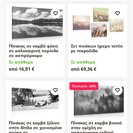
Πίνακας σε καμβά φύση
Σετ πινάκων ήρεμο τοπίο
σε καλοκαιρινή περίοδο
με πικραλίδα
σε ασπρόμαυρο
Σε απόθεμα
Σε απόθεμα
από 16,91 €
από 69,36 €
Έκπτωση -20%
Πίνακας σε καμβά ξύλινο
Πίνακας σε καμβά βουνά
σπίτι δίπλα σε χιονισμένα
στην ομίχλη σε
πεύκα σε…
ασπρόμαυρη εκδοχή