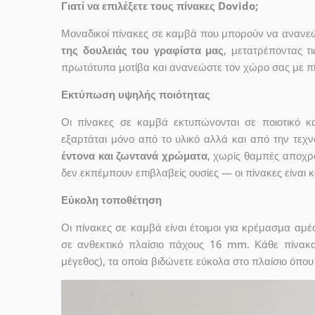
Γιατί να επιλέξετε τους πίνακες Dovido;
Μοναδικοί πίνακες σε καμβά που μπορούν να ανανεώσ
της δουλειάς του γραφίστα μας
, μετατρέποντας τ
πρωτότυπα μοτίβα και ανανεώστε τον χώρο σας με πί
Εκτύπωση υψηλής ποιότητας
Οι πίνακες σε καμβά εκτυπώνονται σε ποιοτικό
εξαρτάται μόνο από το υλικό αλλά και από την τε
έντονα και ζωντανά χρώματα
, χωρίς θαμπές αποχρ
δεν εκπέμπουν επιβλαβείς ουσίες — οι πίνακες είναι 
Εύκολη τοποθέτηση
Οι πίνακες σε καμβά είναι έτοιμοι για κρέμασμα αμ
σε ανθεκτικό πλαίσιο πάχους 16 mm. Κάθε πίνακ
μέγεθος), τα οποία βιδώνετε εύκολα στο πλαίσιο όπου