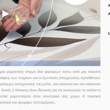
Α
μια ρομαντική στιγμή δύο φιγούρων κάτω από μια κόκκινη
όψεις των κτηρίων και οι ζωντανές αποχρώσεις προσθέτουν
ρίαρχες αποχρώσεις του μπλε, του κίτρινου και του κόκκινου
Αυτός ο πίνακας είναι ιδανικός για να ανανεώσει το σαλόνι ή
νελιά ρομαντισμού στον εσωτερικό σας χώρο. Η ποιοτική
κότητα και όμορφες λεπτομέρειες.