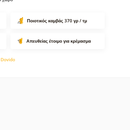
Ποιοτικός καμβάς 370 γρ / τμ
Απευθείας έτοιμο για κρέμασμα
:
Dovido