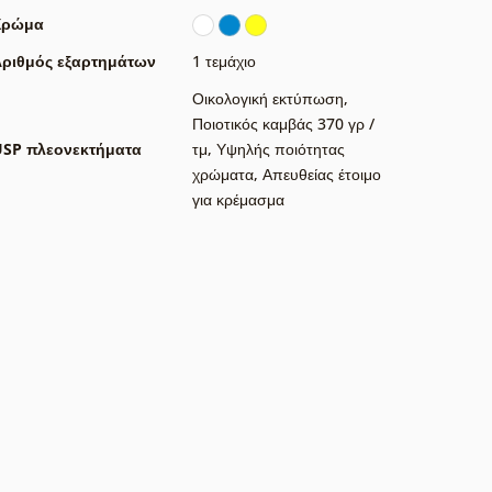
Χρώμα
ριθμός εξαρτημάτων
1 τεμάχιο
Οικολογική εκτύπωση
,
Ποιοτικός καμβάς 370 γρ /
USP πλεονεκτήματα
τμ
,
Υψηλής ποιότητας
χρώματα
,
Απευθείας έτοιμο
για κρέμασμα