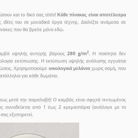
ουν και το δικό σας σπίτι!
Κάθε πίνακας είναι αποτέλεσμα
ις ιδέες του σε μοναδικά έργα τέχνης. Διαλέξτε ανάμεσα σε
νακες που θα βρείτε μόνο εδώ.
2
 καμβά υψηλής αντοχής βάρους
280 g/m
. Η ποιότητα δεν
χνολογία εκτύπωσης. Η εκτύπωση υψηλής ανάλυσης εγγυάται
ώσεις. Χρησιμοποιούμε
οικολογικά μελάνια
χωρίς οσμή, που
κατάλληλοι για κάθε δωμάτιο.
έσως μετά την παραλαβή! Ο καμβάς είναι σφιχτά τεντωμένος
ας συνοδεύεται από 1 έως 2 κρεμαστάρια (ανάλογα με το
 σας εξυπηρετεί.