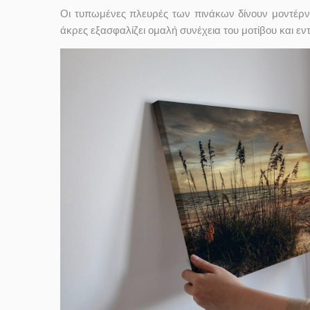
Οι τυπωμένες πλευρές των πινάκων δίνουν μοντέρν
άκρες εξασφαλίζει ομαλή συνέχεια του μοτίβου και ε