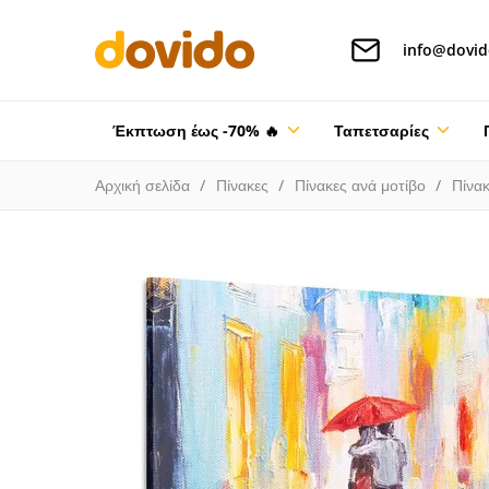
info@dovid
Έκπτωση έως -70% 🔥
Ταπετσαρίες
Αρχική σελίδα
Πίνακες
Πίνακες ανά μοτίβο
Πίνα