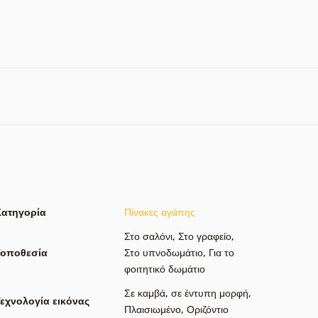
Κατηγορία
Πίνακες αγάπης
Στο σαλόνι
,
Στο γραφείο
,
Τοποθεσία
Στο υπνοδωμάτιο
,
Για το
φοιτητικό δωμάτιο
Σε καμβά
,
σε έντυπη μορφή
,
εχνολογία εικόνας
Πλαισιωμένο
,
Οριζόντιο