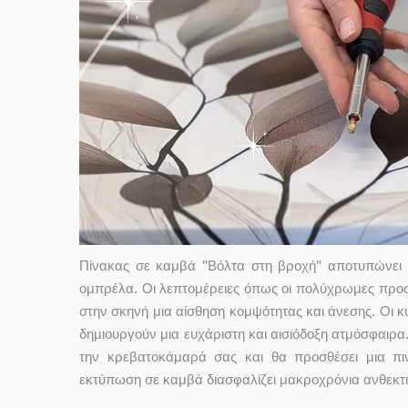
Πίνακας σε καμβά "Βόλτα στη βροχή" αποτυπώνει 
ομπρέλα. Οι λεπτομέρειες όπως οι πολύχρωμες προσ
στην σκηνή μια αίσθηση κομψότητας και άνεσης. Οι κυ
δημιουργούν μια ευχάριστη και αισιόδοξη ατμόσφαιρα. 
την κρεβατοκάμαρά σας και θα προσθέσει μια πι
εκτύπωση σε καμβά διασφαλίζει μακροχρόνια ανθεκτι