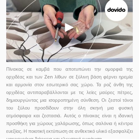
Πίνακας σε καμβά που αποτυπώνει την ομορφιά της
ορχιδέας και των Zen λίθων σε ξύλινη βάση φέρνει ηρεμία
και αρμονία στον εσωτερικό σας χώρο. Τα ροζ άνθη της
ορχιδέας αντιπαραβάλλονται με τις λείες μαύρες πέτρες,
δημιουργώντας μια ισορροπημένη σύνθεση. Οι ζεστοί τόνοι
του ξύλου προσδίδουν στην όλη σκηνή μια φυσική
ατμόσφαιρα και ζεστασιά. Αυτός ο πίνακας είναι η ιδανική
προσθήκη για χώρους χαλάρωσης, όπως σαλόνια ή κέντρα
ευεξίας. Η ποιοτική εκτύπωση σε ανθεκτικό υλικό εξασφαλίζει
μακροχρόνια διάρκεια και ελκυστική εμφάνιση.