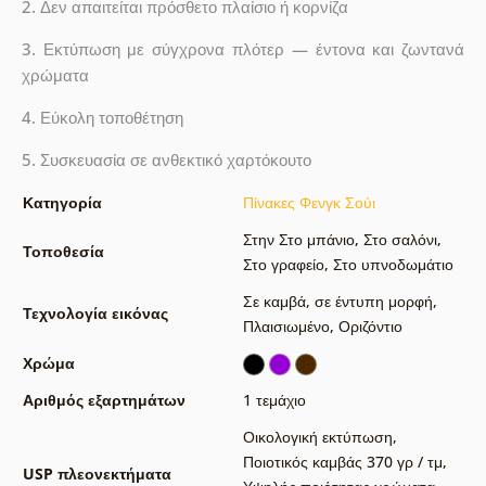
2. Δεν απαιτείται πρόσθετο πλαίσιο ή κορνίζα
3. Εκτύπωση με σύγχρονα πλότερ — έντονα και ζωντανά
χρώματα
4. Εύκολη τοποθέτηση
5. Συσκευασία σε ανθεκτικό χαρτόκουτο
Κατηγορία
Πίνακες Φενγκ Σούι
Στην Στο μπάνιο
,
Στο σαλόνι
,
Τοποθεσία
Στο γραφείο
,
Στο υπνοδωμάτιο
Σε καμβά
,
σε έντυπη μορφή
,
Τεχνολογία εικόνας
Πλαισιωμένο
,
Οριζόντιο
Χρώμα
Αριθμός εξαρτημάτων
1 τεμάχιο
Οικολογική εκτύπωση
,
Ποιοτικός καμβάς 370 γρ / τμ
,
USP πλεονεκτήματα