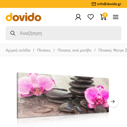
info@dovido.gr
0
Αρχική σελίδα
Πίνακες
Πίνακες ανά μοτίβο
Πίνακες Φενγκ 