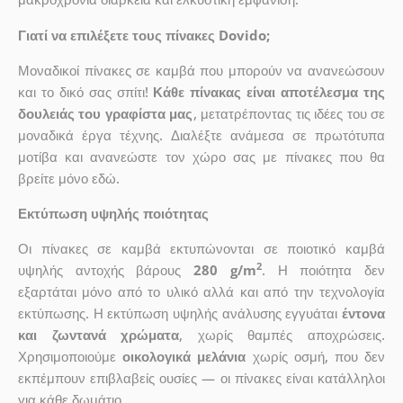
Γιατί να επιλέξετε τους πίνακες Dovido;
Μοναδικοί πίνακες σε καμβά που μπορούν να ανανεώσουν
και το δικό σας σπίτι!
Κάθε πίνακας είναι αποτέλεσμα της
δουλειάς του γραφίστα μας
, μετατρέποντας τις ιδέες του σε
μοναδικά έργα τέχνης. Διαλέξτε ανάμεσα σε πρωτότυπα
μοτίβα και ανανεώστε τον χώρο σας με πίνακες που θα
βρείτε μόνο εδώ.
Εκτύπωση υψηλής ποιότητας
Οι πίνακες σε καμβά εκτυπώνονται σε ποιοτικό καμβά
2
υψηλής αντοχής βάρους
280 g/m
. Η ποιότητα δεν
εξαρτάται μόνο από το υλικό αλλά και από την τεχνολογία
εκτύπωσης. Η εκτύπωση υψηλής ανάλυσης εγγυάται
έντονα
και ζωντανά χρώματα
, χωρίς θαμπές αποχρώσεις.
Χρησιμοποιούμε
οικολογικά μελάνια
χωρίς οσμή, που δεν
εκπέμπουν επιβλαβείς ουσίες — οι πίνακες είναι κατάλληλοι
για κάθε δωμάτιο.