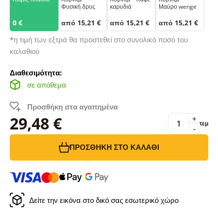
Φυσική δρυς
καρυδιά
Μαύρο wenge
0 €
από 15,21 €
από 15,21 €
από 15,21 €
*η τιμή των εξτρά θα προστεθεί στο συνολικό ποσό του
καλαθιού
Διαθεσιμότητα:
σε απόθεμα
Προσθήκη στα αγαπημένα
29,48 €
+
τεμ
-
ΠΡΟΣΘΉΚΗ ΣΤΟ ΚΑΛΆΘΙ
Δείτε την εικόνα στο δικό σας εσωτερικό χώρο