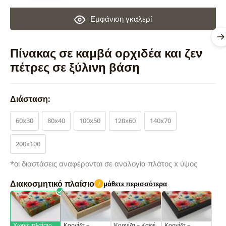
Εμφάνιση γκαλερί
Πίνακας σε καμβά ορχιδέα και ζεν
πέτρες σε ξύλινη βάση
Διάσταση:
60x30
80x40
100x50
120x60
140x70
200x100
*οι διαστάσεις αναφέρονται σε αναλογία πλάτος x ύψος
Διακοσμητικό πλαίσιο
μάθετε περισσότερα
i
Χωρίς πλαίσιο
Κορνίζα –
Κορνίζα – Καφέ
Κορνίζα –