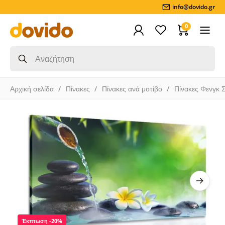
info@dovido.gr
0
Αρχική σελίδα
Πίνακες
Πίνακες ανά μοτίβο
Πίνακες Φενγκ 
Έκπτωση -20%