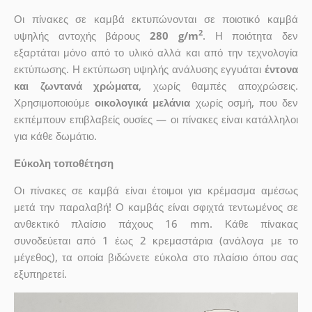
Οι πίνακες σε καμβά εκτυπώνονται σε ποιοτικό καμβά
2
υψηλής αντοχής βάρους
280 g/m
. Η ποιότητα δεν
εξαρτάται μόνο από το υλικό αλλά και από την τεχνολογία
εκτύπωσης. Η εκτύπωση υψηλής ανάλυσης εγγυάται
έντονα
και ζωντανά χρώματα
, χωρίς θαμπές αποχρώσεις.
Χρησιμοποιούμε
οικολογικά μελάνια
χωρίς οσμή, που δεν
εκπέμπουν επιβλαβείς ουσίες — οι πίνακες είναι κατάλληλοι
για κάθε δωμάτιο.
Εύκολη τοποθέτηση
Οι πίνακες σε καμβά είναι έτοιμοι για κρέμασμα αμέσως
μετά την παραλαβή! Ο καμβάς είναι σφιχτά τεντωμένος σε
ανθεκτικό πλαίσιο πάχους 16 mm. Κάθε πίνακας
συνοδεύεται από 1 έως 2 κρεμαστάρια (ανάλογα με το
μέγεθος), τα οποία βιδώνετε εύκολα στο πλαίσιο όπου σας
εξυπηρετεί.