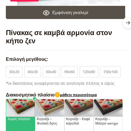
Εμφάνιση γκαλερί
Πίνακας σε καμβά αρμονία στον
κήπο ζεν
Επιλογή μεγέθους:
30x20
40x30
60x40
90x60
120x80
150x100
*οι διαστάσεις αναφέρονται σε αναλογία πλάτος x ύψος
Διακοσμητικό πλαίσιο
μάθετε περισσότερα
i
Χωρίς πλαίσιο
Κορνίζα –
Κορνίζα – Καφέ
Κορνίζα –
Φυσική δρυς
καρυδιά
Μαύρο wenge