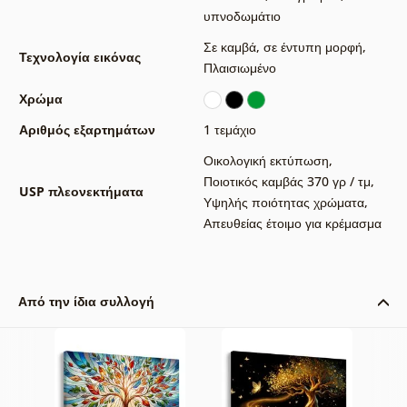
υπνοδωμάτιο
Σε καμβά
,
σε έντυπη μορφή
,
Τεχνολογία εικόνας
Πλαισιωμένο
Χρώμα
Αριθμός εξαρτημάτων
1 τεμάχιο
Οικολογική εκτύπωση
,
Ποιοτικός καμβάς 370 γρ / τμ
,
USP πλεονεκτήματα
Υψηλής ποιότητας χρώματα
,
Απευθείας έτοιμο για κρέμασμα
Από την ίδια συλλογή