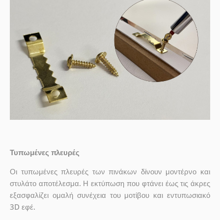
Τυπωμένες πλευρές
Οι τυπωμένες πλευρές των πινάκων δίνουν μοντέρνο και
στυλάτο αποτέλεσμα. Η εκτύπωση που φτάνει έως τις άκρες
εξασφαλίζει ομαλή συνέχεια του μοτίβου και εντυπωσιακό
3D εφέ.