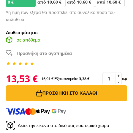
0 €
από 10,60 €
από 10,60 €
από 10,60 €
*η τιμή των εξτρά θα προστεθεί στο συνολικό ποσό του
καλαθιού
Διαθεσιμότητα:
σε απόθεμα
Προσθήκη στα αγαπημένα
13,53 €
+
16,91 €
Εξοικονομείτε
3,38 €
τεμ
-
ΠΡΟΣΘΉΚΗ ΣΤΟ ΚΑΛΆΘΙ
Δείτε την εικόνα στο δικό σας εσωτερικό χώρο