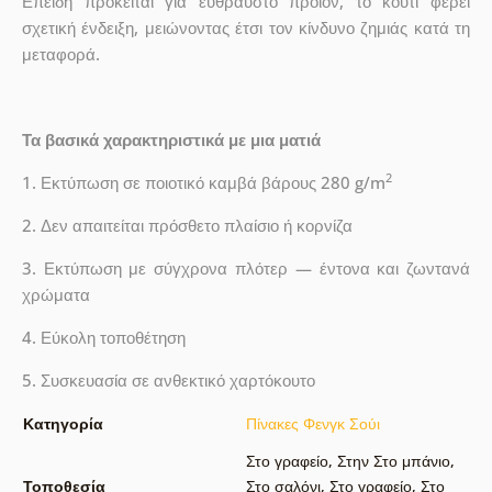
Επειδή πρόκειται για εύθραυστο προϊόν, το κουτί φέρει
σχετική ένδειξη, μειώνοντας έτσι τον κίνδυνο ζημιάς κατά τη
μεταφορά.
Τα βασικά χαρακτηριστικά με μια ματιά
2
1. Εκτύπωση σε ποιοτικό καμβά βάρους 280 g/m
2. Δεν απαιτείται πρόσθετο πλαίσιο ή κορνίζα
3. Εκτύπωση με σύγχρονα πλότερ — έντονα και ζωντανά
χρώματα
4. Εύκολη τοποθέτηση
5. Συσκευασία σε ανθεκτικό χαρτόκουτο
Κατηγορία
Πίνακες Φενγκ Σούι
Στο γραφείο
,
Στην Στο μπάνιο
,
Τοποθεσία
Στο σαλόνι
,
Στο γραφείο
,
Στο