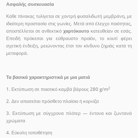
Ασφαλής συσκευασία
Κάθε πίνακας τυλίγεται σε χοντρή φυσαλιδωτή μεμβράνη, με
ιδιαίτερη προστασία στις γωνίες. Μετά από έλεγχο ποιότητας,
αποστέλλεται σε ανθεκτικό
χαρτόκουτο
κατευθείαν σε εσάς.
Επειδή πρόκειται για εύθραυστο προϊόν, το κουτί φέρει
σχετική ένδειξη, μειώνοντας έτσι τον κίνδυνο ζημιάς κατά τη
μεταφορά.
Τα βασικά χαρακτηριστικά με μια ματιά
2
1. Εκτύπωση σε ποιοτικό καμβά βάρους 280 g/m
2. Δεν απαιτείται πρόσθετο πλαίσιο ή κορνίζα
3. Εκτύπωση με σύγχρονα πλότερ — έντονα και ζωντανά
χρώματα
4. Εύκολη τοποθέτηση