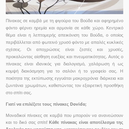
Πίνακας σε καμβά με τη φιγούρα του Βούδα και αφηρημένο
φόντο φέρνει ηρεμία και αρμονία σε κάθε χώρο. Κεντρικό
θέμα είναι η λεπτομερής απεικόνιση του Βούδα, ο οποίος
περιβάλλεται από φωτεινό χρυσό φόντο με απαλές κυκλικές
σχέσεις. Οι αποχρώσεις είναι ζεστές και χρυσές,
προκαλώντας αίσθηση ευεξίας και πνευματικότητας. Αυτός ο
πίνακας είναι ιδανικός για διαλογισμό, χαλάρωση ή ως
κομψή διακόσμηση για το σαλόνι ή το γραφείο σας. Η
ποιότητα της εκτύπωσης εγγυάται μακροχρόνια διάρκεια και
ζωντάνια χρωμάτων, καθιστώντας τον εξαιρετική προσθήκη
στο σπίτι σας.
Γιατί να επιλέξετε τους πίνακες Dovido;
Μοναδικοί πίνακες σε καμβά που μπορούν να ανανεώσουν
και το δικό σας σπίτι!
Κάθε πίνακας είναι αποτέλεσμα της