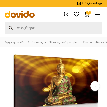
info@dovido.gr
0
Αρχική σελίδα
Πίνακες
Πίνακες ανά μοτίβο
Πίνακες Φενγκ 