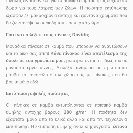
πίνακας είναι ιδανικός για το παιδικό δωμάτιο ή ως ευχάριστο
δώρο για τους λάτρεις των ζώων. Η ποιότητα εκτύπωσης
εξασφαλίζει μακροχρόνια αντοχή και ζωντανά χρώματα που
θα ζωντανέψουν οποιοδήποτε εσωτερικό χώρο.
Γιατί να επιλέξετε τους πίνακες Dovido;
Μοναδικοί πίνακες σε καμβά που μπορούν να ανανεώσουν
και το δικό σας σπίτι!
Κάθε πίνακας είναι αποτέλεσμα της
δουλειάς του γραφίστα μας
, μετατρέποντας τις ιδέες του σε
μοναδικά έργα τέχνης. Διαλέξτε ανάμεσα σε πρωτότυπα
μοτίβα και ανανεώστε τον χώρο σας με πίνακες που θα
βρείτε μόνο εδώ.
Εκτύπωση υψηλής ποιότητας
Οι πίνακες σε καμβά εκτυπώνονται σε ποιοτικό καμβά
2
υψηλής αντοχής βάρους
280 g/m
. Η ποιότητα δεν
εξαρτάται μόνο από το υλικό αλλά και από την τεχνολογία
εκτύπωσης. Η εκτύπωση υψηλής ανάλυσης εγγυάται
έντονα