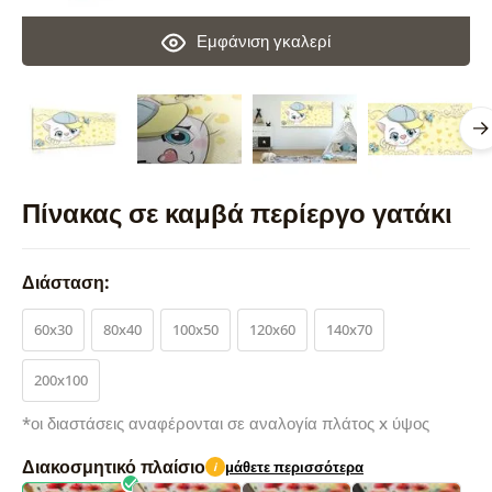
Εμφάνιση γκαλερί
Πίνακας σε καμβά περίεργο γατάκι
Διάσταση:
60x30
80x40
100x50
120x60
140x70
200x100
*οι διαστάσεις αναφέρονται σε αναλογία πλάτος x ύψος
Διακοσμητικό πλαίσιο
μάθετε περισσότερα
i