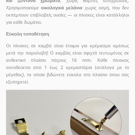
και ζωντανά χρώματα
, χωρίς θαμπές αποχρώσεις.
Χρησιμοποιούμε
οικολογικά μελάνια
χωρίς οσμή, που δεν
εκπέμπουν επιβλαβείς ουσίες — οι πίνακες είναι κατάλληλοι
για κάθε δωμάτιο.
Εύκολη τοποθέτηση
Οι πίνακες σε καμβά είναι έτοιμοι για κρέμασμα αμέσως
μετά την παραλαβή! Ο καμβάς είναι σφιχτά τεντωμένος σε
ανθεκτικό πλαίσιο πάχους 16 mm. Κάθε πίνακας
συνοδεύεται από 1 έως 2 κρεμαστάρια (ανάλογα με το
μέγεθος), τα οποία βιδώνετε εύκολα στο πλαίσιο όπου σας
εξυπηρετεί.