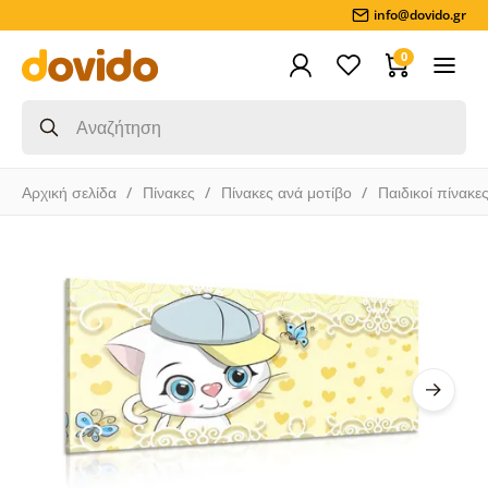
info@dovido.gr
0
Αρχική σελίδα
Πίνακες
Πίνακες ανά μοτίβο
Παιδικοί πίνακε