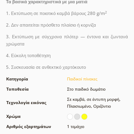
Τα βασικά χαρακτηριστικά με μια ματιά
2
1. Εκτύπωση σε ποιοτικό καμβά βάρους 280 g/m
2. Δεν απαιτείται πρόσθετο πλαίσιο ή κορνίζα
3. Εκτύπωση με σύγχρονα πλότερ — έντονα και ζωντανά
χρώματα
4. Εύκολη τοποθέτηση
5. Συσκευασία σε ανθεκτικό χαρτόκουτο
Κατηγορία
Παιδικοί πίνακες
Τοποθεσία
Στο παιδικό δωμάτιο
Σε καμβά
,
σε έντυπη μορφή
,
Τεχνολογία εικόνας
Πλαισιωμένο
,
Οριζόντιο
Χρώμα
Αριθμός εξαρτημάτων
1 τεμάχιο