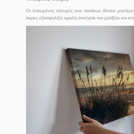
Οι τυπωμένες πλευρές των πινάκων δίνουν μοντέρν
άκρες εξασφαλίζει ομαλή συνέχεια του μοτίβου και ε