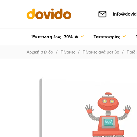
info@dovid
Έκπτωση έως -70% 🔥
Ταπετσαρίες
Αρχική σελίδα
Πίνακες
Πίνακες ανά μοτίβο
Παιδι