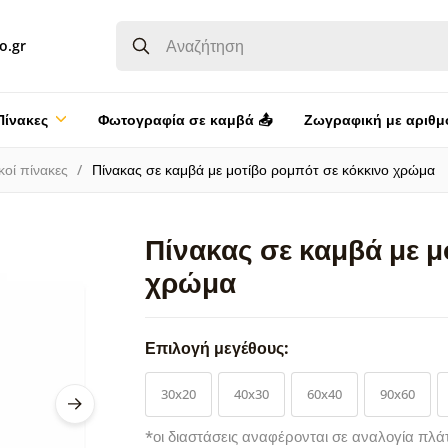
o.gr
Πίνακες
Φωτογραφία σε καμβά 📤
Ζωγραφική με αριθμ
κοί πίνακες
Πίνακας σε καμβά με μοτίβο ρομπότ σε κόκκινο χρώμα
Πίνακας σε καμβά με μ
χρώμα
Επιλογή μεγέθους:
30x20
40x30
60x40
90x60
*οι διαστάσεις αναφέρονται σε αναλογία πλά