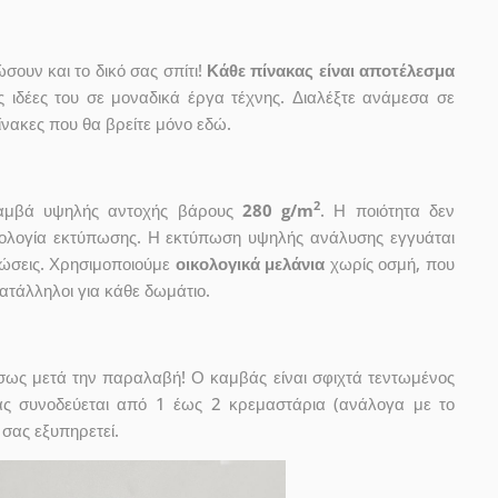
ουν και το δικό σας σπίτι!
Κάθε πίνακας είναι αποτέλεσμα
ις ιδέες του σε μοναδικά έργα τέχνης. Διαλέξτε ανάμεσα σε
νακες που θα βρείτε μόνο εδώ.
2
 καμβά υψηλής αντοχής βάρους
280 g/m
. Η ποιότητα δεν
χνολογία εκτύπωσης. Η εκτύπωση υψηλής ανάλυσης εγγυάται
ώσεις. Χρησιμοποιούμε
οικολογικά μελάνια
χωρίς οσμή, που
κατάλληλοι για κάθε δωμάτιο.
έσως μετά την παραλαβή! Ο καμβάς είναι σφιχτά τεντωμένος
ας συνοδεύεται από 1 έως 2 κρεμαστάρια (ανάλογα με το
 σας εξυπηρετεί.