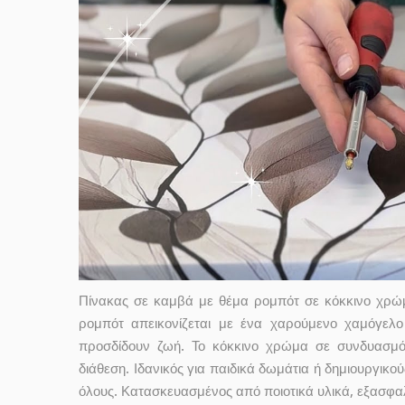
Πίνακας σε καμβά με θέμα ρομπότ σε κόκκινο χρώμ
ρομπότ απεικονίζεται με ένα χαρούμενο χαμόγελο
προσδίδουν ζωή. Το κόκκινο χρώμα σε συνδυασμό 
διάθεση. Ιδανικός για παιδικά δωμάτια ή δημιουργικο
όλους. Κατασκευασμένος από ποιοτικά υλικά, εξασφα