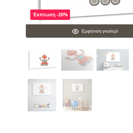
Έκπτωση -20%
Εμφάνιση γκαλερί