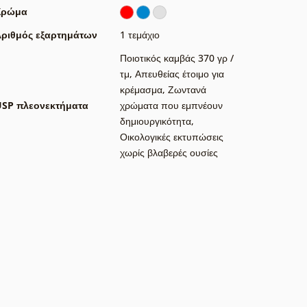
Χρώμα
ριθμός εξαρτημάτων
1 τεμάχιο
Ποιοτικός καμβάς 370 γρ /
τμ
,
Απευθείας έτοιμο για
κρέμασμα
,
Ζωντανά
USP πλεονεκτήματα
χρώματα που εμπνέουν
δημιουργικότητα
,
Οικολογικές εκτυπώσεις
χωρίς βλαβερές ουσίες