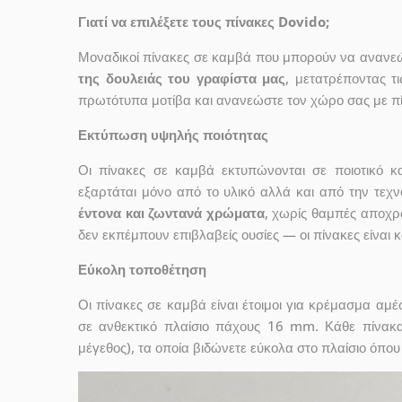
Γιατί να επιλέξετε τους πίνακες Dovido;
Μοναδικοί πίνακες σε καμβά που μπορούν να ανανεώσ
της δουλειάς του γραφίστα μας
, μετατρέποντας τ
πρωτότυπα μοτίβα και ανανεώστε τον χώρο σας με πί
Εκτύπωση υψηλής ποιότητας
Οι πίνακες σε καμβά εκτυπώνονται σε ποιοτικό
εξαρτάται μόνο από το υλικό αλλά και από την τε
έντονα και ζωντανά χρώματα
, χωρίς θαμπές αποχρ
δεν εκπέμπουν επιβλαβείς ουσίες — οι πίνακες είναι 
Εύκολη τοποθέτηση
Οι πίνακες σε καμβά είναι έτοιμοι για κρέμασμα αμ
σε ανθεκτικό πλαίσιο πάχους 16 mm. Κάθε πίνακ
μέγεθος), τα οποία βιδώνετε εύκολα στο πλαίσιο όπου