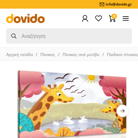
info@dovido.gr
0
Αρχική σελίδα
Πίνακες
Πίνακες ανά μοτίβο
Παιδικοί πίνακε