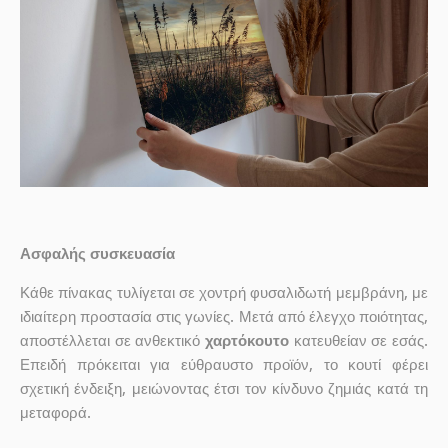
Ασφαλής συσκευασία
Κάθε πίνακας τυλίγεται σε χοντρή φυσαλιδωτή μεμβράνη, με
ιδιαίτερη προστασία στις γωνίες. Μετά από έλεγχο ποιότητας,
αποστέλλεται σε ανθεκτικό
χαρτόκουτο
κατευθείαν σε εσάς.
Επειδή πρόκειται για εύθραυστο προϊόν, το κουτί φέρει
σχετική ένδειξη, μειώνοντας έτσι τον κίνδυνο ζημιάς κατά τη
μεταφορά.