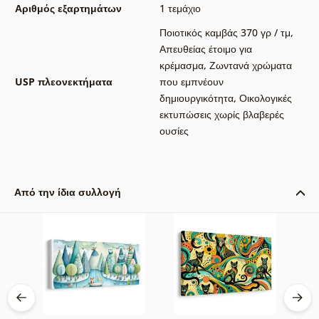
Αριθμός εξαρτημάτων
1 τεμάχιο
Ποιοτικός καμβάς 370 γρ / τμ
,
Απευθείας έτοιμο για
κρέμασμα
,
Ζωντανά χρώματα
USP πλεονεκτήματα
που εμπνέουν
δημιουργικότητα
,
Οικολογικές
εκτυπώσεις χωρίς βλαβερές
ουσίες
Από την ίδια συλλογή