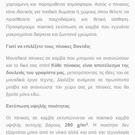
χαρούμενη και παραμυθένια ατμόσφαιρα. Αυτός ο πίνακας
είναι ιδανικός για παιδικά δωμάτια ή χώρους όπου θέλετε να
προσθέσετε μια παιχνιδιάρικη και θετική αίσθηση.
Προσφέρουμε ποιοτική εκτύπωση σε καμβά που εγγυάται
μακροχρόνια διάρκεια και ζωντανά χρώματα.
Γιατί να επιλέξετε τους πίνακες Dovido;
Μοναδικοί πίνακες σε καμβά που μπορούν να ανανεώσουν
και το δικό σας σπίτι!
Κάθε πίνακας είναι αποτέλεσμα της
δουλειάς του γραφίστα μας
, μετατρέποντας τις ιδέες του σε
μοναδικά έργα τέχνης. Διαλέξτε ανάμεσα σε πρωτότυπα
μοτίβα και ανανεώστε τον χώρο σας με πίνακες που θα
βρείτε μόνο εδώ.
Εκτύπωση υψηλής ποιότητας
Οι πίνακες σε καμβά εκτυπώνονται σε ποιοτικό καμβά
2
υψηλής αντοχής βάρους
280 g/m
. Η ποιότητα δεν
εξαρτάται μόνο από το υλικό αλλά και από την τεχνολογία