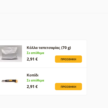
Κόλλα ταπετσαρίας (70 g)
Σε απόθεμα
2,91 €
ΠΡΟΣΘΉΚΗ
Κοπίδι
Σε απόθεμα
2,91 €
ΠΡΟΣΘΉΚΗ