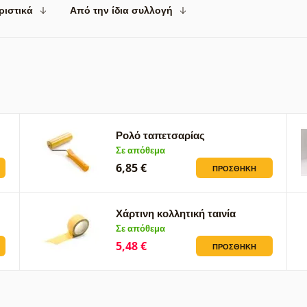
ριστικά
Από την ίδια συλλογή
Ρολό ταπετσαρίας
Σε απόθεμα
6,85 €
ΠΡΟΣΘΉΚΗ
Χάρτινη κολλητική ταινία
Σε απόθεμα
5,48 €
ΠΡΟΣΘΉΚΗ