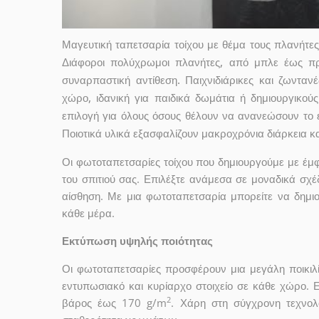
Μαγευτική ταπετσαρία τοίχου με θέμα τους πλανήτες 
Διάφοροι πολύχρωμοι πλανήτες, από μπλε έως πρ
συναρπαστική αντίθεση. Παιχνιδιάρικες και ζωντα
χώρο, ιδανική για παιδικά δωμάτια ή δημιουργικούς
επιλογή για όλους όσους θέλουν να ανανεώσουν το 
Ποιοτικά υλικά εξασφαλίζουν μακροχρόνια διάρκεια κ
Οι φωτοταπετσαρίες τοίχου που δημιουργούμε με έ
του σπιτιού σας. Επιλέξτε ανάμεσα σε μοναδικά σχέ
αίσθηση. Με μια φωτοταπετσαρία μπορείτε να δημι
κάθε μέρα.
Εκτύπωση υψηλής ποιότητας
Οι φωτοταπετσαρίες προσφέρουν μια μεγάλη ποικιλ
εντυπωσιακό και κυρίαρχο στοιχείο σε κάθε χώρο. 
2
βάρος έως 170 g/m
. Χάρη στη σύγχρονη τεχνολ