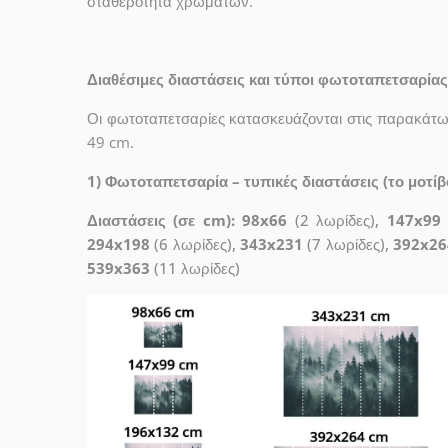
σταθερότητα χρωμάτων.
Διαθέσιμες διαστάσεις και τύποι φωτοταπετσαρίας
Οι φωτοταπετσαρίες κατασκευάζονται στις παρακάτω 
49 cm.
1) Φωτοταπετσαρία – τυπικές διαστάσεις (το μοτίβο
Διαστάσεις (σε cm): 98x66
(2 λωρίδες),
147x99
294x198
(6 λωρίδες),
343x231
(7 λωρίδες),
392x26
539x363
(11 λωρίδες)