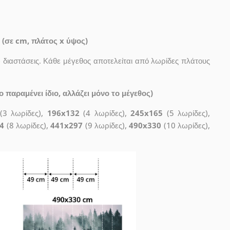
 (σε cm, πλάτος x ύψος)
διαστάσεις. Κάθε μέγεθος αποτελείται από λωρίδες πλάτους
 παραμένει ίδιο, αλλάζει μόνο το μέγεθος)
(3 λωρίδες),
196x132
(4 λωρίδες),
245x165
(5 λωρίδες),
4
(8 λωρίδες),
441x297
(9 λωρίδες),
490x330
(10 λωρίδες),