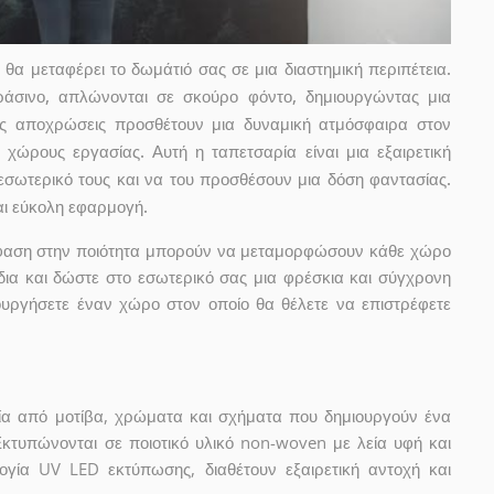
θα μεταφέρει το δωμάτιό σας σε μια διαστημική περιπέτεια.
άσινο, απλώνονται σε σκούρο φόντο, δημιουργώντας μια
νές αποχρώσεις προσθέτουν μια δυναμική ατμόσφαιρα στον
 χώρους εργασίας. Αυτή η ταπετσαρία είναι μια εξαιρετική
εσωτερικό τους και να του προσθέσουν μια δόση φαντασίας.
αι εύκολη εφαρμογή.
μφαση στην ποιότητα μπορούν να μεταμορφώσουν κάθε χώρο
δια και δώστε στο εσωτερικό σας μια φρέσκια και σύγχρονη
ουργήσετε έναν χώρο στον οποίο θα θέλετε να επιστρέφετε
ία από μοτίβα, χρώματα και σχήματα που δημιουργούν ένα
Εκτυπώνονται σε ποιοτικό υλικό non-woven με λεία υφή και
ογία UV LED εκτύπωσης, διαθέτουν εξαιρετική αντοχή και