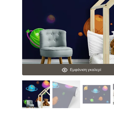
Εμφάνιση γκαλερί