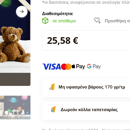
*οι διαστάσεις αναφέρονται σε αναλογία πλά
Διαθεσιμότητα:
σε απόθεμα
Προσθήκη σ
25,58 €
Μη υφασμένο βάρους 170 γρ/τμ
Δωρεάν κόλλα ταπετσαρίας