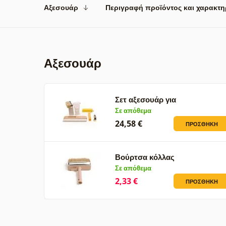
Αξεσουάρ
Περιγραφή προϊόντος και χαρακτη
Αξεσουάρ
Σετ αξεσουάρ για
φωτογραφικές…
Σε απόθεμα
24,58 €
ΠΡΟΣΘΉΚΗ
Βούρτσα κόλλας
Σε απόθεμα
2,33 €
ΠΡΟΣΘΉΚΗ