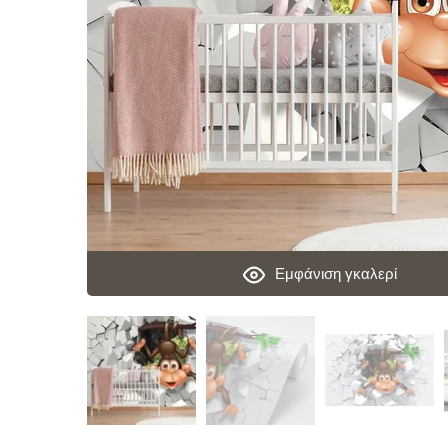
Εμφάνιση γκαλερί