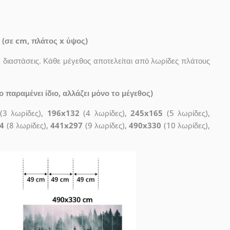
 (σε cm, πλάτος x ύψος)
διαστάσεις. Κάθε μέγεθος αποτελείται από λωρίδες πλάτους
 παραμένει ίδιο, αλλάζει μόνο το μέγεθος)
(3 λωρίδες),
196x132
(4 λωρίδες),
245x165
(5 λωρίδες),
4
(8 λωρίδες),
441x297
(9 λωρίδες),
490x330
(10 λωρίδες),