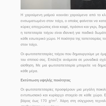
Η χαρούμενη μαϊμού κουνάει χαρούμενα από το κλαδ
ενσωματωμένο στον τοίχο, ο οποίος φαίνεται να κατα
κύριες αποχρώσεις είναι καφέ, πράσινο και γκρι, δημ
η ταπετσαρία τοίχου είναι ιδανική για παιδικά δωμά
κάθε εσωτερικό χώρο. Η ποιότητα της ταπετσαρίας το
στον τοίχο.
Οι φωτοταπετσαρίες τοίχου που δημιουργούμε με έ
του σπιτιού σας. Επιλέξτε ανάμεσα σε μοναδικά σχέ
αίσθηση. Με μια φωτοταπετσαρία μπορείτε να δημι
κάθε μέρα.
Εκτύπωση υψηλής ποιότητας
Οι φωτοταπετσαρίες προσφέρουν μια μεγάλη ποικιλ
εντυπωσιακό και κυρίαρχο στοιχείο σε κάθε χώρο. 
2
βάρος έως 170 g/m
. Χάρη στη σύγχρονη τεχνολ