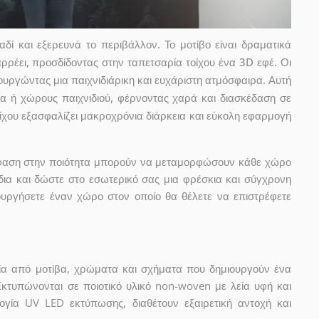
ί και εξερευνά το περιβάλλον. Το μοτίβο είναι δραματικά
ρρέει, προσδίδοντας στην ταπετσαρία τοίχου ένα 3D εφέ. Οι
ιουργώντας μια παιχνιδιάρικη και ευχάριστη ατμόσφαιρα. Αυτή
τια ή χώρους παιχνιδιού, φέρνοντας χαρά και διασκέδαση σε
ίχου εξασφαλίζει μακροχρόνια διάρκεια και εύκολη εφαρμογή
μφαση στην ποιότητα μπορούν να μεταμορφώσουν κάθε χώρο
δια και δώστε στο εσωτερικό σας μια φρέσκια και σύγχρονη
ουργήσετε έναν χώρο στον οποίο θα θέλετε να επιστρέφετε
ία από μοτίβα, χρώματα και σχήματα που δημιουργούν ένα
Εκτυπώνονται σε ποιοτικό υλικό non-woven με λεία υφή και
ογία UV LED εκτύπωσης, διαθέτουν εξαιρετική αντοχή και