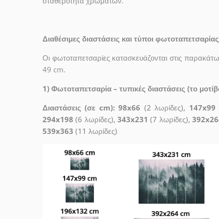
σταθερότητα χρωμάτων.
Διαθέσιμες διαστάσεις και τύποι φωτοταπετσαρίας
Οι φωτοταπετσαρίες κατασκευάζονται στις παρακάτω 
49 cm.
1) Φωτοταπετσαρία – τυπικές διαστάσεις (το μοτίβο
Διαστάσεις (σε cm): 98x66
(2 λωρίδες),
147x99
294x198
(6 λωρίδες),
343x231
(7 λωρίδες),
392x26
539x363
(11 λωρίδες)