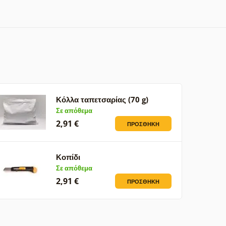
Κόλλα ταπετσαρίας (70 g)
Σε απόθεμα
2,91 €
ΠΡΟΣΘΉΚΗ
Κοπίδι
Σε απόθεμα
2,91 €
ΠΡΟΣΘΉΚΗ