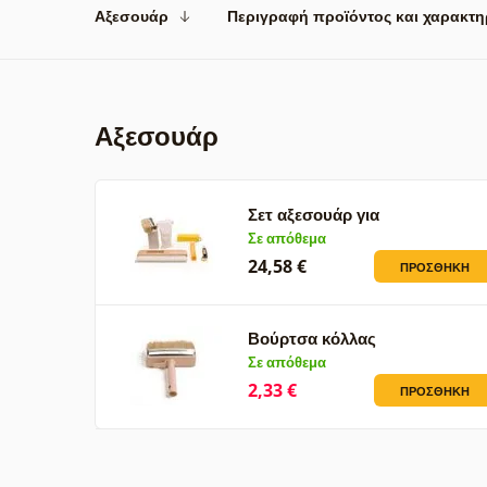
Αξεσουάρ
Περιγραφή προϊόντος και χαρακτη
Αξεσουάρ
Σετ αξεσουάρ για
φωτογραφικές…
Σε απόθεμα
24,58 €
ΠΡΟΣΘΉΚΗ
Βούρτσα κόλλας
Σε απόθεμα
2,33 €
ΠΡΟΣΘΉΚΗ