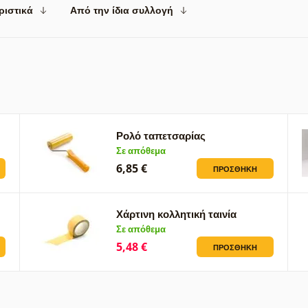
ριστικά
Από την ίδια συλλογή
Ρολό ταπετσαρίας
Σε απόθεμα
6,85 €
ΠΡΟΣΘΉΚΗ
Χάρτινη κολλητική ταινία
Σε απόθεμα
5,48 €
ΠΡΟΣΘΉΚΗ