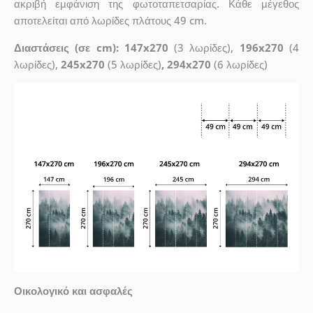
ακριβή εμφάνιση της φωτοταπετσαρίας. Κάθε μέγεθος
αποτελείται από λωρίδες πλάτους 49 cm.
Διαστάσεις (σε cm): 147x270
(3 λωρίδες),
196x270
(4
λωρίδες),
245x270
(5 λωρίδες)
, 294x270
(6 λωρίδες)
Οικολογικό και ασφαλές