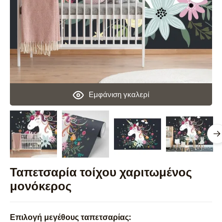
Εμφάνιση γκαλερί
Ταπετσαρία τοίχου χαριτωμένος
μονόκερος
Επιλογή μεγέθους ταπετσαρίας: