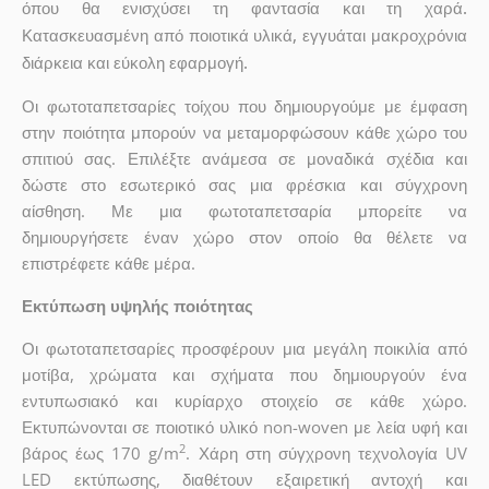
όπου θα ενισχύσει τη φαντασία και τη χαρά.
Κατασκευασμένη από ποιοτικά υλικά, εγγυάται μακροχρόνια
διάρκεια και εύκολη εφαρμογή.
Οι φωτοταπετσαρίες τοίχου που δημιουργούμε με έμφαση
στην ποιότητα μπορούν να μεταμορφώσουν κάθε χώρο του
σπιτιού σας. Επιλέξτε ανάμεσα σε μοναδικά σχέδια και
δώστε στο εσωτερικό σας μια φρέσκια και σύγχρονη
αίσθηση. Με μια φωτοταπετσαρία μπορείτε να
δημιουργήσετε έναν χώρο στον οποίο θα θέλετε να
επιστρέφετε κάθε μέρα.
Εκτύπωση υψηλής ποιότητας
Οι φωτοταπετσαρίες προσφέρουν μια μεγάλη ποικιλία από
μοτίβα, χρώματα και σχήματα που δημιουργούν ένα
εντυπωσιακό και κυρίαρχο στοιχείο σε κάθε χώρο.
Εκτυπώνονται σε ποιοτικό υλικό non-woven με λεία υφή και
2
βάρος έως 170 g/m
. Χάρη στη σύγχρονη τεχνολογία UV
LED εκτύπωσης, διαθέτουν εξαιρετική αντοχή και