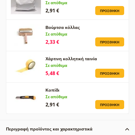
Σε απόθεμα
2,91 €
ΠΡΟΣΘΉΚΗ
Βούρτσα κόλλας
Σε απόθεμα
2,33 €
ΠΡΟΣΘΉΚΗ
Χάρτινη κολλητική ταινία
Σε απόθεμα
5,48 €
ΠΡΟΣΘΉΚΗ
Κοπίδι
Σε απόθεμα
2,91 €
ΠΡΟΣΘΉΚΗ
Περιγραφή προϊόντος και χαρακτηριστικά