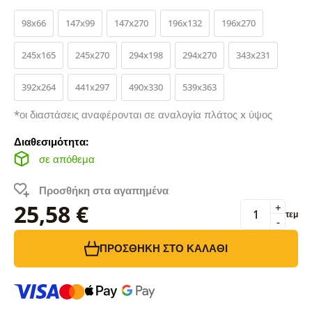
98x66
147x99
147x270
196x132
196x270
245x165
245x270
294x198
294x270
343x231
392x264
441x297
490x330
539x363
*οι διαστάσεις αναφέρονται σε αναλογία πλάτος x ύψος
Διαθεσιμότητα:
σε απόθεμα
Προσθήκη στα αγαπημένα
25,58 €
+
τεμ
-
ΠΡΟΣΘΉΚΗ ΣΤΟ ΚΑΛΆΘΙ