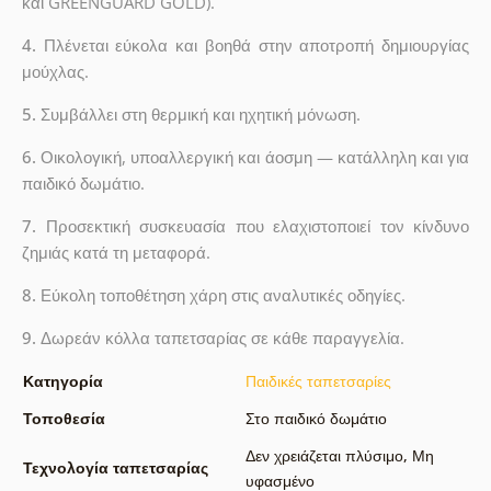
και GREENGUARD GOLD).
4.
Πλένεται εύκολα και βοηθά στην αποτροπή δημιουργίας
μούχλας.
5.
Συμβάλλει στη θερμική και ηχητική μόνωση.
6.
Οικολογική, υποαλλεργική και άοσμη — κατάλληλη και για
παιδικό δωμάτιο.
7.
Προσεκτική συσκευασία που ελαχιστοποιεί τον κίνδυνο
ζημιάς κατά τη μεταφορά.
8.
Εύκολη τοποθέτηση χάρη στις αναλυτικές οδηγίες.
9.
Δωρεάν κόλλα ταπετσαρίας σε κάθε παραγγελία.
Κατηγορία
Παιδικές ταπετσαρίες
Τοποθεσία
Στο παιδικό δωμάτιο
Δεν χρειάζεται πλύσιμο
,
Μη
Τεχνολογία ταπετσαρίας
υφασμένο