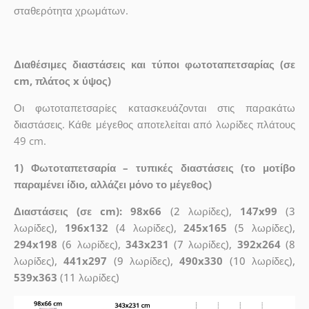
σταθερότητα χρωμάτων.
Διαθέσιμες διαστάσεις και τύποι φωτοταπετσαρίας (σε
cm, πλάτος x ύψος)
Οι φωτοταπετσαρίες κατασκευάζονται στις παρακάτω
διαστάσεις. Κάθε μέγεθος αποτελείται από λωρίδες πλάτους
49 cm.
1) Φωτοταπετσαρία – τυπικές διαστάσεις (το μοτίβο
παραμένει ίδιο, αλλάζει μόνο το μέγεθος)
Διαστάσεις (σε cm): 98x66
(2 λωρίδες),
147x99
(3
λωρίδες),
196x132
(4 λωρίδες),
245x165
(5 λωρίδες),
294x198
(6 λωρίδες),
343x231
(7 λωρίδες),
392x264
(8
λωρίδες),
441x297
(9 λωρίδες),
490x330
(10 λωρίδες),
539x363
(11 λωρίδες)