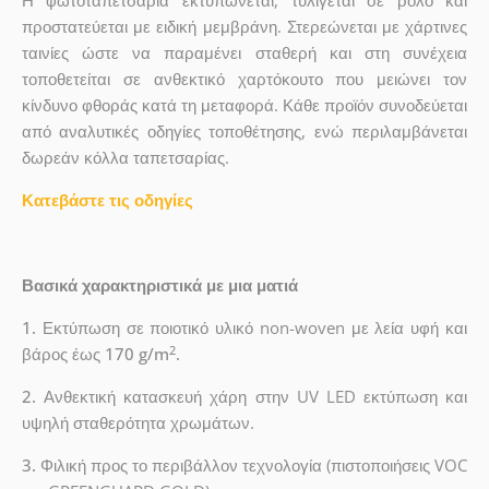
Η φωτοταπετσαρία εκτυπώνεται, τυλίγεται σε ρολό και
προστατεύεται με ειδική μεμβράνη. Στερεώνεται με χάρτινες
ταινίες ώστε να παραμένει σταθερή και στη συνέχεια
τοποθετείται σε ανθεκτικό χαρτόκουτο που μειώνει τον
κίνδυνο φθοράς κατά τη μεταφορά. Κάθε προϊόν συνοδεύεται
από αναλυτικές οδηγίες τοποθέτησης, ενώ περιλαμβάνεται
δωρεάν κόλλα ταπετσαρίας.
Κατεβάστε τις οδηγίες
Βασικά χαρακτηριστικά με μια ματιά
1.
Εκτύπωση σε ποιοτικό υλικό non-woven με λεία υφή και
2
βάρος έως
170 g/m
.
2.
Ανθεκτική κατασκευή χάρη στην UV LED εκτύπωση και
υψηλή σταθερότητα χρωμάτων.
3.
Φιλική προς το περιβάλλον τεχνολογία (πιστοποιήσεις VOC