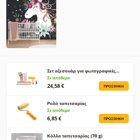
Σετ αξεσουάρ για φωτογραφικές…
Σε απόθεμα
24,58 €
ΠΡΟΣΘΉΚΗ
Ρολό ταπετσαρίας
Σε απόθεμα
6,85 €
ΠΡΟΣΘΉΚΗ
Κόλλα ταπετσαρίας (70 g)