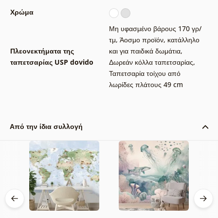
Χρώμα
Μη υφασμένο βάρους 170 γρ/
τμ
,
Άοσμο προϊόν, κατάλληλο
Πλεονεκτήματα της
και για παιδικά δωμάτια
,
ταπετσαρίας USP dovido
Δωρεάν κόλλα ταπετσαρίας
,
Ταπετσαρία τοίχου από
λωρίδες πλάτους 49 cm
Από την ίδια συλλογή