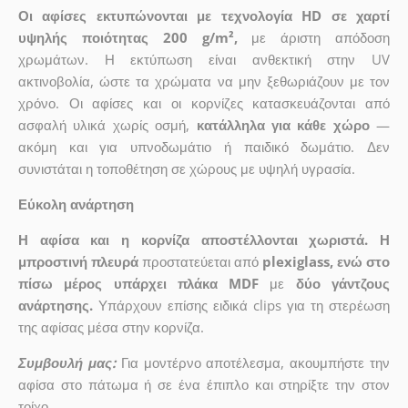
Οι αφίσες εκτυπώνονται με τεχνολογία HD σε χαρτί
υψηλής ποιότητας 200 g/m²,
με άριστη απόδοση
χρωμάτων. Η εκτύπωση είναι ανθεκτική στην UV
ακτινοβολία, ώστε τα χρώματα να μην ξεθωριάζουν με τον
χρόνο. Οι αφίσες και οι κορνίζες κατασκευάζονται από
ασφαλή υλικά χωρίς οσμή,
κατάλληλα για κάθε χώρο
—
ακόμη και για υπνοδωμάτιο ή παιδικό δωμάτιο. Δεν
συνιστάται η τοποθέτηση σε χώρους με υψηλή υγρασία.
Εύκολη ανάρτηση
Η αφίσα και η κορνίζα αποστέλλονται χωριστά. Η
μπροστινή πλευρά
προστατεύεται από
plexiglass, ενώ στο
πίσω μέρος υπάρχει πλάκα MDF
με
δύο γάντζους
ανάρτησης.
Υπάρχουν επίσης ειδικά clips για τη στερέωση
της αφίσας μέσα στην κορνίζα.
Συμβουλή μας:
Για μοντέρνο αποτέλεσμα, ακουμπήστε την
αφίσα στο πάτωμα ή σε ένα έπιπλο και στηρίξτε την στον
τοίχο.