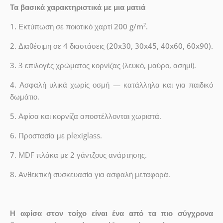
Τα βασικά χαρακτηριστικά με μια ματιά
1.
Εκτύπωση σε ποιοτικό χαρτί
200 g/m².
2.
Διαθέσιμη σε 4 διαστάσεις
(20x30, 30x45, 40x60, 60x90).
3.
3 επιλογές χρώματος κορνίζας (λευκό, μαύρο, ασημί).
4.
Ασφαλή υλικά χωρίς οσμή — κατάλληλα και για παιδικό
δωμάτιο.
5.
Αφίσα και κορνίζα αποστέλλονται χωριστά.
6.
Προστασία με plexiglass.
7.
MDF πλάκα με 2 γάντζους ανάρτησης.
8.
Ανθεκτική συσκευασία για ασφαλή μεταφορά.
Η αφίσα στον τοίχο είναι ένα από τα πιο σύγχρονα