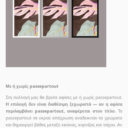
Με ή χωρίς passepartout
Στη συλλογή μας θα βρείτε αφίσες με ή χωρίς passepartout.
Η επιλογή δεν είναι διαθέσιμη ξεχωριστά — αν η αφίσα
περιλαμβάνει passepartout, αναφέρεται στον τίτλο.
Το
passepartout σε εκρού απόχρωση αναδεικνύει τα χρώματα
και δημιουργεί βάθος μεταξύ εικόνας, κορνίζας και τοίχου. Αν