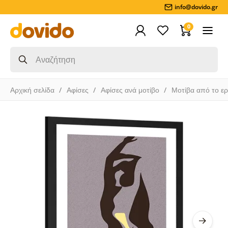
info@dovido.gr
0
Αρχική σελίδα
Αφίσες
Αφίσες ανά μοτίβο
Μοτίβα από το ε