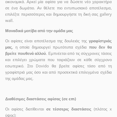
οικονομικά. Αρκεί μία αφίσα για να δώσετε νέο χαρακτήρα
σε ένα δωμάτιο. Αν θέλετε πιο εντυπωσιακό αποτέλεσμα,
επιλέξτε περισσότερες και δημιουργήστε τη δική σας gallery
wall.
Μοναδικά μοτίβα από την ομάδα μας
Οι αφίσες είναι αποτέλεσμα της δουλειάς της
γραφίστριάς
μας
, η οποία δημιουργεί πρωτότυπα σχέδια
που δεν θα
βρείτε πουθενά αλλού
. Εμπνέεται από τις σύγχρονες τάσεις
και επιλέγει χρώματα που ταιριάζουν σε κάθε σύγχρονο
εσωτερικό. Στο Dovido θα βρείτε αφίσες τόσο από τη
γραφίστριά μας όσο και από προσεκτικά επιλεγμένα σχέδια
της ομάδας μας.
Διαθέσιμες διαστάσεις αφίσας (σε cm)
Οι αφίσες διατίθενται
σε τέσσερις διαστάσεις
(πλάτος x
ύψος):