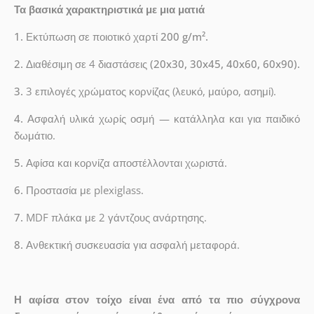
Τα βασικά χαρακτηριστικά με μια ματιά
1.
Εκτύπωση σε ποιοτικό χαρτί
200 g/m².
2.
Διαθέσιμη σε 4 διαστάσεις
(20x30, 30x45, 40x60, 60x90).
3.
3 επιλογές χρώματος κορνίζας (λευκό, μαύρο, ασημί).
4.
Ασφαλή υλικά χωρίς οσμή — κατάλληλα και για παιδικό
δωμάτιο.
5.
Αφίσα και κορνίζα αποστέλλονται χωριστά.
6.
Προστασία με plexiglass.
7.
MDF πλάκα με 2 γάντζους ανάρτησης.
8.
Ανθεκτική συσκευασία για ασφαλή μεταφορά.
Η αφίσα στον τοίχο είναι ένα από τα πιο σύγχρονα