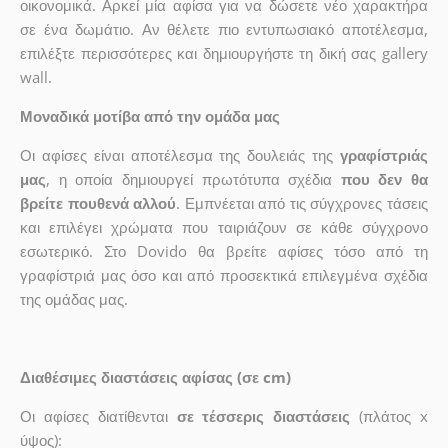
οικονομικά. Αρκεί μία αφίσα για να δώσετε νέο χαρακτήρα
σε ένα δωμάτιο. Αν θέλετε πιο εντυπωσιακό αποτέλεσμα,
επιλέξτε περισσότερες και δημιουργήστε τη δική σας gallery
wall.
Μοναδικά μοτίβα από την ομάδα μας
Οι αφίσες είναι αποτέλεσμα της δουλειάς της
γραφίστριάς
μας
, η οποία δημιουργεί πρωτότυπα σχέδια
που δεν θα
βρείτε πουθενά αλλού
. Εμπνέεται από τις σύγχρονες τάσεις
και επιλέγει χρώματα που ταιριάζουν σε κάθε σύγχρονο
εσωτερικό. Στο Dovido θα βρείτε αφίσες τόσο από τη
γραφίστριά μας όσο και από προσεκτικά επιλεγμένα σχέδια
της ομάδας μας.
Διαθέσιμες διαστάσεις αφίσας (σε cm)
Οι αφίσες διατίθενται
σε τέσσερις διαστάσεις
(πλάτος x
ύψος):