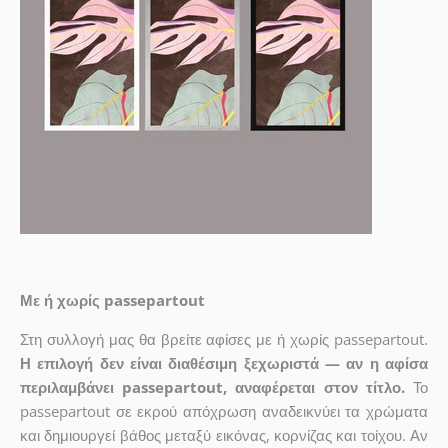
Με ή χωρίς passepartout
Στη συλλογή μας θα βρείτε αφίσες με ή χωρίς passepartout.
Η επιλογή δεν είναι διαθέσιμη ξεχωριστά — αν η αφίσα
περιλαμβάνει passepartout, αναφέρεται στον τίτλο.
Το
passepartout σε εκρού απόχρωση αναδεικνύει τα χρώματα
και δημιουργεί βάθος μεταξύ εικόνας, κορνίζας και τοίχου. Αν