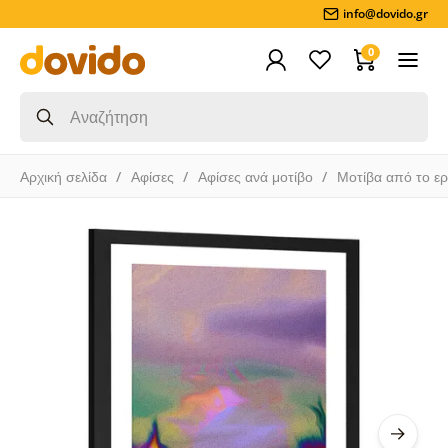
info@dovido.gr
0
Αρχική σελίδα
Αφίσες
Αφίσες ανά μοτίβο
Μοτίβα από το ε