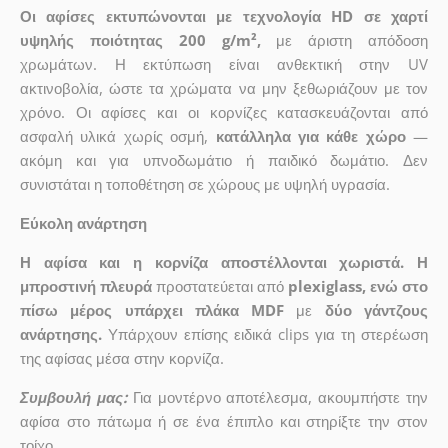
Οι αφίσες εκτυπώνονται με τεχνολογία HD σε χαρτί
υψηλής ποιότητας 200 g/m²,
με άριστη απόδοση
χρωμάτων. Η εκτύπωση είναι ανθεκτική στην UV
ακτινοβολία, ώστε τα χρώματα να μην ξεθωριάζουν με τον
χρόνο. Οι αφίσες και οι κορνίζες κατασκευάζονται από
ασφαλή υλικά χωρίς οσμή,
κατάλληλα για κάθε χώρο
—
ακόμη και για υπνοδωμάτιο ή παιδικό δωμάτιο. Δεν
συνιστάται η τοποθέτηση σε χώρους με υψηλή υγρασία.
Εύκολη ανάρτηση
Η αφίσα και η κορνίζα αποστέλλονται χωριστά. Η
μπροστινή πλευρά
προστατεύεται από
plexiglass, ενώ στο
πίσω μέρος υπάρχει πλάκα MDF
με
δύο γάντζους
ανάρτησης.
Υπάρχουν επίσης ειδικά clips για τη στερέωση
της αφίσας μέσα στην κορνίζα.
Συμβουλή μας:
Για μοντέρνο αποτέλεσμα, ακουμπήστε την
αφίσα στο πάτωμα ή σε ένα έπιπλο και στηρίξτε την στον
τοίχο.