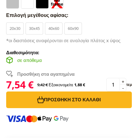
Επιλογή μεγέθους αφίσας:
20x30
30x45
40x60
60x90
*οι διαστάσεις αναφέρονται σε αναλογία πλάτος x ύψος
Διαθεσιμότητα:
σε απόθεμα
Προσθήκη στα αγαπημένα
7,54 €
+
9,42 €
Εξοικονομείτε
1,88 €
τεμ
-
ΠΡΟΣΘΉΚΗ ΣΤΟ ΚΑΛΆΘΙ