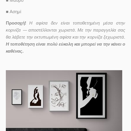
■
Μαύρο
■
Ασημί
Προσοχή!
Η αφίσα δεν είναι τοποθετημένη μέσα στην
κορνίζα — αποστέλλονται χωριστά. Με την παραγγελία σας
θα λάβετε την εκτυπωμένη αφίσα και την κορνίζα ξεχωριστά.
Η τοποθέτηση είναι πολύ εύκολη και μπορεί να την κάνει ο
καθένας.