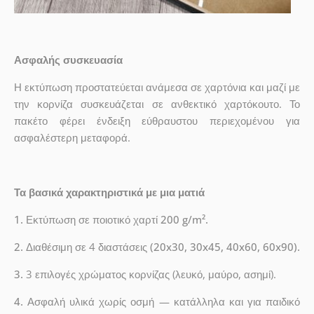
Ασφαλής συσκευασία
Η εκτύπωση προστατεύεται ανάμεσα σε χαρτόνια και μαζί με
την κορνίζα συσκευάζεται σε ανθεκτικό χαρτόκουτο. Το
πακέτο φέρει ένδειξη εύθραυστου περιεχομένου για
ασφαλέστερη μεταφορά.
Τα βασικά χαρακτηριστικά με μια ματιά
1.
Εκτύπωση σε ποιοτικό χαρτί
200 g/m².
2.
Διαθέσιμη σε 4 διαστάσεις
(20x30, 30x45, 40x60, 60x90).
3.
3 επιλογές χρώματος κορνίζας (λευκό, μαύρο, ασημί).
4.
Ασφαλή υλικά χωρίς οσμή — κατάλληλα και για παιδικό