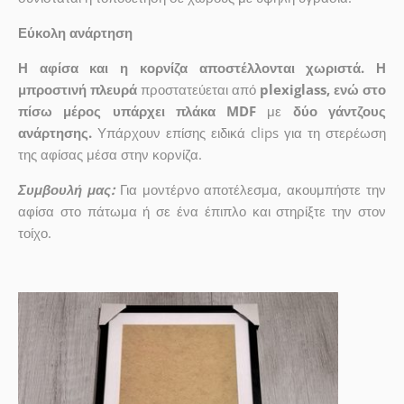
Εύκολη ανάρτηση
Η αφίσα και η κορνίζα αποστέλλονται χωριστά. Η
μπροστινή πλευρά
προστατεύεται από
plexiglass, ενώ στο
πίσω μέρος υπάρχει πλάκα MDF
με
δύο γάντζους
ανάρτησης.
Υπάρχουν επίσης ειδικά clips για τη στερέωση
της αφίσας μέσα στην κορνίζα.
Συμβουλή μας:
Για μοντέρνο αποτέλεσμα, ακουμπήστε την
αφίσα στο πάτωμα ή σε ένα έπιπλο και στηρίξτε την στον
τοίχο.