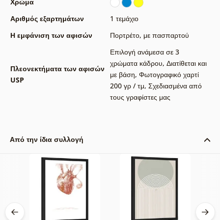
Χρώμα
Αριθμός εξαρτημάτων
1 τεμάχιο
Η εμφάνιση των αφισών
Πορτρέτο
,
με πασπαρτού
Επιλογή ανάμεσα σε 3
χρώματα κάδρου
,
Διατίθεται και
Πλεονεκτήματα των αφισών
με βάση
,
Φωτογραφικό χαρτί
USP
200 γρ / τμ
,
Σχεδιασμένα από
τους γραφίστες μας
Από την ίδια συλλογή