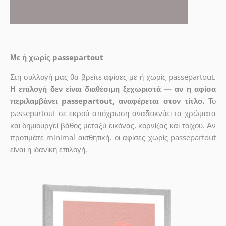
Με ή χωρίς passepartout
Στη συλλογή μας θα βρείτε αφίσες με ή χωρίς passepartout.
Η επιλογή δεν είναι διαθέσιμη ξεχωριστά — αν η αφίσα
περιλαμβάνει passepartout, αναφέρεται στον τίτλο.
Το
passepartout σε εκρού απόχρωση αναδεικνύει τα χρώματα
και δημιουργεί βάθος μεταξύ εικόνας, κορνίζας και τοίχου. Αν
προτιμάτε minimal αισθητική, οι αφίσες χωρίς passepartout
είναι η ιδανική επιλογή.