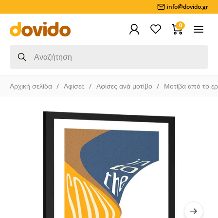
info@dovido.gr
0
Αρχική σελίδα
Αφίσες
Αφίσες ανά μοτίβο
Μοτίβα από το ε