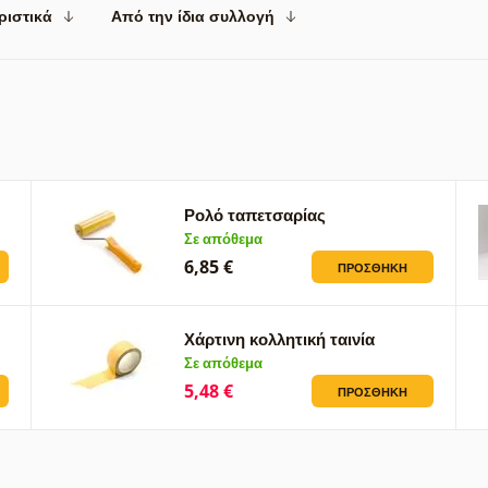
ριστικά
Από την ίδια συλλογή
Ρολό ταπετσαρίας
Σε απόθεμα
6,85 €
ΠΡΟΣΘΉΚΗ
Χάρτινη κολλητική ταινία
Σε απόθεμα
5,48 €
ΠΡΟΣΘΉΚΗ