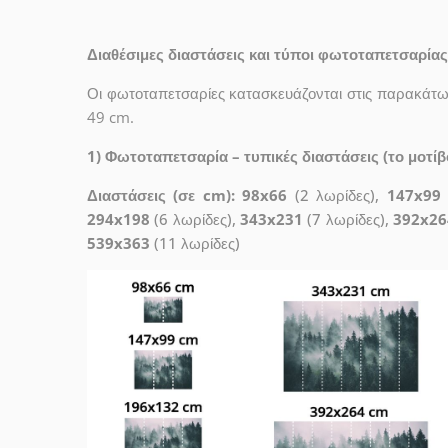
Διαθέσιμες διαστάσεις και τύποι φωτοταπετσαρίας
Οι φωτοταπετσαρίες κατασκευάζονται στις παρακάτω 
49 cm.
1) Φωτοταπετσαρία – τυπικές διαστάσεις (το μοτίβο
Διαστάσεις (σε cm): 98x66
(2 λωρίδες),
147x99
294x198
(6 λωρίδες),
343x231
(7 λωρίδες),
392x26
539x363
(11 λωρίδες)