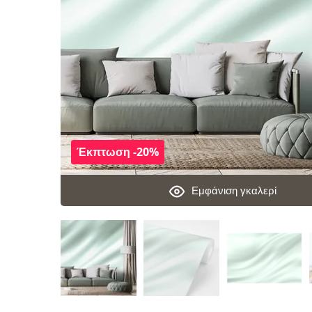
Έκπτωση -20%
Εμφάνιση γκαλερί