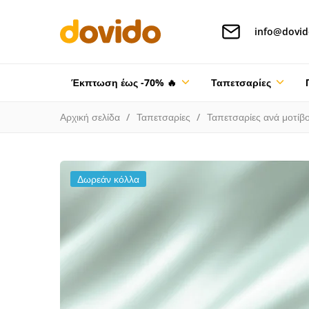
info@dovid
Έκπτωση έως -70% 🔥
Ταπετσαρίες
Αρχική σελίδα
Ταπετσαρίες
Ταπετσαρίες ανά μοτίβ
Δωρεάν κόλλα