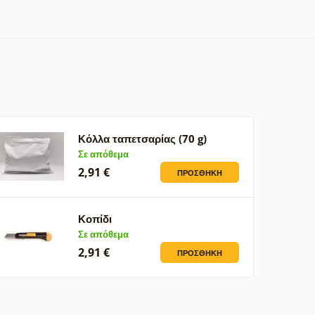
Κόλλα ταπετσαρίας (70 g)
Σε απόθεμα
2,91 €
ΠΡΟΣΘΉΚΗ
Κοπίδι
Σε απόθεμα
2,91 €
ΠΡΟΣΘΉΚΗ