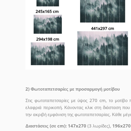
2) Φωτοταπετσαρίες με προσαρμογή μοτίβου
Στις φωτοταπετσαρίες με ύψος 270 cm, το μοτίβο 
ελαφριά περικοπή. Κάνοντας κλικ στη διάσταση που σ
την ακριβή εμφάνιση της φωτοταπετσαρίας. Κάθε μέγ
Διαστάσεις (σε cm): 147x270
(3 λωρίδες),
196x270