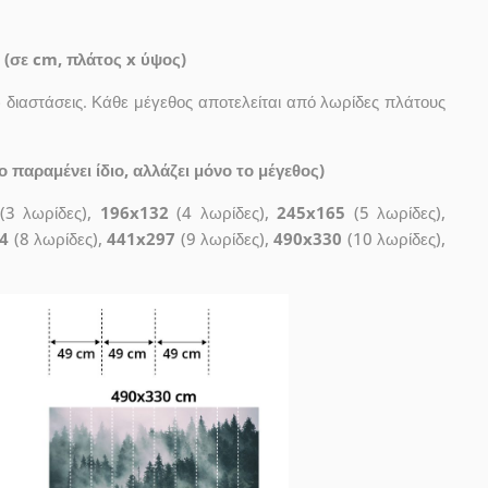
 (σε cm, πλάτος x ύψος)
διαστάσεις. Κάθε μέγεθος αποτελείται από λωρίδες πλάτους
 παραμένει ίδιο, αλλάζει μόνο το μέγεθος)
(3 λωρίδες),
196x132
(4 λωρίδες),
245x165
(5 λωρίδες),
4
(8 λωρίδες),
441x297
(9 λωρίδες),
490x330
(10 λωρίδες),