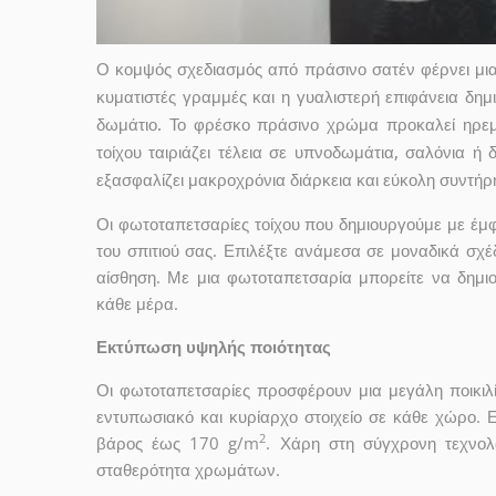
Ο κομψός σχεδιασμός από πράσινο σατέν φέρνει μια
κυματιστές γραμμές και η γυαλιστερή επιφάνεια δη
δωμάτιο. Το φρέσκο πράσινο χρώμα προκαλεί ηρεμί
τοίχου ταιριάζει τέλεια σε υπνοδωμάτια, σαλόνια ή
εξασφαλίζει μακροχρόνια διάρκεια και εύκολη συντήρ
Οι φωτοταπετσαρίες τοίχου που δημιουργούμε με έ
του σπιτιού σας. Επιλέξτε ανάμεσα σε μοναδικά σχέ
αίσθηση. Με μια φωτοταπετσαρία μπορείτε να δημι
κάθε μέρα.
Εκτύπωση υψηλής ποιότητας
Οι φωτοταπετσαρίες προσφέρουν μια μεγάλη ποικιλ
εντυπωσιακό και κυρίαρχο στοιχείο σε κάθε χώρο. 
2
βάρος έως 170 g/m
. Χάρη στη σύγχρονη τεχνολ
σταθερότητα χρωμάτων.