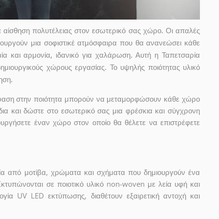
 αίσθηση πολυτέλειας στον εσωτερικό σας χώρο. Οι απαλές
μιουργούν μια σοφιστικέ ατμόσφαιρα που θα ανανεώσει κάθε
α και αρμονία, ιδανικό για χαλάρωση. Αυτή η Ταπετσαρία
 δημιουργικούς χώρους εργασίας. Το υψηλής ποιότητας υλικό
ηση.
μφαση στην ποιότητα μπορούν να μεταμορφώσουν κάθε χώρο
δια και δώστε στο εσωτερικό σας μια φρέσκια και σύγχρονη
ουργήσετε έναν χώρο στον οποίο θα θέλετε να επιστρέφετε
ία από μοτίβα, χρώματα και σχήματα που δημιουργούν ένα
Εκτυπώνονται σε ποιοτικό υλικό non-woven με λεία υφή και
ογία UV LED εκτύπωσης, διαθέτουν εξαιρετική αντοχή και