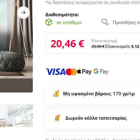
*οι διαστάσεις αναφέρονται σε αναλογία πλά
Διαθεσιμότητα:
σε απόθεμα
Προσθήκη σ
20,46 €
Κανονική τιμή:
25,58 €
Εξοικονομείτε
5,12
Μη υφασμένο βάρους 170 γρ/τμ
Δωρεάν κόλλα ταπετσαρίας