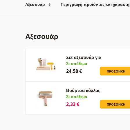
Αξεσουάρ
Περιγραφή προϊόντος και χαρακτη
Αξεσουάρ
Σετ αξεσουάρ για
φωτογραφικές…
Σε απόθεμα
24,58 €
ΠΡΟΣΘΉΚΗ
Βούρτσα κόλλας
Σε απόθεμα
2,33 €
ΠΡΟΣΘΉΚΗ