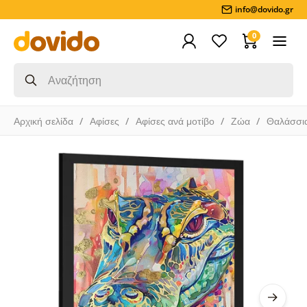
info@dovido.gr
0
Αρχική σελίδα
Αφίσες
Αφίσες ανά μοτίβο
Ζώα
Θαλάσσι