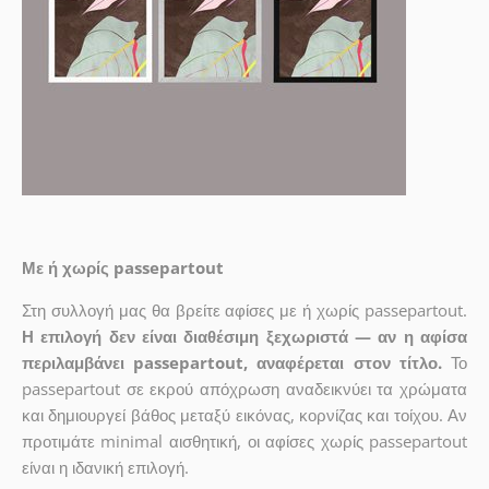
Με ή χωρίς passepartout
Στη συλλογή μας θα βρείτε αφίσες με ή χωρίς passepartout.
Η επιλογή δεν είναι διαθέσιμη ξεχωριστά — αν η αφίσα
περιλαμβάνει passepartout, αναφέρεται στον τίτλο.
Το
passepartout σε εκρού απόχρωση αναδεικνύει τα χρώματα
και δημιουργεί βάθος μεταξύ εικόνας, κορνίζας και τοίχου. Αν
προτιμάτε minimal αισθητική, οι αφίσες χωρίς passepartout
είναι η ιδανική επιλογή.