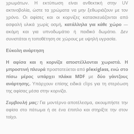
χρωμάτων. Η εκτύπωση είναι ανθεκτική στην UV
ακτινοβολία, ώστε τα χρώματα να μην ξεθωριάζουν με τον
χρόνο. Οι αφίσες και οι κορνίζες κατασκευάζονται από
ασφαλή υλικά χωρίς οσμή,
κατάλληλα για κάθε χώρο
—
ακόμη και για υπνοδωμάτιο ή παιδικό δωμάτιο. Δεν
συνιστάται η τοποθέτηση σε χώρους με υψηλή υγρασία.
Εύκολη ανάρτηση
Η αφίσα και η κορνίζα αποστέλλονται χωριστά. Η
μπροστινή πλευρά
προστατεύεται από
plexiglass, ενώ στο
πίσω μέρος υπάρχει πλάκα MDF
με
δύο γάντζους
ανάρτησης.
Υπάρχουν επίσης ειδικά clips για τη στερέωση
της αφίσας μέσα στην κορνίζα.
Συμβουλή μας:
Για μοντέρνο αποτέλεσμα, ακουμπήστε την
αφίσα στο πάτωμα ή σε ένα έπιπλο και στηρίξτε την στον
τοίχο.