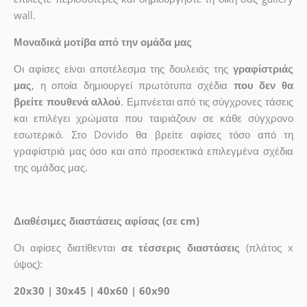
wall.
Μοναδικά μοτίβα από την ομάδα μας
Οι αφίσες είναι αποτέλεσμα της δουλειάς της
γραφίστριάς
μας
, η οποία δημιουργεί πρωτότυπα σχέδια
που δεν θα
βρείτε πουθενά αλλού
. Εμπνέεται από τις σύγχρονες τάσεις
και επιλέγει χρώματα που ταιριάζουν σε κάθε σύγχρονο
εσωτερικό. Στο Dovido θα βρείτε αφίσες τόσο από τη
γραφίστριά μας όσο και από προσεκτικά επιλεγμένα σχέδια
της ομάδας μας.
Διαθέσιμες διαστάσεις αφίσας (σε cm)
Οι αφίσες διατίθενται
σε τέσσερις διαστάσεις
(πλάτος x
ύψος):
20x30 | 30x45 | 40x60 | 60x90