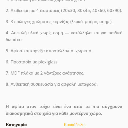
2.
Διαθέσιμη σε 4 διαστάσεις
(20x30, 30x45, 40x60, 60x90).
3.
3 επιλογές χρώματος κορνίζας (λευκό, μαύρο, ασημί).
4.
Ασφαλή υλικά χωρίς οσμή — κατάλληλα και για παιδικό
δωμάτιο.
5.
Αφίσα και κορνίζα αποστέλλονται χωριστά.
6.
Προστασία με plexiglass.
7.
MDF πλάκα με 2 γάντζους ανάρτησης.
8.
Ανθεκτική συσκευασία για ασφαλή μεταφορά.
Η αφίσα στον τοίχο είναι ένα από τα πιο σύγχρονα
διακοσμητικά στοιχεία για κάθε μοντέρνο χώρο.
Κατηγορία
Κροκόδειλοι