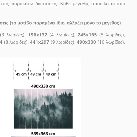
 στις παρακάτω διαστάσεις. Κάθε μέγεθος αποτελείται από
ις (το μοτίβο παραμένει ίδιο, αλλάζει μόνο το μέγεθος)
(3 λωρίδες),
196x132
(4 λωρίδες),
245x165
(5 λωρίδες),
4
(8 λωρίδες),
441x297
(9 λωρίδες),
490x330
(10 λωρίδες),