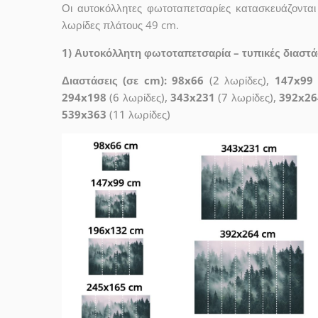
Οι αυτοκόλλητες φωτοταπετσαρίες κατασκευάζονται
λωρίδες πλάτους 49 cm.
1) Αυτοκόλλητη φωτοταπετσαρία – τυπικές διαστάσε
Διαστάσεις (σε cm): 98x66
(2 λωρίδες),
147x99
294x198
(6 λωρίδες),
343x231
(7 λωρίδες),
392x26
539x363
(11 λωρίδες)