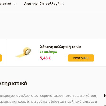
ριστικά
Από την ίδια συλλογή
Χάρτινη κολλητική ταινία
Σε απόθεμα
5,48 €
ΠΡΟΣΘΉΚΗ
κτηριστικά
 υπέροχου αγγέλου στον ουρανό φέρνει στο εσωτερικό σας
τομερείς και κομψές φτερούγες υψώνεται επιβλητικά απέναντι