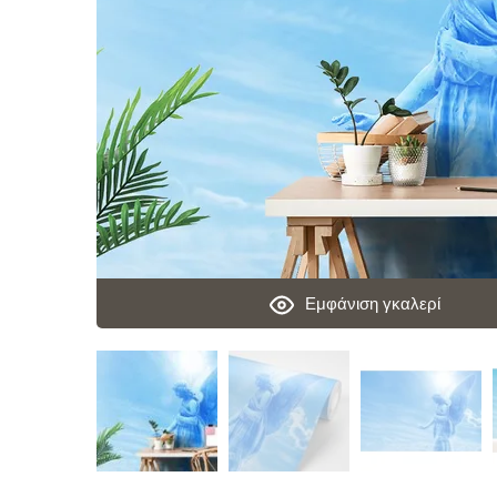
Εμφάνιση γκαλερί