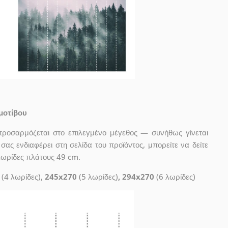
μοτίβου
προσαρμόζεται στο επιλεγμένο μέγεθος — συνήθως γίνεται
ας ενδιαφέρει στη σελίδα του προϊόντος, μπορείτε να δείτε
λωρίδες πλάτους 49 cm.
(4 λωρίδες),
245x270
(5 λωρίδες)
, 294x270
(6 λωρίδες)