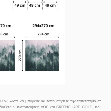
άλλον, ώστε να μπορείτε να τοποθετήσετε την ταπετσαρία σε
 διαθέτουν πιστοποιήσεις VOC και GREENGUARD GOLD, που