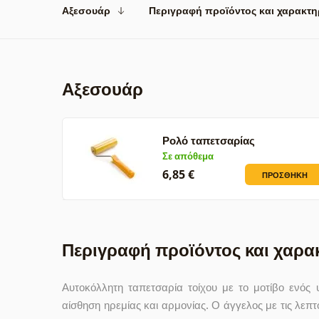
Αξεσουάρ
Περιγραφή προϊόντος και χαρακτη
Αξεσουάρ
Ρολό ταπετσαρίας
Σε απόθεμα
6,85 €
ΠΡΟΣΘΉΚΗ
Περιγραφή προϊόντος και χαρα
Αυτοκόλλητη ταπετσαρία τοίχου με το μοτίβο ενός
αίσθηση ηρεμίας και αρμονίας. Ο άγγελος με τις λεπ