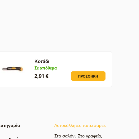
Κοπίδι
Σε απόθεμα
2,91 €
ΠΡΟΣΘΉΚΗ
Κατηγορία
Αυτοκόλλητες ταπετσαρίες
Στο σαλόνι
,
Στο γραφείο
,