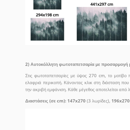
2) Αυτοκόλλητη φωτοταπετσαρία με προσαρμογή 
Στις φωτοταπετσαρίες με ύψος 270 cm, το μοτίβο 
ελαφριά περικοπή. Κάνοντας κλικ στη διάσταση που σ
την ακριβή εμφάνιση. Κάθε μέγεθος αποτελείται από 
Διαστάσεις (σε cm): 147x270
(3 λωρίδες),
196x270