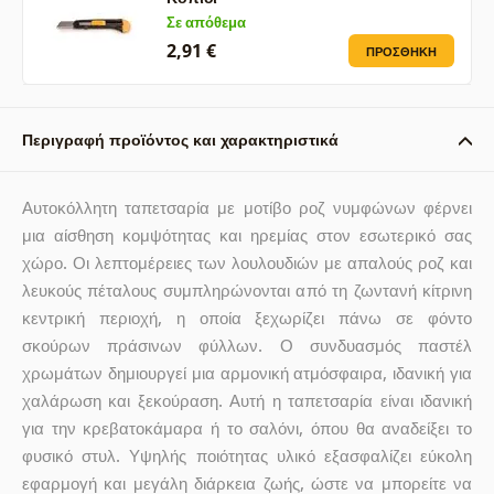
Σε απόθεμα
2,91 €
ΠΡΟΣΘΉΚΗ
Περιγραφή προϊόντος και χαρακτηριστικά
Αυτοκόλλητη ταπετσαρία με μοτίβο ροζ νυμφώνων φέρνει
μια αίσθηση κομψότητας και ηρεμίας στον εσωτερικό σας
χώρο. Οι λεπτομέρειες των λουλουδιών με απαλούς ροζ και
λευκούς πέταλους συμπληρώνονται από τη ζωντανή κίτρινη
κεντρική περιοχή, η οποία ξεχωρίζει πάνω σε φόντο
σκούρων πράσινων φύλλων. Ο συνδυασμός παστέλ
χρωμάτων δημιουργεί μια αρμονική ατμόσφαιρα, ιδανική για
χαλάρωση και ξεκούραση. Αυτή η ταπετσαρία είναι ιδανική
για την κρεβατοκάμαρα ή το σαλόνι, όπου θα αναδείξει το
φυσικό στυλ. Υψηλής ποιότητας υλικό εξασφαλίζει εύκολη
εφαρμογή και μεγάλη διάρκεια ζωής, ώστε να μπορείτε να