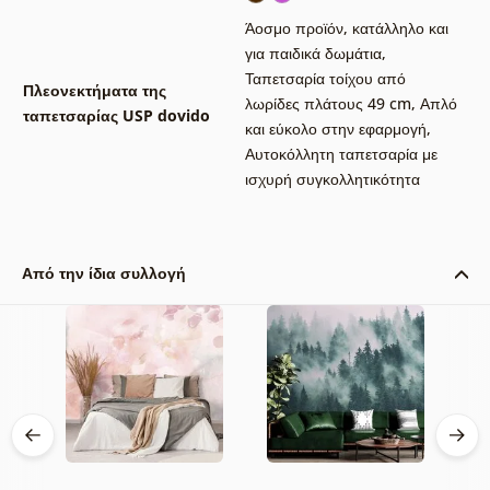
Άοσμο προϊόν, κατάλληλο και
για παιδικά δωμάτια
,
Ταπετσαρία τοίχου από
Πλεονεκτήματα της
λωρίδες πλάτους 49 cm
,
Απλό
ταπετσαρίας USP dovido
και εύκολο στην εφαρμογή
,
Αυτοκόλλητη ταπετσαρία με
ισχυρή συγκολλητικότητα
Από την ίδια συλλογή