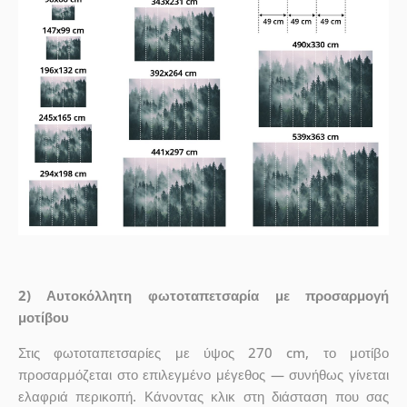
2) Αυτοκόλλητη φωτοταπετσαρία με προσαρμογή
μοτίβου
Στις φωτοταπετσαρίες με ύψος 270 cm, το μοτίβο
προσαρμόζεται στο επιλεγμένο μέγεθος — συνήθως γίνεται
ελαφριά περικοπή. Κάνοντας κλικ στη διάσταση που σας