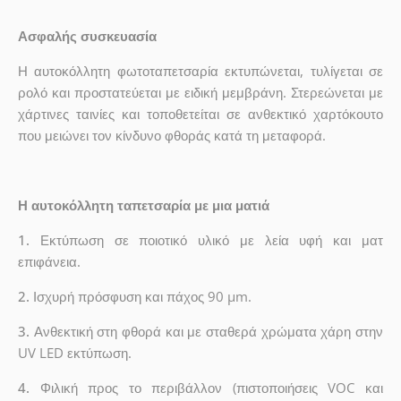
Ασφαλής συσκευασία
Η αυτοκόλλητη φωτοταπετσαρία εκτυπώνεται, τυλίγεται σε
ρολό και προστατεύεται με ειδική μεμβράνη. Στερεώνεται με
χάρτινες ταινίες και τοποθετείται σε ανθεκτικό χαρτόκουτο
που μειώνει τον κίνδυνο φθοράς κατά τη μεταφορά.
Η αυτοκόλλητη ταπετσαρία με μια ματιά
1.
Εκτύπωση σε ποιοτικό υλικό με λεία υφή και ματ
επιφάνεια.
2.
Ισχυρή πρόσφυση και πάχος 90 µm.
3.
Ανθεκτική στη φθορά και με σταθερά χρώματα χάρη στην
UV LED εκτύπωση.
4.
Φιλική προς το περιβάλλον (πιστοποιήσεις VOC και