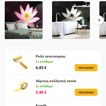
Ρολό ταπετσαρίας
Σε απόθεμα
6,85 €
ΠΡΟΣΘΉΚΗ
Χάρτινη κολλητική ταινία
Σε απόθεμα
5,48 €
ΠΡΟΣΘΉΚΗ
Κοπίδι