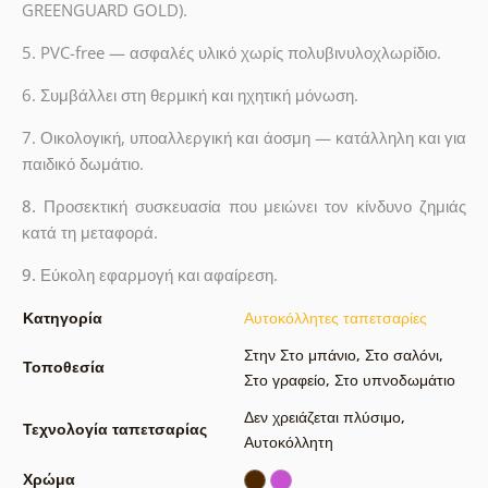
GREENGUARD GOLD).
5. PVC-free — ασφαλές υλικό χωρίς πολυβινυλοχλωρίδιο.
6. Συμβάλλει στη θερμική και ηχητική μόνωση.
7. Οικολογική, υποαλλεργική και άοσμη — κατάλληλη και για
παιδικό δωμάτιο.
8.
Προσεκτική συσκευασία που μειώνει τον κίνδυνο ζημιάς
κατά τη μεταφορά.
9.
Εύκολη εφαρμογή και αφαίρεση.
Κατηγορία
Αυτοκόλλητες ταπετσαρίες
Στην Στο μπάνιο
,
Στο σαλόνι
,
Τοποθεσία
Στο γραφείο
,
Στο υπνοδωμάτιο
Δεν χρειάζεται πλύσιμο
,
Τεχνολογία ταπετσαρίας
Αυτοκόλλητη
Χρώμα