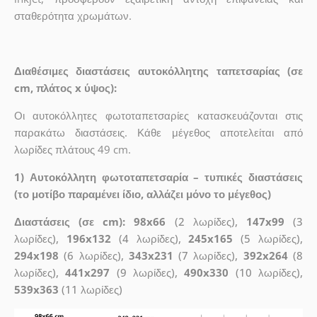
σταθερότητα χρωμάτων.
Διαθέσιμες διαστάσεις αυτοκόλλητης ταπετσαρίας (σε
cm, πλάτος x ύψος):
Οι αυτοκόλλητες φωτοταπετσαρίες κατασκευάζονται στις
παρακάτω διαστάσεις. Κάθε μέγεθος αποτελείται από
λωρίδες πλάτους 49 cm.
1) Αυτοκόλλητη φωτοταπετσαρία – τυπικές διαστάσεις
(το μοτίβο παραμένει ίδιο, αλλάζει μόνο το μέγεθος)
Διαστάσεις (σε cm): 98x66
(2 λωρίδες),
147x99
(3
λωρίδες),
196x132
(4 λωρίδες),
245x165
(5 λωρίδες),
294x198
(6 λωρίδες),
343x231
(7 λωρίδες),
392x264
(8
λωρίδες),
441x297
(9 λωρίδες),
490x330
(10 λωρίδες),
539x363
(11 λωρίδες)