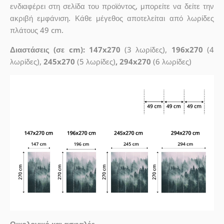
ενδιαφέρει στη σελίδα του προϊόντος, μπορείτε να δείτε την
ακριβή εμφάνιση. Κάθε μέγεθος αποτελείται από λωρίδες
πλάτους 49 cm.
Διαστάσεις (σε cm): 147x270
(3 λωρίδες),
196x270
(4
λωρίδες),
245x270
(5 λωρίδες)
, 294x270
(6 λωρίδες)
Οικολογικό και ασφαλές