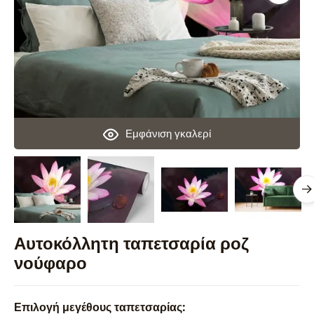
Εμφάνιση γκαλερί
Αυτοκόλλητη ταπετσαρία ροζ
νούφαρο
Επιλογή μεγέθους ταπετσαρίας: