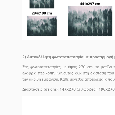
2) Αυτοκόλλητη φωτοταπετσαρία με προσαρμογή 
Στις φωτοταπετσαρίες με ύψος 270 cm, το μοτίβο 
ελαφριά περικοπή. Κάνοντας κλικ στη διάσταση που σ
την ακριβή εμφάνιση. Κάθε μέγεθος αποτελείται από 
Διαστάσεις (σε cm): 147x270
(3 λωρίδες),
196x270