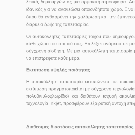
λευκό, δημιουργώντας μια αρμονική ατμόσφαιρα. Αυ
ιδανικός για να ανανεώσει οποιονδήποτε χώρο. Είναι
όπου θα ενθαρρύνει την χαλάρωση και την έμπνευση
διάρκεια ζωής της ταπετσαρίας.
Οι αυτοκόλλητες ταπετσαρίες τοίχου που δημιουρ
κάθε χώρο του σπιτιού σας. Επιλέξτε ανάμεσα σε μο
σύγχρονη αίσθηση. Με μια αυτοκόλλητη ταπετσαρία 
να επιστρέφετε κάθε μέρα.
Εκτύπωση υψηλής ποιότητας
Η αυτοκόλλητη ταπετσαρία εκτυπώνεται σε ποιοτικ
εκτύπωση πραγματοποιείται με σύγχρονη τεχνολογία 
πολυβινυλοχλωρίδιο) και διαθέτουν ισχυρή ακρυ
τεχνολογία inkjet, προσφέρουν εξαιρετική αντοχή επ
Διαθέσιμες διαστάσεις αυτοκόλλητης ταπετσαρίας 