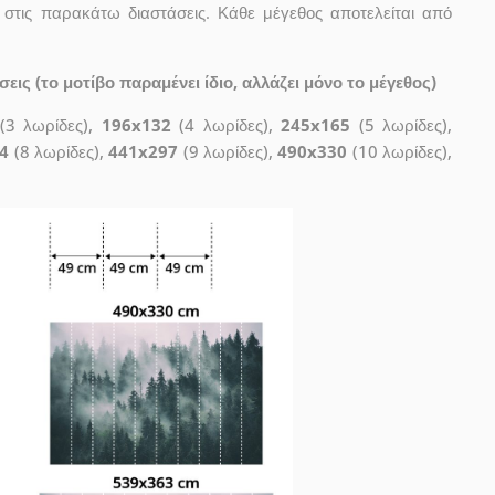
 στις παρακάτω διαστάσεις. Κάθε μέγεθος αποτελείται από
ις (το μοτίβο παραμένει ίδιο, αλλάζει μόνο το μέγεθος)
(3 λωρίδες),
196x132
(4 λωρίδες),
245x165
(5 λωρίδες),
4
(8 λωρίδες),
441x297
(9 λωρίδες),
490x330
(10 λωρίδες),