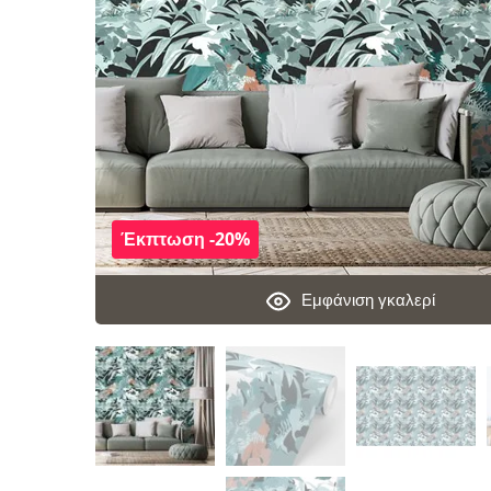
Έκπτωση -20%
Εμφάνιση γκαλερί