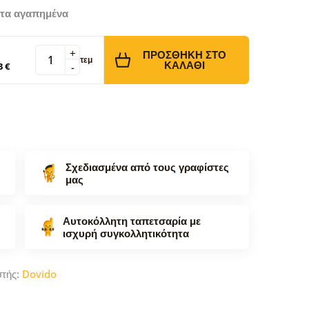
τα αγαπημένα
+
ΠΡΟΣΘΉΚΗ ΣΤΟ
τεμ
ΚΑΛΆΘΙ
3 €
-
Σχεδιασμένα από τους γραφίστες
μας
Αυτοκόλλητη ταπετσαρία με
ισχυρή συγκολλητικότητα
στής:
Dovido