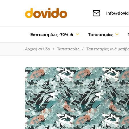
info@dovid
Έκπτωση έως -70% 🔥
Ταπετσαρίες
Αρχική σελίδα
Ταπετσαρίες
Ταπετσαρίες ανά μοτίβ