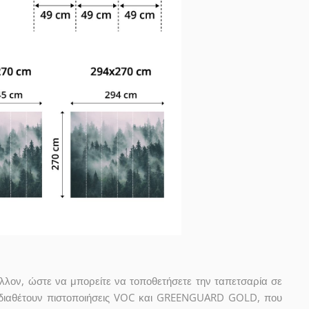
άλλον, ώστε να μπορείτε να τοποθετήσετε την ταπετσαρία σε
 διαθέτουν πιστοποιήσεις VOC και GREENGUARD GOLD, που