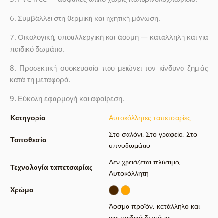
6. Συμβάλλει στη θερμική και ηχητική μόνωση.
7. Οικολογική, υποαλλεργική και άοσμη — κατάλληλη και για
παιδικό δωμάτιο.
8.
Προσεκτική συσκευασία που μειώνει τον κίνδυνο ζημιάς
κατά τη μεταφορά.
9.
Εύκολη εφαρμογή και αφαίρεση.
Κατηγορία
Αυτοκόλλητες ταπετσαρίες
Στο σαλόνι
,
Στο γραφείο
,
Στο
Τοποθεσία
υπνοδωμάτιο
Δεν χρειάζεται πλύσιμο
,
Τεχνολογία ταπετσαρίας
Αυτοκόλλητη
Χρώμα
Άοσμο προϊόν, κατάλληλο και
για παιδικά δωμάτια
,