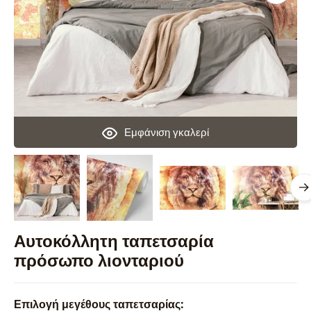
Εμφάνιση γκαλερί
Αυτοκόλλητη ταπετσαρία
πρόσωπο λιονταριού
Επιλογή μεγέθους ταπετσαρίας: