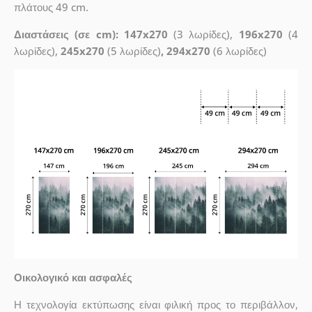
πλάτους 49 cm.
Διαστάσεις (σε cm): 147x270
(3 λωρίδες),
196x270
(4
λωρίδες),
245x270
(5 λωρίδες)
, 294x270
(6 λωρίδες)
Οικολογικό και ασφαλές
Η τεχνολογία εκτύπωσης είναι φιλική προς το περιβάλλον,