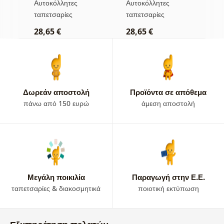
Αυτοκόλλητες
Αυτοκόλλητες
Α
απόχρωση
ταπετσαρίες
ταπετσαρίες
τ
28,65 €
28,65 €
2
Δωρεάν αποστολή
Προϊόντα σε απόθεμα
πάνω από 150 ευρώ
άμεση αποστολή
Μεγάλη ποικιλία
Παραγωγή στην Ε.Ε.
ταπετσαρίες & διακοσμητικά
ποιοτική εκτύπωση