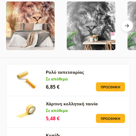
Ρολό ταπετσαρίας
Σε απόθεμα
6,85 €
ΠΡΟΣΘΉΚΗ
Χάρτινη κολλητική ταινία
Σε απόθεμα
5,48 €
ΠΡΟΣΘΉΚΗ
Κοπίδι