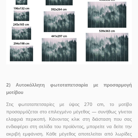
2) Αυτοκόλλητη φωτοταπετσαρία με προσαρμογή
μοτίβου
Στις φωτοταπετσαρίες με ύψος 270 cm, το μοτίβο
προσαρμόζεται στο επιλεγμένο μέγεθος — συνήθως γίνεται
ελαφριά περικοπή. Κάνοντας κλικ στη διάσταση που σας
ενδιαφέρει στη σελίδα του προϊόντος, μπορείτε να δείτε την
ακριβή εμφάνιση. Κάθε μέγεθος αποτελείται από λωρίδες