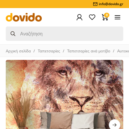
info@dovido.gr
0
Αρχική σελίδα
Ταπετσαρίες
Ταπετσαρίες ανά μοτίβο
Αυτοκ