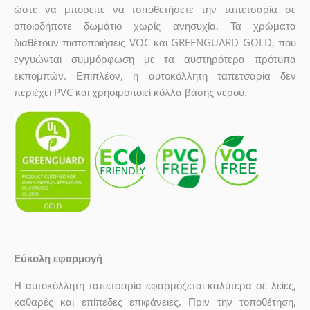
ώστε να μπορείτε να τοποθετήσετε την ταπετσαρία σε
οποιοδήποτε δωμάτιο χωρίς ανησυχία. Τα χρώματα
διαθέτουν πιστοποιήσεις VOC και GREENGUARD GOLD, που
εγγυώνται συμμόρφωση με τα αυστηρότερα πρότυπα
εκπομπών. Επιπλέον, η αυτοκόλλητη ταπετσαρία δεν
περιέχει PVC και χρησιμοποιεί κόλλα βάσης νερού.
Εύκολη εφαρμογή
Η αυτοκόλλητη ταπετσαρία εφαρμόζεται καλύτερα σε λείες,
καθαρές και επίπεδες επιφάνειες. Πριν την τοποθέτηση,