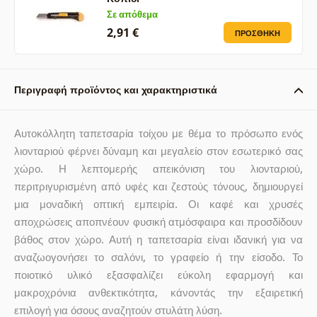
Σε απόθεμα
2,91 €
ΠΡΟΣΘΉΚΗ
Περιγραφή προϊόντος και χαρακτηριστικά
Αυτοκόλλητη ταπετσαρία τοίχου με θέμα το πρόσωπο ενός
λιονταριού φέρνει δύναμη και μεγαλείο στον εσωτερικό σας
χώρο. Η λεπτομερής απεικόνιση του λιονταριού,
περιτριγυρισμένη από υφές και ζεστούς τόνους, δημιουργεί
μια μοναδική οπτική εμπειρία. Οι καφέ και χρυσές
αποχρώσεις αποπνέουν φυσική ατμόσφαιρα και προσδίδουν
βάθος στον χώρο. Αυτή η ταπετσαρία είναι ιδανική για να
αναζωογονήσει το σαλόνι, το γραφείο ή την είσοδο. Το
ποιοτικό υλικό εξασφαλίζει εύκολη εφαρμογή και
μακροχρόνια ανθεκτικότητα, κάνοντάς την εξαιρετική
επιλογή για όσους αναζητούν στυλάτη λύση.