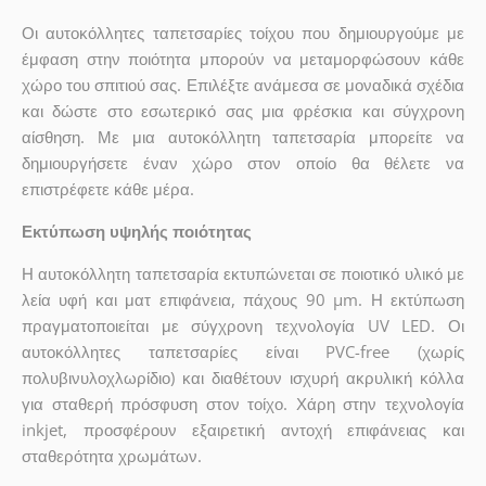
Οι αυτοκόλλητες ταπετσαρίες τοίχου που δημιουργούμε με
έμφαση στην ποιότητα μπορούν να μεταμορφώσουν κάθε
χώρο του σπιτιού σας. Επιλέξτε ανάμεσα σε μοναδικά σχέδια
και δώστε στο εσωτερικό σας μια φρέσκια και σύγχρονη
αίσθηση. Με μια αυτοκόλλητη ταπετσαρία μπορείτε να
δημιουργήσετε έναν χώρο στον οποίο θα θέλετε να
επιστρέφετε κάθε μέρα.
Εκτύπωση υψηλής ποιότητας
Η αυτοκόλλητη ταπετσαρία εκτυπώνεται σε ποιοτικό υλικό με
λεία υφή και ματ επιφάνεια, πάχους 90 µm. Η εκτύπωση
πραγματοποιείται με σύγχρονη τεχνολογία UV LED. Οι
αυτοκόλλητες ταπετσαρίες είναι PVC-free (χωρίς
πολυβινυλοχλωρίδιο) και διαθέτουν ισχυρή ακρυλική κόλλα
για σταθερή πρόσφυση στον τοίχο. Χάρη στην τεχνολογία
inkjet, προσφέρουν εξαιρετική αντοχή επιφάνειας και
σταθερότητα χρωμάτων.