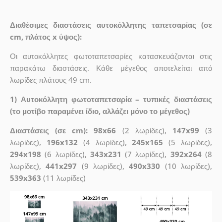
Διαθέσιμες διαστάσεις αυτοκόλλητης ταπετσαρίας (σε
cm, πλάτος x ύψος):
Οι αυτοκόλλητες φωτοταπετσαρίες κατασκευάζονται στις
παρακάτω διαστάσεις. Κάθε μέγεθος αποτελείται από
λωρίδες πλάτους 49 cm.
1) Αυτοκόλλητη φωτοταπετσαρία – τυπικές διαστάσεις
(το μοτίβο παραμένει ίδιο, αλλάζει μόνο το μέγεθος)
Διαστάσεις (σε cm): 98x66
(2 λωρίδες),
147x99
(3
λωρίδες),
196x132
(4 λωρίδες),
245x165
(5 λωρίδες),
294x198
(6 λωρίδες),
343x231
(7 λωρίδες),
392x264
(8
λωρίδες),
441x297
(9 λωρίδες),
490x330
(10 λωρίδες),
539x363
(11 λωρίδες)