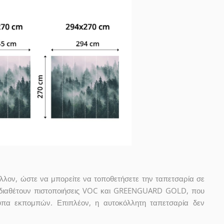
άλλον, ώστε να μπορείτε να τοποθετήσετε την ταπετσαρία σε
 διαθέτουν πιστοποιήσεις VOC και GREENGUARD GOLD, που
πα εκπομπών. Επιπλέον, η αυτοκόλλητη ταπετσαρία δεν