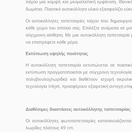
τοίχου μια κομψή και μινιμαλιστική εμφάνιση. Ιδανι
δωμάτια. Ποιοτικό αυτοκόλλητο υλικό εξασφαλίζει εύ
Οι αυτοκόλλητες ταπετσαρίες τοίχου που δημιουρ
κάθε χώρο του σπιτιού σας. Επιλέξτε ανάμεσα σε μο
σύγχρονη αίσθηση. Με μια αυτοκόλλητη ταπετσαρία 
να επιστρέφετε κάθε μέρα.
Εκτύπωση υψηλής ποιότητας
Η αυτοκόλλητη ταπετσαρία εκτυπώνεται σε ποιοτικ
εκτύπωση πραγματοποιείται με σύγχρονη τεχνολογία 
πολυβινυλοχλωρίδιο) και διαθέτουν ισχυρή ακρυ
τεχνολογία inkjet, προσφέρουν εξαιρετική αντοχή επ
Διαθέσιμες διαστάσεις αυτοκόλλητης ταπετσαρίας 
Οι αυτοκόλλητες φωτοταπετσαρίες κατασκευάζονται
λωρίδες πλάτους 49 cm.