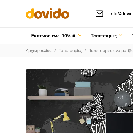
info@dovid
Έκπτωση έως -70% 🔥
Ταπετσαρίες
Αρχική σελίδα
Ταπετσαρίες
Ταπετσαρίες ανά μοτίβ