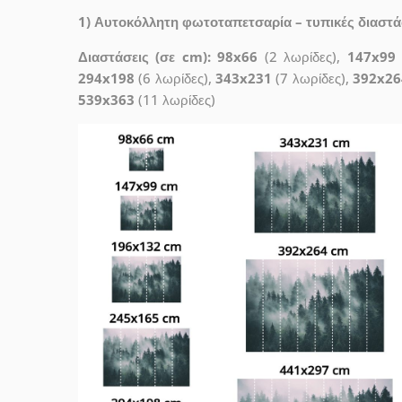
1) Αυτοκόλλητη φωτοταπετσαρία – τυπικές διαστάσε
Διαστάσεις (σε cm): 98x66
(2 λωρίδες),
147x99
294x198
(6 λωρίδες),
343x231
(7 λωρίδες),
392x26
539x363
(11 λωρίδες)