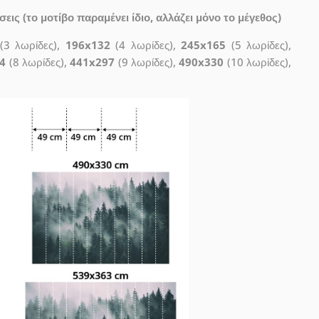
ις (το μοτίβο παραμένει ίδιο, αλλάζει μόνο το μέγεθος)
(3 λωρίδες),
196x132
(4 λωρίδες),
245x165
(5 λωρίδες),
4
(8 λωρίδες),
441x297
(9 λωρίδες),
490x330
(10 λωρίδες),