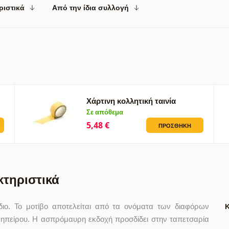
ριστικά
Από την ίδια συλλογή
Χάρτινη κολλητική ταινία
Σε απόθεμα
5,48 €
ΠΡΟΣΘΉΚΗ
κτηριστικά
ο. Το μοτίβο αποτελείται από τα ονόματα των διαφόρων
ς ηπείρου. Η ασπρόμαυρη εκδοχή προσδίδει στην ταπετσαρία