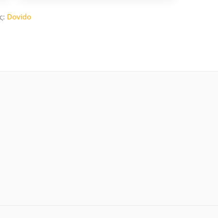
ς:
Dovido