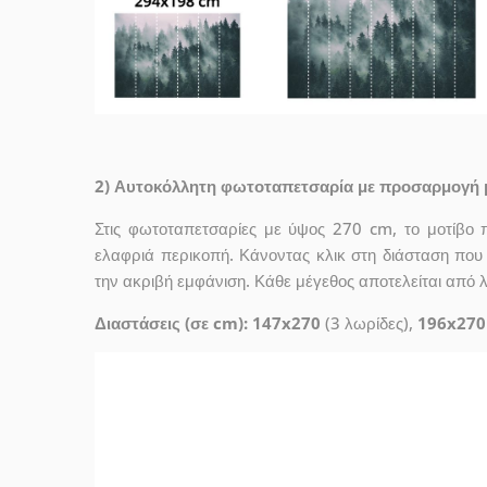
2) Αυτοκόλλητη φωτοταπετσαρία με προσαρμογή 
Στις φωτοταπετσαρίες με ύψος 270 cm, το μοτίβο 
ελαφριά περικοπή. Κάνοντας κλικ στη διάσταση που σ
την ακριβή εμφάνιση. Κάθε μέγεθος αποτελείται από 
Διαστάσεις (σε cm): 147x270
(3 λωρίδες),
196x270