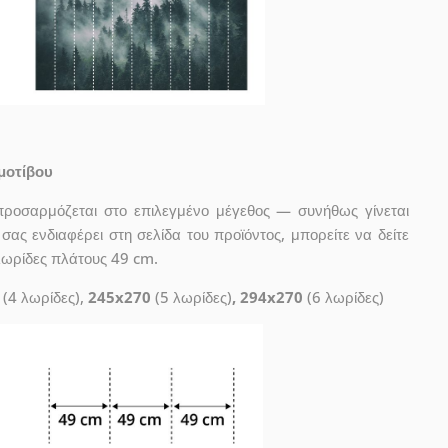
μοτίβου
προσαρμόζεται στο επιλεγμένο μέγεθος — συνήθως γίνεται
ας ενδιαφέρει στη σελίδα του προϊόντος, μπορείτε να δείτε
λωρίδες πλάτους 49 cm.
(4 λωρίδες),
245x270
(5 λωρίδες)
, 294x270
(6 λωρίδες)