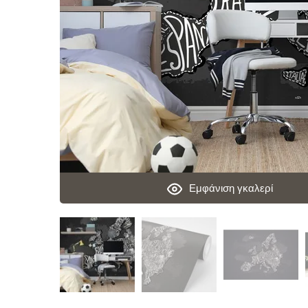
Εμφάνιση γκαλερί