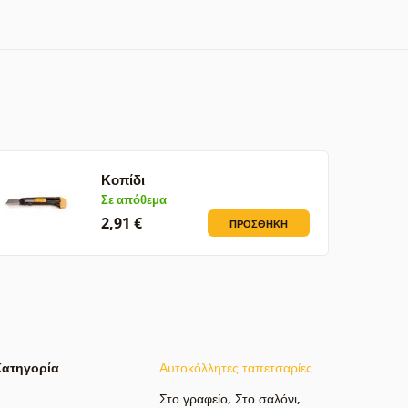
Κοπίδι
Σε απόθεμα
2,91 €
ΠΡΟΣΘΉΚΗ
Κατηγορία
Αυτοκόλλητες ταπετσαρίες
Στο γραφείο
,
Στο σαλόνι
,