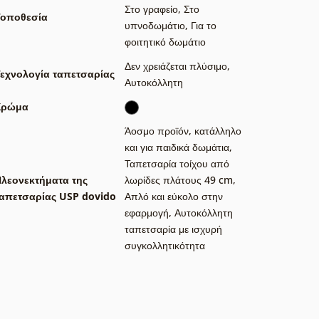
Στο γραφείο
,
Στο
Τοποθεσία
υπνοδωμάτιο
,
Για το
φοιτητικό δωμάτιο
Δεν χρειάζεται πλύσιμο
,
εχνολογία ταπετσαρίας
Αυτοκόλλητη
Χρώμα
Άοσμο προϊόν, κατάλληλο
και για παιδικά δωμάτια
,
Ταπετσαρία τοίχου από
λεονεκτήματα της
λωρίδες πλάτους 49 cm
,
απετσαρίας USP dovido
Απλό και εύκολο στην
εφαρμογή
,
Αυτοκόλλητη
ταπετσαρία με ισχυρή
συγκολλητικότητα